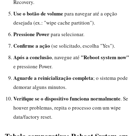
Recovery.
Use o botão de volume
para navegar até a opção
desejada (ex.: "wipe cache partition").
Pressione Power
para selecionar.
Confirme a ação
(se solicitado, escolha "Yes").
Após a conclusão
"Reboot system now"
, navegue até
e pressione Power.
Aguarde a reinicialização completa
; o sistema pode
demorar alguns minutos.
Verifique se o dispositivo funciona normalmente
. Se
houver problemas, repita o processo com um wipe
data/factory reset.
Tabela comparativa: Reboot System em