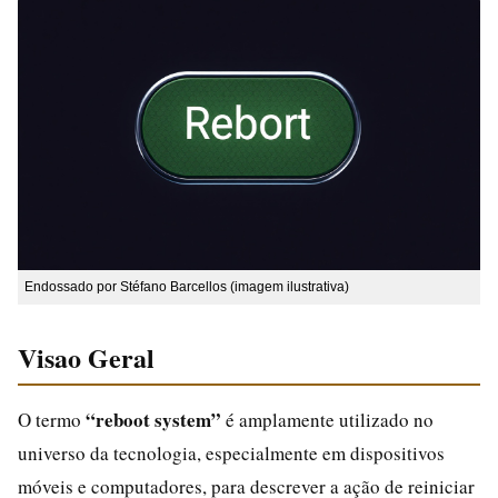
Endossado por Stéfano Barcellos (imagem ilustrativa)
Visao Geral
“reboot system”
O termo
é amplamente utilizado no
universo da tecnologia, especialmente em dispositivos
móveis e computadores, para descrever a ação de reiniciar