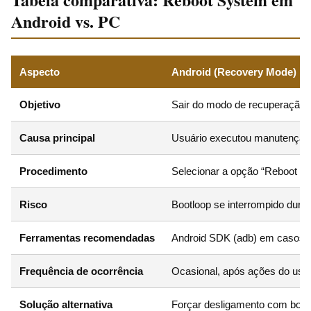
Android vs. PC
Aspecto
Android (Recovery Mode)
Objetivo
Sair do modo de recuperação e
Causa principal
Usuário executou manutenção (
Procedimento
Selecionar a opção “Reboot s
Risco
Bootloop se interrompido duran
Ferramentas recomendadas
Android SDK (adb) em casos 
Frequência de ocorrência
Ocasional, após ações do usu
Solução alternativa
Forçar desligamento com bot