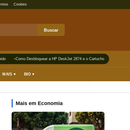
ermos
Cookies
Buscar
do
Como Desbloquear a HP DeskJet 2874 e o Cartucho
Impressora 
MAIS ▾
BIO ▾
Mais em Economia