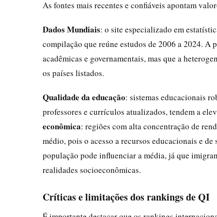
As fontes mais recentes e confiáveis apontam valor
Dados Mundiais
: o site especializado em estatís
compilação que reúne estudos de 2006 a 2024. A pl
acadêmicas e governamentais, mas que a heteroge
os países listados.
Qualidade da educação
: sistemas educacionais ro
professores e currículos atualizados, tendem a ele
econômica
: regiões com alta concentração de re
médio, pois o acesso a recursos educacionais e de 
população pode influenciar a média, já que imigran
realidades socioeconômicas.
Críticas e limitações dos rankings de QI
É importante destacar que os rankings internacionai