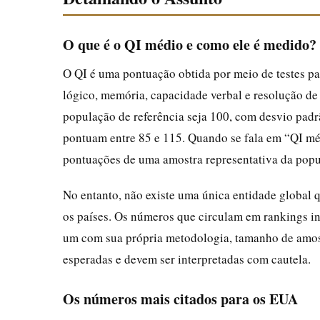
O que é o QI médio e como ele é medido?
O QI é uma pontuação obtida por meio de testes p
lógico, memória, capacidade verbal e resolução de
população de referência seja 100, com desvio padr
pontuam entre 85 e 115. Quando se fala em “QI méd
pontuações de uma amostra representativa da popul
No entanto, não existe uma única entidade global 
os países. Os números que circulam em rankings in
um com sua própria metodologia, tamanho de amostra
esperadas e devem ser interpretadas com cautela.
Os números mais citados para os EUA