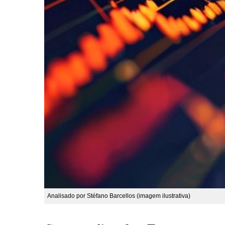
Analisado por Stéfano Barcellos (imagem ilustrativa)