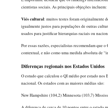
cientistas sociais. As principais objeções incluem:
Viés cultural
: muitos testes foram originalmente 
igualmente justos para populações de outras cultu
usados para justificar hierarquias raciais ou nacion
Por essas razões, especialistas recomendam que o
contextual, e não como uma medida absoluta de “in
Diferenças regionais nos Estados Unidos
O estudo que calculou o QI médio por estado nos 
nacional. Os estados com as maiores médias são:
New Hampshire (104,2) Minnesota (103,7) Mississ
A diferença de cerca de 10 pontos entre o estado ma