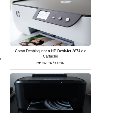
s
Como Desbloquear a HP DeskJet 2874 e o
Cartucho
e
29/05/2026 às 15:02