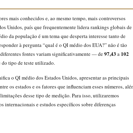
dores mais conhecidos e, ao mesmo tempo, mais controversos
os Unidos, país que frequentemente lidera rankings globais de
édio da população é um tema que desperta interesse tanto de
responder à pergunta “qual é o QI médio dos EUA?” não é tão
97,43
102
diferentes fontes variam significativamente — de
a
o tipo de teste utilizado.
nifica o QI médio dos Estados Unidos, apresentar as principais
entre os estados e os fatores que influenciam esses números, alé
 limitações desse tipo de medição. Para isso, utilizaremos
s internacionais e estudos específicos sobre diferenças