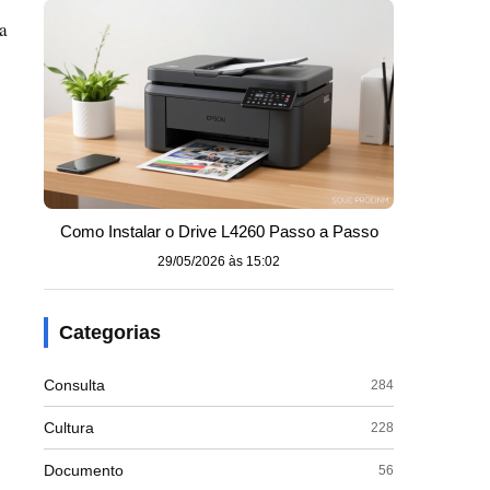
a
Como Instalar o Drive L4260 Passo a Passo
29/05/2026 às 15:02
Categorias
Consulta
284
Cultura
228
Documento
56