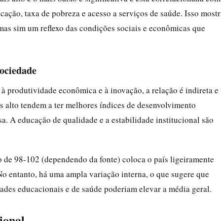
cação, taxa de pobreza e acesso a serviços de saúde. Isso mostr
 mas sim um reflexo das condições sociais e econômicas que
sociedade
 produtividade econômica e à inovação, a relação é indireta e
s alto tendem a ter melhores índices de desenvolvimento
sa. A educação de qualidade e a estabilidade institucional são
o de 98-102 (dependendo da fonte) coloca o país ligeiramente
No entanto, há uma ampla variação interna, o que sugere que
dades educacionais e de saúde poderiam elevar a média geral.
ional