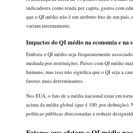
indicadores como renda per capita, gastos com edu
que o QI médio não é um atributo fixo de um país,
variam internamente.
Impactos do QI médio na economia e na 
Embora o QI médio seja frequentemente associado à
mediada por instituições. Países com QI médio mai
humano, mas isso não significa que o QI seja a cau
fatores mais determinantes.
Nos EUA, o fato de a média nacional estar em torn
acima da média global (que é 100, por definição). 
políticas públicas direcionadas a reduzir desigual
Fatores que afetam o QI médio nac