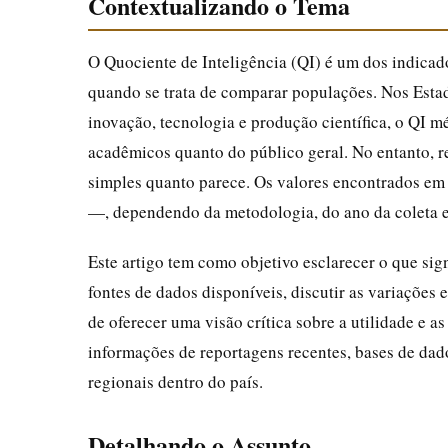
Contextualizando o Tema
O Quociente de Inteligência (QI) é um dos indica
quando se trata de comparar populações. Nos Estad
inovação, tecnologia e produção científica, o QI m
acadêmicos quanto do público geral. No entanto, 
simples quanto parece. Os valores encontrados em 
—, dependendo da metodologia, do ano da coleta e d
Este artigo tem como objetivo esclarecer o que sig
fontes de dados disponíveis, discutir as variações 
de oferecer uma visão crítica sobre a utilidade e as
informações de reportagens recentes, bases de dado
regionais dentro do país.
Detalhando o Assunto