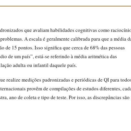
adronizados que avaliam habilidades cognitivas como raciocíni
 problemas. A escala é geralmente calibrada para que a média d
ão de 15 pontos. Isso significa que cerca de 68% das pessoas
io de um país”, está-se referindo à média aritmética das
ação adulta ou infantil daquele país.
que realize medições padronizadas e periódicas de QI para todo
ternacionais provêm de compilações de estudos diferentes, cad
, ano de coleta e tipo de teste. Por isso, as discrepâncias são