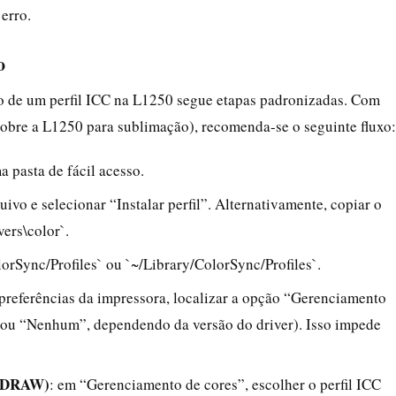
erro.
o
ão de um perfil ICC na L1250 segue etapas padronizadas. Com
 sobre a L1250 para sublimação), recomenda-se o seguinte fluxo:
 pasta de fácil acesso.
uivo e selecionar “Instalar perfil”. Alternativamente, copiar o
ers\color`.
lorSync/Profiles` ou `~/Library/ColorSync/Profiles`.
 preferências da impressora, localizar a opção “Gerenciamento
 (ou “Nenhum”, dependendo da versão do driver). Isso impede
relDRAW)
: em “Gerenciamento de cores”, escolher o perfil ICC