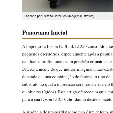
Checado por Stéfano Barcellos (imagem ilustrativa)
Panorama Inicial
A impressora Epson EcoTank L1250 consolidou-se c
pequenos escritórios, especialmente após a popula
resultados profissionais com precisão cromática, é
Diferentemente do que muitos imaginam, não existe
depende de uma combinação de fatores: o tipo de ti
substrato no qual a impressão será transferida e o f
ou objetos rígidos). Este artigo oferece um guia co
para a sua Epson L1250, abordando desde conceito
A ausência de um perfil padrão não é um defeito, m