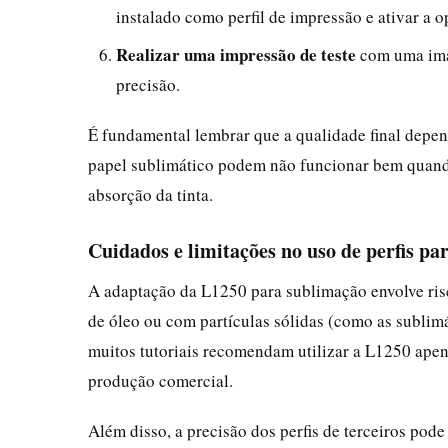
instalado como perfil de impressão e ativar a 
Realizar uma impressão de teste
com uma imag
precisão.
É fundamental lembrar que a qualidade final dep
papel sublimático podem não funcionar bem quando 
absorção da tinta.
Cuidados e limitações no uso de perfis p
A adaptação da L1250 para sublimação envolve risco
de óleo ou com partículas sólidas (como as sublimát
muitos tutoriais recomendam utilizar a L1250 apen
produção comercial.
Além disso, a precisão dos perfis de terceiros pode