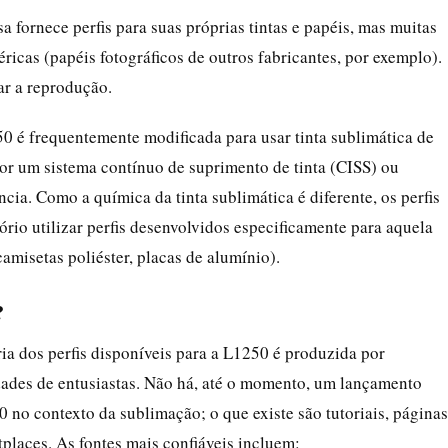
sa fornece perfis para suas próprias tintas e papéis, mas muitas
ricas (papéis fotográficos de outros fabricantes, por exemplo).
ar a reprodução.
50 é frequentemente modificada para usar tinta sublimática de
 por um sistema contínuo de suprimento de tinta (CISS) ou
cia. Como a química da tinta sublimática é diferente, os perfis
ório utilizar perfis desenvolvidos especificamente para aquela
camisetas poliéster, placas de alumínio).
?
ia dos perfis disponíveis para a L1250 é produzida por
dades de entusiastas. Não há, até o momento, um lançamento
0 no contexto da sublimação; o que existe são tutoriais, páginas
places. As fontes mais confiáveis incluem: