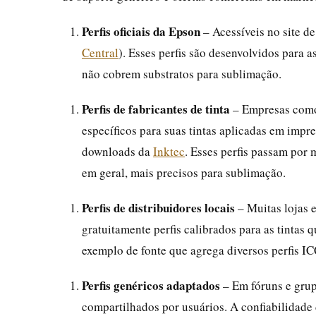
Perfis oficiais da Epson
– Acessíveis no site d
Central
). Esses perfis são desenvolvidos para 
não cobrem substratos para sublimação.
Perfis de fabricantes de tinta
– Empresas como 
específicos para suas tintas aplicadas em impr
downloads da
Inktec
. Esses perfis passam por
em geral, mais precisos para sublimação.
Perfis de distribuidores locais
– Muitas lojas 
gratuitamente perfis calibrados para as tintas
exemplo de fonte que agrega diversos perfis IC
Perfis genéricos adaptados
– Em fóruns e gru
compartilhados por usuários. A confiabilidade 