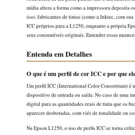
mídia altera a forma como a impressora deposita o
isso, fabricantes de tintas (como a Inktec, com sua
ICC próprios para a L1250, enquanto a própria Ep
seus consumíveis originais. Entender essas nuances 
Entenda em Detalhes
O que é um perfil de cor ICC e por que el
Um perfil ICC (International Color Consortium) é 
dispositivo de entrada ou saída. No caso de uma 
digital para as quantidades reais de tinta que os 
aparecer desbotadas, com viés de tonalidade ou c
Na Epson L1250, o uso de perfis ICC se torna críti