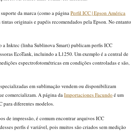
e suporte da marca (como a página
Perfil ICC | Epson América
as tintas originais e papéis recomendados pela Epson. No entanto
a Inktec (linha Sublinova Smart) publicam perfis ICC
essoras EcoTank, incluindo a L1250. Um exemplo é a central de
 medições espectrofotométricas em condições controladas e são,
especializadas em sublimação vendem ou disponibilizam
 que comercializam. A página da
Importaciones Facundo
é um
C para diferentes modelos.
pos de impressão, é comum encontrar arquivos ICC
desses perfis é variável, pois muitos são criados sem medição