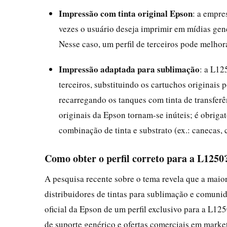
Impressão com tinta original Epson
: a empre
vezes o usuário deseja imprimir em mídias gené
Nesse caso, um perfil de terceiros pode melhor
Impressão adaptada para sublimação
: a L12
terceiros, substituindo os cartuchos originais
recarregando os tanques com tinta de transferên
originais da Epson tornam-se inúteis; é obrigat
combinação de tinta e substrato (ex.: canecas, 
Como obter o perfil correto para a L1250
A pesquisa recente sobre o tema revela que a maior
distribuidores de tintas para sublimação e comuni
oficial da Epson de um perfil exclusivo para a L125
de suporte genérico e ofertas comerciais em market