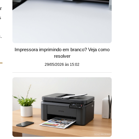
r
s
.
Impressora imprimindo em branco? Veja como
resolver
29/05/2026 às 15:02