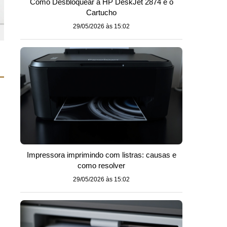
Como Desbloquear a HP DeskJet 2874 e o
Cartucho
29/05/2026 às 15:02
Impressora imprimindo com listras: causas e
como resolver
29/05/2026 às 15:02