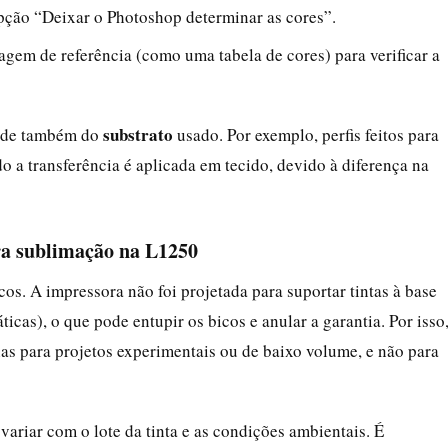
opção “Deixar o Photoshop determinar as cores”.
em de referência (como uma tabela de cores) para verificar a
substrato
ende também do
usado. Por exemplo, perfis feitos para
a transferência é aplicada em tecido, devido à diferença na
ara sublimação na L1250
s. A impressora não foi projetada para suportar tintas à base
icas), o que pode entupir os bicos e anular a garantia. Por isso
as para projetos experimentais ou de baixo volume, e não para
 variar com o lote da tinta e as condições ambientais. É