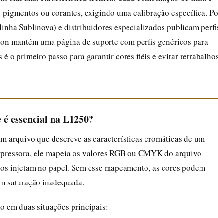
s pigmentos ou corantes, exigindo uma calibração específica. Po
 linha Sublinova) e distribuidores especializados publicam perfi
son mantém uma página de suporte com perfis genéricos para
é o primeiro passo para garantir cores fiéis e evitar retrabalhos
e é essencial na L1250?
um arquivo que descreve as características cromáticas de um
impressora, ele mapeia os valores RGB ou CMYK do arquivo
bicos injetam no papel. Sem esse mapeamento, as cores podem
om saturação inadequada.
co em duas situações principais: