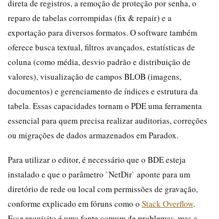
direta de registros, a remoção de proteção por senha, o
reparo de tabelas corrompidas (fix & repair) e a
exportação para diversos formatos. O software também
oferece busca textual, filtros avançados, estatísticas de
coluna (como média, desvio padrão e distribuição de
valores), visualização de campos BLOB (imagens,
documentos) e gerenciamento de índices e estrutura da
tabela. Essas capacidades tornam o PDE uma ferramenta
essencial para quem precisa realizar auditorias, correções
ou migrações de dados armazenados em Paradox.
Para utilizar o editor, é necessário que o BDE esteja
instalado e que o parâmetro `NetDir` aponte para um
diretório de rede ou local com permissões de gravação,
conforme explicado em fóruns como o
Stack Overflow
.
Esse requisito é uma fonte comum de problemas, mas a