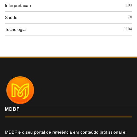
Interpretacao
103
Saúde
78
Tecnologia
1104
MDBF
MDBF é o seu portal de referência em conteúdo profissional e