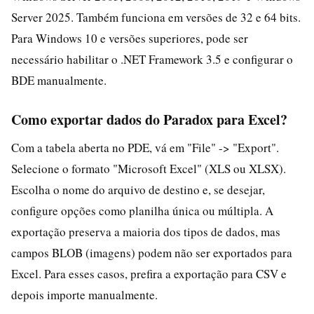
Server 2025. Também funciona em versões de 32 e 64 bits.
Para Windows 10 e versões superiores, pode ser
necessário habilitar o .NET Framework 3.5 e configurar o
BDE manualmente.
Como exportar dados do Paradox para Excel?
Com a tabela aberta no PDE, vá em "File" -> "Export".
Selecione o formato "Microsoft Excel" (XLS ou XLSX).
Escolha o nome do arquivo de destino e, se desejar,
configure opções como planilha única ou múltipla. A
exportação preserva a maioria dos tipos de dados, mas
campos BLOB (imagens) podem não ser exportados para
Excel. Para esses casos, prefira a exportação para CSV e
depois importe manualmente.