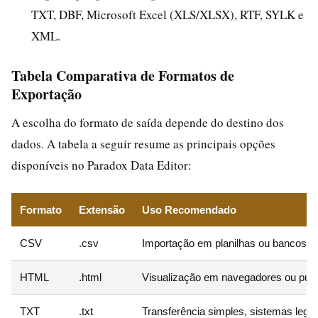
TXT, DBF, Microsoft Excel (XLS/XLSX), RTF, SYLK e
XML.
Tabela Comparativa de Formatos de
Exportação
A escolha do formato de saída depende do destino dos
dados. A tabela a seguir resume as principais opções
disponíveis no Paradox Data Editor:
Formato
Extensão
Uso Recomendado
CSV
.csv
Importação em planilhas ou bancos de
HTML
.html
Visualização em navegadores ou pub
TXT
.txt
Transferência simples, sistemas lega