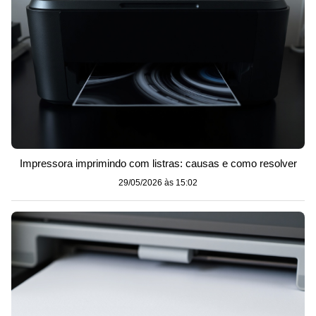
Impressora imprimindo com listras: causas e como resolver
29/05/2026 às 15:02