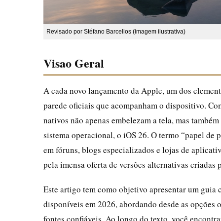
Revisado por Stéfano Barcellos (imagem ilustrativa)
Visao Geral
A cada novo lançamento da Apple, um dos elemento
parede oficiais que acompanham o dispositivo. Com
nativos não apenas embelezam a tela, mas também r
sistema operacional, o iOS 26. O termo “papel de
em fóruns, blogs especializados e lojas de aplicati
pela imensa oferta de versões alternativas criadas p
Este artigo tem como objetivo apresentar um guia 
disponíveis em 2026, abordando desde as opções of
fontes confiáveis. Ao longo do texto, você encontr