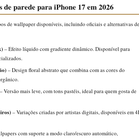
is de parede para iPhone 17 em 2026
os de wallpaper disponíveis, incluindo oficiais e alternativas d
x)
– Efeito líquido com gradiente dinâmico. Disponível para
ializados.
ão)
– Design floral abstrato que combina com as cores do
orgânico.
– Versão mais leve, com tons pastéis, ideal para quem gosta de
iros)
– Variações criadas por artistas digitais, disponíveis em 
lpapers com suporte a modo claro/escuro automático,