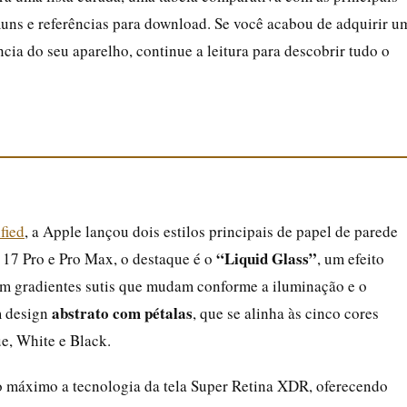
muns e referências para download. Se você acabou de adquirir u
ia do seu aparelho, continue a leitura para descobrir tudo o
ified
, a Apple lançou dois estilos principais de papel de parede
“Liquid Glass”
e 17 Pro e Pro Max, o destaque é o
, um efeito
com gradientes sutis que mudam conforme a iluminação e o
abstrato com pétalas
m design
, que se alinha às cinco cores
e, White e Black.
ao máximo a tecnologia da tela Super Retina XDR, oferecendo