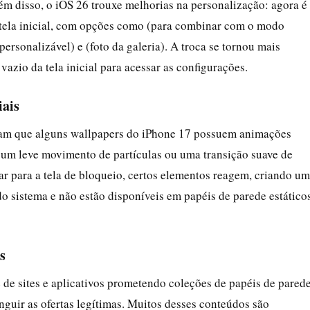
ém disso, o iOS 26 trouxe melhorias na personalização: agora é
a tela inicial, com opções como (para combinar com o modo
 personalizável) e (foto da galeria). A troca se tornou mais
vazio da tela inicial para acessar as configurações.
iais
am que alguns wallpapers do iPhone 17 possuem animações
r um leve movimento de partículas ou uma transição suave de
izar para a tela de bloqueio, certos elementos reagem, criando u
do sistema e não estão disponíveis em papéis de parede estático
s
de sites e aplicativos prometendo coleções de papéis de pared
nguir as ofertas legítimas. Muitos desses conteúdos são