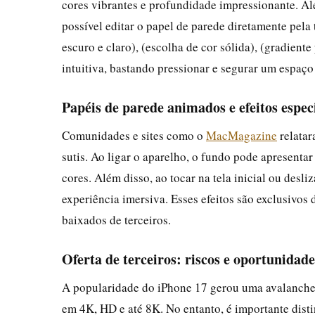
cores vibrantes e profundidade impressionante. Al
possível editar o papel de parede diretamente pel
escuro e claro), (escolha de cor sólida), (gradiente
intuitiva, bastando pressionar e segurar um espaço 
Papéis de parede animados e efeitos espec
Comunidades e sites como o
MacMagazine
relatar
sutis. Ao ligar o aparelho, o fundo pode apresenta
cores. Além disso, ao tocar na tela inicial ou desl
experiência imersiva. Esses efeitos são exclusivos 
baixados de terceiros.
Oferta de terceiros: riscos e oportunidade
A popularidade do iPhone 17 gerou uma avalanche 
em 4K, HD e até 8K. No entanto, é importante disti