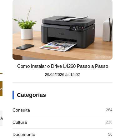
Como Instalar o Drive L4260 Passo a Passo
29/05/2026 às 15:02
ss)
Categorias
Consulta
284
álicos)
Cultura
228
Documento
56