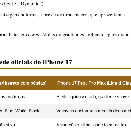
rs OS 17 - Dynamic”).
Paisagens noturnas, flores e texturas macro, que aproveitam a
imalistas em cores sólidas ou gradientes, indicados para quem
de oficiais do iPhone 17
(Abstrato com pétalas)
iPhone 17 Pro / Pro Max (Liquid Gla
rmas orgânicas
Efeito líquido vidrado, gradiente suave
st Blue, White, Black
Variáveis conforme o modelo (tons met
ão ativa
Animação sutil ao ligar e tocar na tela