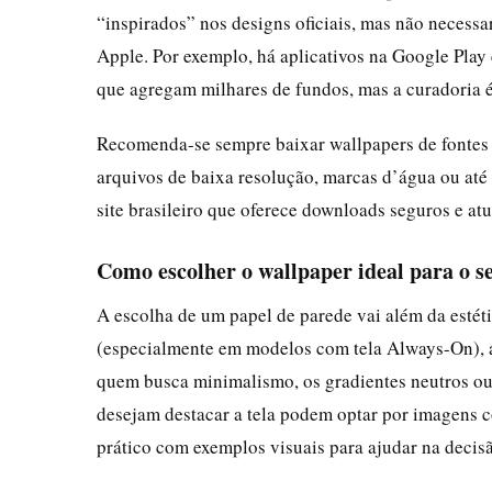
“inspirados” nos designs oficiais, mas não neces
Apple. Por exemplo, há aplicativos na Google Pl
que agregam milhares de fundos, mas a curadoria é
Recomenda-se sempre baixar wallpapers de fontes c
arquivos de baixa resolução, marcas d’água ou at
site brasileiro que oferece downloads seguros e atu
Como escolher o wallpaper ideal para o s
A escolha de um papel de parede vai além da estét
(especialmente em modelos com tela Always-On), a
quem busca minimalismo, os gradientes neutros ou o
desejam destacar a tela podem optar por imagens co
prático com exemplos visuais para ajudar na decis