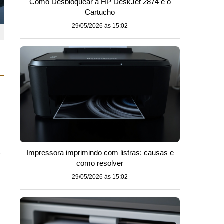
Como Desbloquear a HP DeskJet 2874 e o
Cartucho
29/05/2026 às 15:02
s
e
Impressora imprimindo com listras: causas e
como resolver
29/05/2026 às 15:02