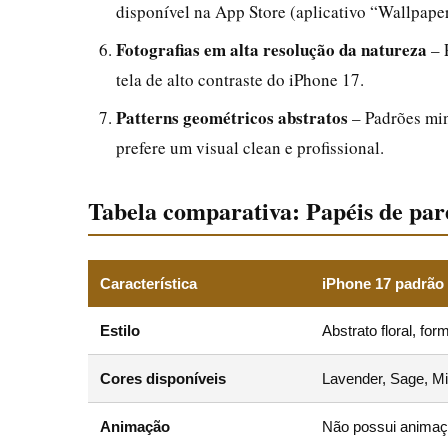
disponível na App Store (aplicativo “Wallpape
Fotografias em alta resolução da natureza
– 
tela de alto contraste do iPhone 17.
Patterns geométricos abstratos
– Padrões min
prefere um visual clean e profissional.
Tabela comparativa: Papéis de pare
Característica
iPhone 17 padrão 
Estilo
Abstrato floral, fo
Cores disponíveis
Lavender, Sage, Mi
Animação
Não possui animaç