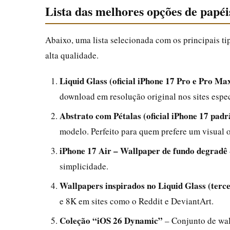
Lista das melhores opções de papé
Abaixo, uma lista selecionada com os principais tip
alta qualidade.
Liquid Glass (oficial iPhone 17 Pro e Pro Ma
download em resolução original nos sites espec
Abstrato com Pétalas (oficial iPhone 17 padr
modelo. Perfeito para quem prefere um visual 
iPhone 17 Air – Wallpaper de fundo degradê
simplicidade.
Wallpapers inspirados no Liquid Glass (terce
e 8K em sites como o Reddit e DeviantArt.
Coleção “iOS 26 Dynamic”
– Conjunto de wal