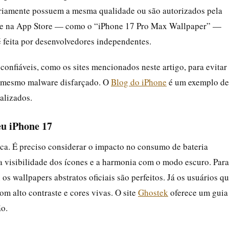
sariamente possuem a mesma qualidade ou são autorizados pela
ay e na App Store — como o “iPhone 17 Pro Max Wallpaper” —
 feita por desenvolvedores independentes.
onfiáveis, como os sites mencionados neste artigo, para evitar
é mesmo malware disfarçado. O
Blog do iPhone
é um exemplo de
alizados.
eu iPhone 17
ica. É preciso considerar o impacto no consumo de bateria
 visibilidade dos ícones e a harmonia com o modo escuro. Para
s wallpapers abstratos oficiais são perfeitos. Já os usuários q
m alto contraste e cores vivas. O site
Ghostek
oferece um guia
ão.