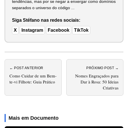
tendências, mas por se negar a enxergar como domínios
separados o universo do código ...
Siga Stéfano nas redes sociais:
X
Instagram
Facebook
TikTok
← POST ANTERIOR
PRÓXIMO POST →
Como Cuidar de um Bem-
Nomes Engraçados para
te-vi Filhote: Guia Prático
Dar à Rosa: 50 Ideias
Criativas
Mais em Documento