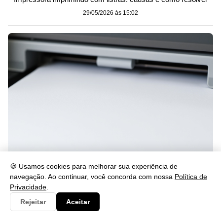
29/05/2026 às 15:02
Impressora imprimindo em branco? Veja como resolver
🍪 Usamos cookies para melhorar sua experiência de
navegação. Ao continuar, você concorda com nossa
Política de
29/05/2026 às 15:02
Privacidade
.
Rejeitar
Aceitar