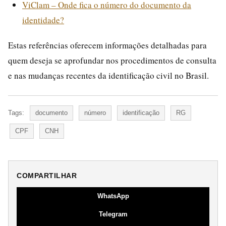
ViClam – Onde fica o número do documento da
identidade?
Estas referências oferecem informações detalhadas para
quem deseja se aprofundar nos procedimentos de consulta
e nas mudanças recentes da identificação civil no Brasil.
Tags:
documento
número
identificação
RG
CPF
CNH
COMPARTILHAR
WhatsApp
Telegram