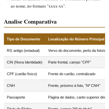
ao nome, no formato "xxxx-xx".
Analise Comparativa
Tipo de Documento
Localização do Número Principal
RG antigo (estadual)
Verso do documento, perto da foto/ass
CIN (Nova Identidade)
Parte frontal, campo "CPF"
CPF (cartão físico)
Frente do cartão, centralizado
CNH
Frente, próximo à foto, "Nº CNH"
Passaporte
Página de dados, canto superior direit
Título de Eleitor
Frente, campo "Nº do título"