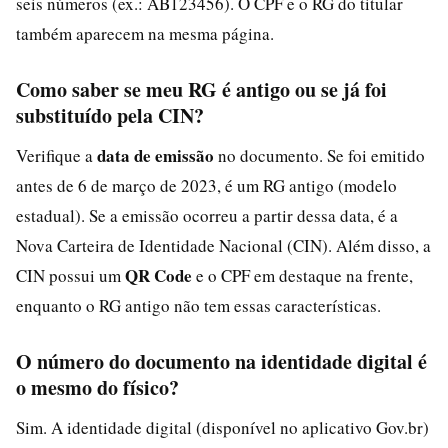
seis números (ex.: AB123456). O CPF e o RG do titular
também aparecem na mesma página.
Como saber se meu RG é antigo ou se já foi
substituído pela CIN?
data de emissão
Verifique a
no documento. Se foi emitido
antes de 6 de março de 2023, é um RG antigo (modelo
estadual). Se a emissão ocorreu a partir dessa data, é a
Nova Carteira de Identidade Nacional (CIN). Além disso, a
QR Code
CIN possui um
e o CPF em destaque na frente,
enquanto o RG antigo não tem essas características.
O número do documento na identidade digital é
o mesmo do físico?
Sim. A identidade digital (disponível no aplicativo Gov.br)