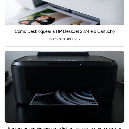
Como Desbloquear a HP DeskJet 2874 e o Cartucho
29/05/2026 às 15:02
Impressora imprimindo com listras: causas e como resolver