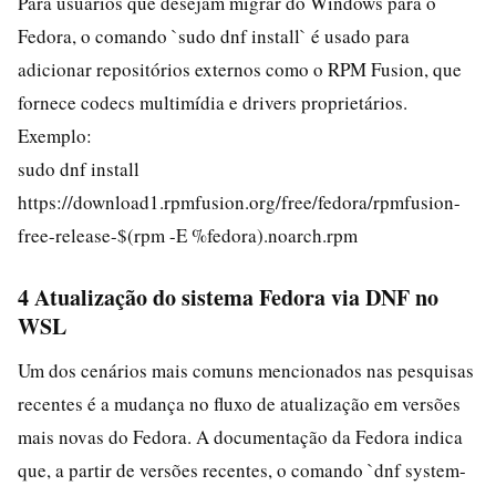
Para usuários que desejam migrar do Windows para o
Fedora, o comando `sudo dnf install` é usado para
adicionar repositórios externos como o RPM Fusion, que
fornece codecs multimídia e drivers proprietários.
Exemplo:
sudo dnf install
https://download1.rpmfusion.org/free/fedora/rpmfusion-
free-release-$(rpm -E %fedora).noarch.rpm
4 Atualização do sistema Fedora via DNF no
WSL
Um dos cenários mais comuns mencionados nas pesquisas
recentes é a mudança no fluxo de atualização em versões
mais novas do Fedora. A documentação da Fedora indica
que, a partir de versões recentes, o comando `dnf system-