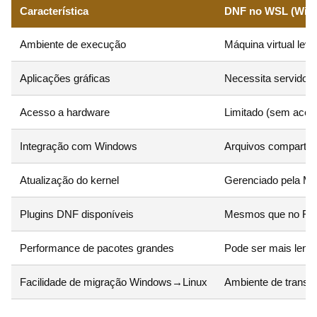
Característica
DNF no WSL (Win
Ambiente de execução
Máquina virtual le
Aplicações gráficas
Necessita servidor 
Acesso a hardware
Limitado (sem acess
Integração com Windows
Arquivos compartilh
Atualização do kernel
Gerenciado pela Mi
Plugins DNF disponíveis
Mesmos que no Fed
Performance de pacotes grandes
Pode ser mais lent
Facilidade de migração Windows→Linux
Ambiente de transiç