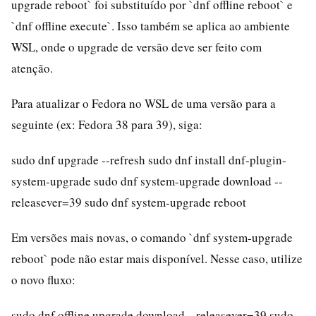
upgrade reboot` foi substituído por `dnf offline reboot` e
`dnf offline execute`. Isso também se aplica ao ambiente
WSL, onde o upgrade de versão deve ser feito com
atenção.
Para atualizar o Fedora no WSL de uma versão para a
seguinte (ex: Fedora 38 para 39), siga:
sudo dnf upgrade --refresh sudo dnf install dnf-plugin-
system-upgrade sudo dnf system-upgrade download --
releasever=39 sudo dnf system-upgrade reboot
Em versões mais novas, o comando `dnf system-upgrade
reboot` pode não estar mais disponível. Nesse caso, utilize
o novo fluxo:
sudo dnf offline upgrade download --releasever=39 sudo