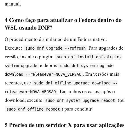
manual.
4 Como faço para atualizar o Fedora dentro do
WSL usando DNF?
O procedimento é similar ao de um Fedora nativo.
Execute:
Para upgrades de
sudo dnf upgrade --refresh
versão, instale o plugin:
sudo dnf install dnf-plugin-
e depois
system-upgrade
sudo dnf system-upgrade
. Em versões mais
download --releasever=NOVA_VERSAO
recentes, use
sudo dnf offline upgrade download --
. Em ambos os casos, após o
releasever=NOVA_VERSAO
download, execute
(ou
sudo dnf system-upgrade reboot
) para concluir.
sudo dnf offline reboot
5 Preciso de um servidor X para usar aplicações