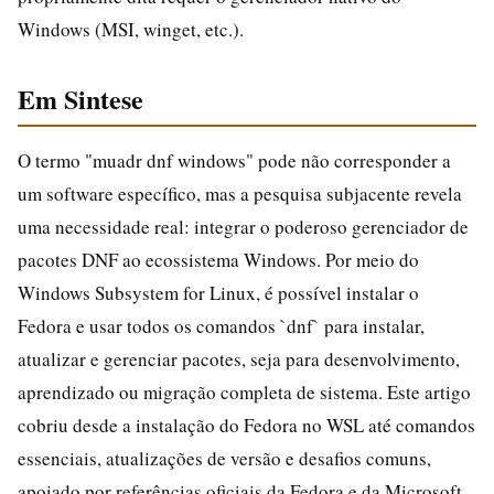
Windows (MSI, winget, etc.).
Em Sintese
O termo "muadr dnf windows" pode não corresponder a
um software específico, mas a pesquisa subjacente revela
uma necessidade real: integrar o poderoso gerenciador de
pacotes DNF ao ecossistema Windows. Por meio do
Windows Subsystem for Linux, é possível instalar o
Fedora e usar todos os comandos `dnf` para instalar,
atualizar e gerenciar pacotes, seja para desenvolvimento,
aprendizado ou migração completa de sistema. Este artigo
cobriu desde a instalação do Fedora no WSL até comandos
essenciais, atualizações de versão e desafios comuns,
apoiado por referências oficiais da Fedora e da Microsoft.