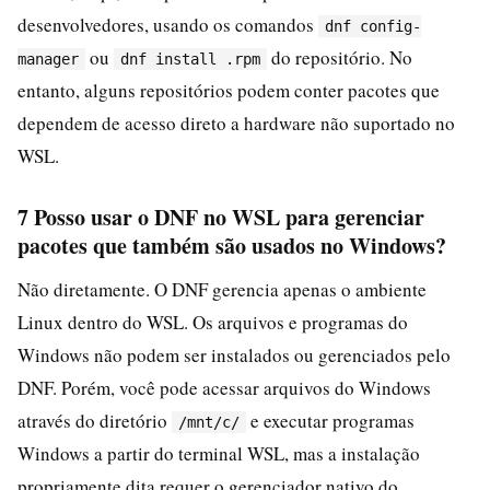
desenvolvedores, usando os comandos
dnf config-
ou
do repositório. No
manager
dnf install .rpm
entanto, alguns repositórios podem conter pacotes que
dependem de acesso direto a hardware não suportado no
WSL.
7 Posso usar o DNF no WSL para gerenciar
pacotes que também são usados no Windows?
Não diretamente. O DNF gerencia apenas o ambiente
Linux dentro do WSL. Os arquivos e programas do
Windows não podem ser instalados ou gerenciados pelo
DNF. Porém, você pode acessar arquivos do Windows
através do diretório
e executar programas
/mnt/c/
Windows a partir do terminal WSL, mas a instalação
propriamente dita requer o gerenciador nativo do