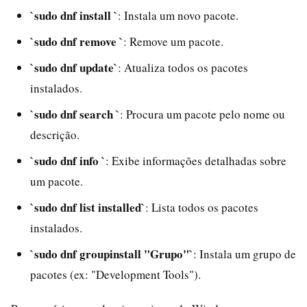
`sudo dnf install
`
: Instala um novo pacote.
`sudo dnf remove
`
: Remove um pacote.
`sudo dnf update`
: Atualiza todos os pacotes
instalados.
`sudo dnf search
`
: Procura um pacote pelo nome ou
descrição.
`sudo dnf info
`
: Exibe informações detalhadas sobre
um pacote.
`sudo dnf list installed`
: Lista todos os pacotes
instalados.
`sudo dnf groupinstall "Grupo"`
: Instala um grupo de
pacotes (ex: "Development Tools").