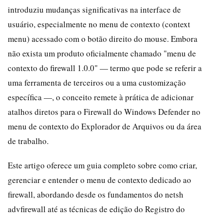
introduziu mudanças significativas na interface de
usuário, especialmente no menu de contexto (context
menu) acessado com o botão direito do mouse. Embora
não exista um produto oficialmente chamado "menu de
contexto do firewall 1.0.0" — termo que pode se referir a
uma ferramenta de terceiros ou a uma customização
específica —, o conceito remete à prática de adicionar
atalhos diretos para o Firewall do Windows Defender no
menu de contexto do Explorador de Arquivos ou da área
de trabalho.
Este artigo oferece um guia completo sobre como criar,
gerenciar e entender o menu de contexto dedicado ao
firewall, abordando desde os fundamentos do netsh
advfirewall até as técnicas de edição do Registro do