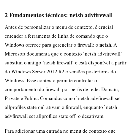
2 Fundamentos técnicos: netsh advfirewall
Antes de personalizar o menu de contexto, é crucial
entender a ferramenta de linha de comando que o
netsh
Windows oferece para gerenciar o firewall: o
. A
Microsoft documenta que o contexto `netsh advfirewall`
substitui o antigo `netsh firewall` e está disponível a partir
do Windows Server 2012 R2 e versões posteriores do
Windows. Esse contexto permite controlar o
comportamento do firewall por perfis de rede: Domain,
Private e Public. Comandos como `netsh advfirewall set
allprofiles state on` ativam o firewall, enquanto `netsh
advfirewall set allprofiles state off` o desativam.
Para adicionar uma entrada no menu de contexto que