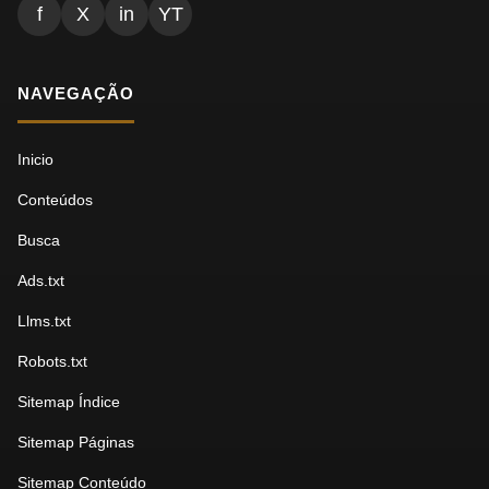
f
X
in
YT
NAVEGAÇÃO
Inicio
Conteúdos
Busca
Ads.txt
Llms.txt
Robots.txt
Sitemap Índice
Sitemap Páginas
Sitemap Conteúdo