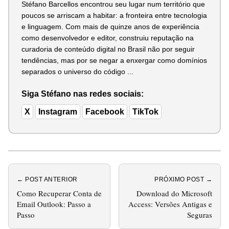
Stéfano Barcellos encontrou seu lugar num território que
poucos se arriscam a habitar: a fronteira entre tecnologia
e linguagem. Com mais de quinze anos de experiência
como desenvolvedor e editor, construiu reputação na
curadoria de conteúdo digital no Brasil não por seguir
tendências, mas por se negar a enxergar como domínios
separados o universo do código ...
Siga Stéfano nas redes sociais:
X
Instagram
Facebook
TikTok
← POST ANTERIOR
PRÓXIMO POST →
Como Recuperar Conta de
Download do Microsoft
Email Outlook: Passo a
Access: Versões Antigas e
Passo
Seguras