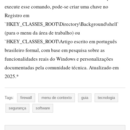
execute esse comando, pode-se criar uma chave no
Registro em
`HKEY_CLASSES_ROOT\Directory\Background\shell`
(para o menu da área de trabalho) ou
`HKEY_CLASSES_ROOT\Artigo escrito em português
brasileiro formal, com base em pesquisa sobre as
funcionalidades reais do Windows e personalizações
documentadas pela comunidade técnica. Atualizado em
2025.*
Tags:
firewall
menu de contexto
guia
tecnologia
segurança
software