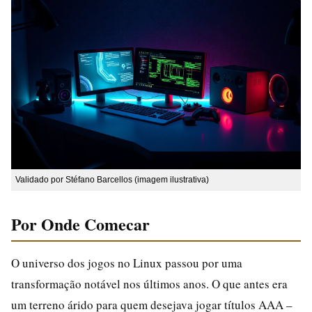
Validado por Stéfano Barcellos (imagem ilustrativa)
Por Onde Comecar
O universo dos jogos no Linux passou por uma
transformação notável nos últimos anos. O que antes era
um terreno árido para quem desejava jogar títulos AAA –