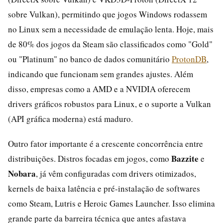
sobre Vulkan), permitindo que jogos Windows rodassem
no Linux sem a necessidade de emulação lenta. Hoje, mais
de 80% dos jogos da Steam são classificados como "Gold"
ou "Platinum" no banco de dados comunitário
ProtonDB
,
indicando que funcionam sem grandes ajustes. Além
disso, empresas como a AMD e a NVIDIA oferecem
drivers gráficos robustos para Linux, e o suporte a Vulkan
(API gráfica moderna) está maduro.
Outro fator importante é a crescente concorrência entre
Bazzite
distribuições. Distros focadas em jogos, como
e
Nobara
, já vêm configuradas com drivers otimizados,
kernels de baixa latência e pré-instalação de softwares
como Steam, Lutris e Heroic Games Launcher. Isso elimina
grande parte da barreira técnica que antes afastava