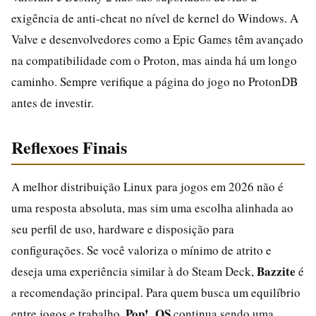
exigência de anti-cheat no nível de kernel do Windows. A
Valve e desenvolvedores como a Epic Games têm avançado
na compatibilidade com o Proton, mas ainda há um longo
caminho. Sempre verifique a página do jogo no ProtonDB
antes de investir.
Reflexoes Finais
A melhor distribuição Linux para jogos em 2026 não é
uma resposta absoluta, mas sim uma escolha alinhada ao
seu perfil de uso, hardware e disposição para
configurações. Se você valoriza o mínimo de atrito e
Bazzite
deseja uma experiência similar à do Steam Deck,
é
a recomendação principal. Para quem busca um equilíbrio
Pop!_OS
entre jogos e trabalho,
continua sendo uma