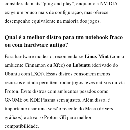
considerada mais “plug and play”, enquanto a NVIDIA
exige um pouco mais de configuração, mas oferece
desempenho equivalente na maioria dos jogos.
Qual é a melhor distro para um notebook fraco
ou com hardware antigo?
Linux Mint
Para hardware modesto, recomenda-se
(com o
Lubuntu
ambiente Cinnamon ou Xfce) ou
(derivado do
Ubuntu com LXQt). Essas distros consomem menos
recursos e ainda permitem rodar jogos leves nativos ou via
Proton. Evite distros com ambientes pesados como
GNOME ou KDE Plasma sem ajustes. Além disso, é
importante usar uma versão recente do Mesa (drivers
gráficos) e ativar o Proton-GE para melhor
compatibilidade.