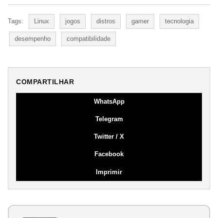
Tags:
Linux
jogos
distros
gamer
tecnologia
desempenho
compatibilidade
COMPARTILHAR
WhatsApp
Telegram
Twitter / X
Facebook
Imprimir