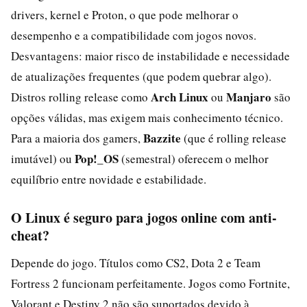
drivers, kernel e Proton, o que pode melhorar o
desempenho e a compatibilidade com jogos novos.
Desvantagens: maior risco de instabilidade e necessidade
de atualizações frequentes (que podem quebrar algo).
Arch Linux
Manjaro
Distros rolling release como
ou
são
opções válidas, mas exigem mais conhecimento técnico.
Bazzite
Para a maioria dos gamers,
(que é rolling release
Pop!_OS
imutável) ou
(semestral) oferecem o melhor
equilíbrio entre novidade e estabilidade.
O Linux é seguro para jogos online com anti-
cheat?
Depende do jogo. Títulos como CS2, Dota 2 e Team
Fortress 2 funcionam perfeitamente. Jogos como Fortnite,
Valorant e Destiny 2 não são suportados devido à