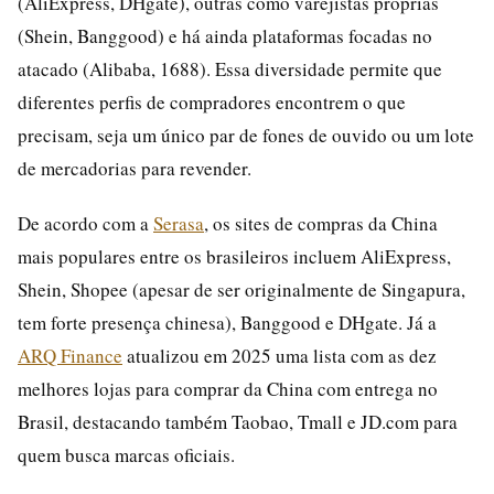
(AliExpress, DHgate), outras como varejistas próprias
(Shein, Banggood) e há ainda plataformas focadas no
atacado (Alibaba, 1688). Essa diversidade permite que
diferentes perfis de compradores encontrem o que
precisam, seja um único par de fones de ouvido ou um lote
de mercadorias para revender.
De acordo com a
Serasa
, os sites de compras da China
mais populares entre os brasileiros incluem AliExpress,
Shein, Shopee (apesar de ser originalmente de Singapura,
tem forte presença chinesa), Banggood e DHgate. Já a
ARQ Finance
atualizou em 2025 uma lista com as dez
melhores lojas para comprar da China com entrega no
Brasil, destacando também Taobao, Tmall e JD.com para
quem busca marcas oficiais.