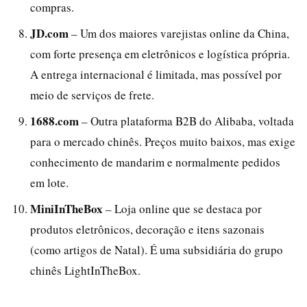
compras.
JD.com
– Um dos maiores varejistas online da China,
com forte presença em eletrônicos e logística própria.
A entrega internacional é limitada, mas possível por
meio de serviços de frete.
1688.com
– Outra plataforma B2B do Alibaba, voltada
para o mercado chinês. Preços muito baixos, mas exige
conhecimento de mandarim e normalmente pedidos
em lote.
MiniInTheBox
– Loja online que se destaca por
produtos eletrônicos, decoração e itens sazonais
(como artigos de Natal). É uma subsidiária do grupo
chinês LightInTheBox.