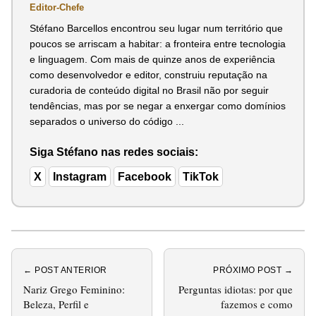
Editor-Chefe
Stéfano Barcellos encontrou seu lugar num território que
poucos se arriscam a habitar: a fronteira entre tecnologia
e linguagem. Com mais de quinze anos de experiência
como desenvolvedor e editor, construiu reputação na
curadoria de conteúdo digital no Brasil não por seguir
tendências, mas por se negar a enxergar como domínios
separados o universo do código ...
Siga Stéfano nas redes sociais:
X
Instagram
Facebook
TikTok
← POST ANTERIOR
PRÓXIMO POST →
Nariz Grego Feminino:
Perguntas idiotas: por que
Beleza, Perfil e
fazemos e como