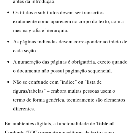
antes da introdução.
Os títulos e subtítulos devem ser transcritos
exatamente como aparecem no corpo do texto, com a
mesma grafia e hierarquia.
As páginas indicadas devem corresponder ao início de
cada seção.
A numeração das páginas é obrigatória, exceto quando
o documento não possui paginação sequencial.
Não se confunde com "índice" ou "lista de
figuras/tabelas" – embora muitas pessoas usem o
termo de forma genérica, tecnicamente são elementos
diferentes.
Table of
Em ambientes digitais, a funcionalidade de
Contents
(TOC) presente em editores de texto como