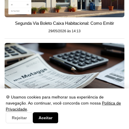
Segunda Via Boleto Caixa Habitacional: Como Emitir
29/05/2026 às 14:13
🍪 Usamos cookies para melhorar sua experiência de
navegação. Ao continuar, você concorda com nossa
Política de
Privacidade
.
Rejeitar
Aceitar
2ª Via da Fatura Caixa Habitação: Como Emitir Rápido
29/05/2026 às 14:11