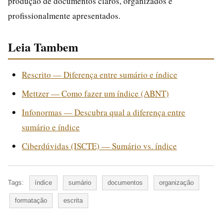
produção de documentos claros, organizados e
profissionalmente apresentados.
Leia Tambem
Rescrito — Diferença entre sumário e índice
Mettzer — Como fazer um índice (ABNT)
Infonormas — Descubra qual a diferença entre
sumário e índice
Ciberdúvidas (ISCTE) — Sumário vs. índice
Tags:
índice
sumário
documentos
organização
formatação
escrita