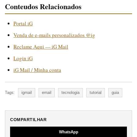
Conteudos Relacionados
Portal iG
Venda de e-mails personalizados @ig
Reclame Aqui — iG Mail
Login iG
iG Mail / Minha conta
Tags:
igmail
email
tecnologia
tutorial
guia
COMPARTILHAR
WhatsApp