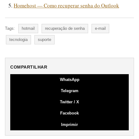
Homehost — Como recuperar senha do Outlook
Tags:
hotmail
recuperação de senha
e-mail
tecnologia
suporte
COMPARTILHAR
WhatsApp
Telegram
Twitter / X
Facebook
Imprimir