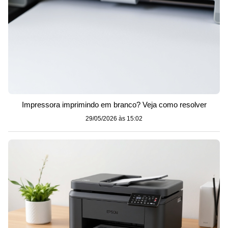
Impressora imprimindo em branco? Veja como resolver
29/05/2026 às 15:02