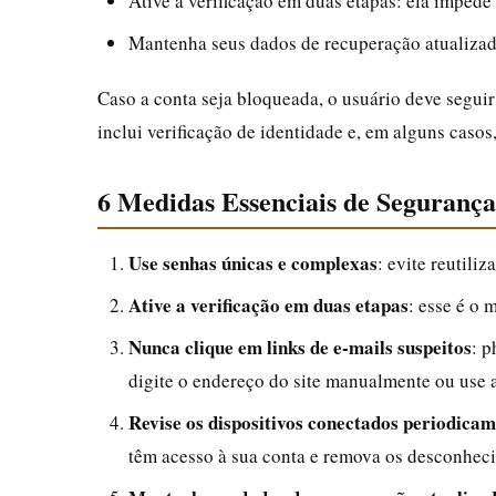
Ative a verificação em duas etapas: ela imped
Mantenha seus dados de recuperação atualizados
Caso a conta seja bloqueada, o usuário deve seguir
inclui verificação de identidade e, em alguns casos
6 Medidas Essenciais de Seguranç
Use senhas únicas e complexas
: evite reutili
Ative a verificação em duas etapas
: esse é o 
Nunca clique em links de e-mails suspeitos
: p
digite o endereço do site manualmente ou use a
Revise os dispositivos conectados periodica
têm acesso à sua conta e remova os desconheci