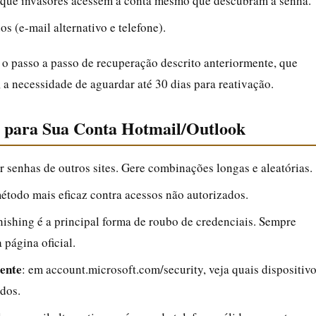
e que invasores acessem a conta mesmo que descubram a senha.
 (e-mail alternativo e telefone).
 o passo a passo de recuperação descrito anteriormente, que
, a necessidade de aguardar até 30 dias para reativação.
a para Sua Conta Hotmail/Outlook
zar senhas de outros sites. Gere combinações longas e aleatórias.
método mais eficaz contra acessos não autorizados.
hishing é a principal forma de roubo de credenciais. Sempre
 página oficial.
mente
: em account.microsoft.com/security, veja quais dispositiv
dos.