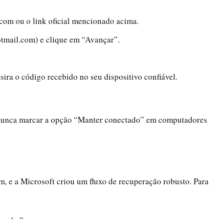
.com ou o link oficial mencionado acima.
otmail.com) e clique em “Avançar”.
nsira o código recebido no seu dispositivo confiável.
 nunca marcar a opção “Manter conectado” em computadores
, e a Microsoft criou um fluxo de recuperação robusto. Para