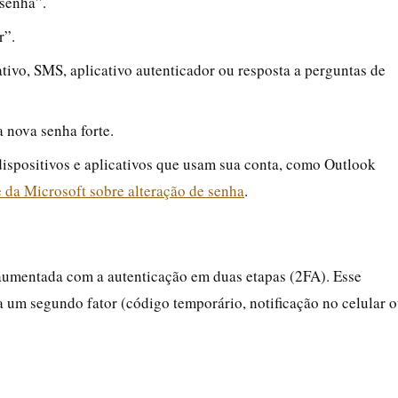
 senha”.
r”.
ativo, SMS, aplicativo autenticador ou resposta a perguntas de
a nova senha forte.
dispositivos e aplicativos que usam sua conta, como Outlook
 da Microsoft sobre alteração de senha
.
 aumentada com a autenticação em duas etapas (2FA). Esse
a um segundo fator (código temporário, notificação no celular 