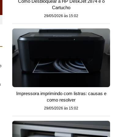
Como Desbloquear a HP DeskJet 2874 e o
Cartucho
29/05/2026 às 15:02
o
m
Impressora imprimindo com listras: causas e
como resolver
29/05/2026 às 15:02