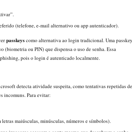
tivar”.
eferido (telefone, e-mail alternativo ou app autenticador).
passkeys
cer
como alternativa ao login tradicional. Uma passke
vo (biometria ou PIN) que dispensa o uso de senha. Essa
 phishing, pois o login é autenticado localmente.
osoft detecta atividade suspeita, como tentativas repetidas d
s incomuns. Para evitar:
m letras maiúsculas, minúsculas, números e símbolos).