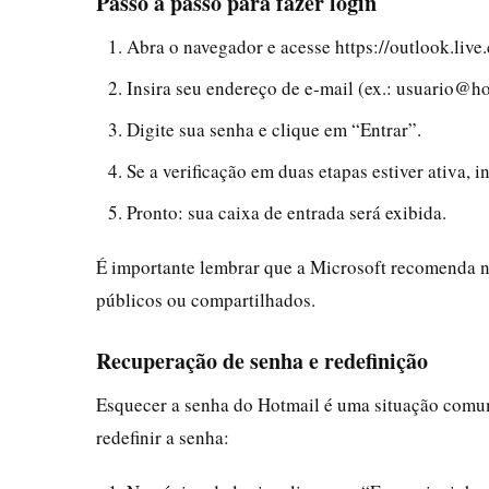
Passo a passo para fazer login
Abra o navegador e acesse https://outlook.live
Insira seu endereço de e-mail (ex.: usuario@h
Digite sua senha e clique em “Entrar”.
Se a verificação em duas etapas estiver ativa, i
Pronto: sua caixa de entrada será exibida.
É importante lembrar que a Microsoft recomenda
públicos ou compartilhados.
Recuperação de senha e redefinição
Esquecer a senha do Hotmail é uma situação comum
redefinir a senha: