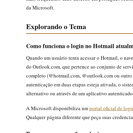
da Microsoft.
Explorando o Tema
Como funciona o login no Hotmail atual
Quando um usuário tenta acessar o Hotmail, o nav
do Outlook.com, que pertence ao conjunto de serviç
completo (@hotmail.com, @outlook.com ou outro d
autenticação em duas etapas esteja ativada, o sist
alternativo ou através de um aplicativo autenticado
A Microsoft disponibiliza um
portal oficial de log
Qualquer página diferente que peça suas credencia