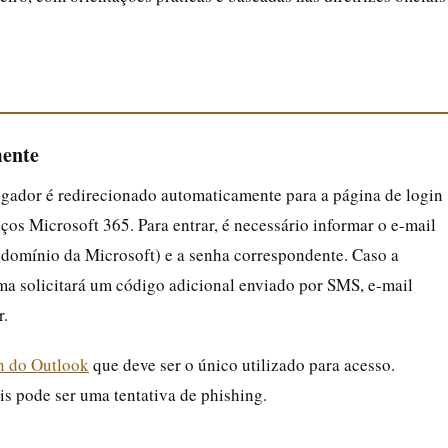
mente
egador é redirecionado automaticamente para a página de login
os Microsoft 365. Para entrar, é necessário informar o e-mail
omínio da Microsoft) e a senha correspondente. Caso a
ema solicitará um código adicional enviado por SMS, e-mail
r.
in do Outlook
que deve ser o único utilizado para acesso.
is pode ser uma tentativa de phishing.