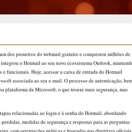
 um dos pioneiros do webmail gratuito e conquistou milhões de
 integrou o Hotmail ao seu novo ecossistema Outlook, mantend
e funcionais. Hoje, acessar a caixa de entrada do Hotmail
crosoft associada ao seu e-mail. O processo de autenticação, be
 na plataforma da Microsoft, o que trouxe mais segurança, mas
etapas relacionadas ao login e à senha do Hotmail, abordando
s perdidas, medidas de segurança e respostas para as perguntas
iro, com orientações práticas e baseadas nas diretrizes oficiais