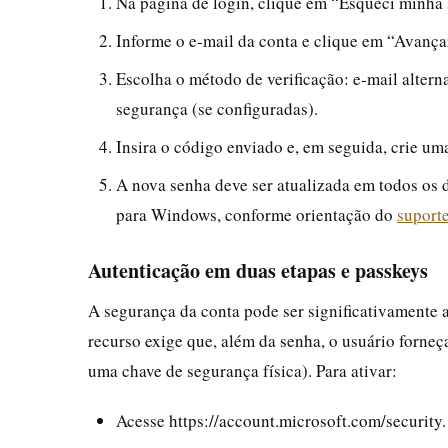
Na página de login, clique em “Esqueci minha
Informe o e-mail da conta e clique em “Avança
Escolha o método de verificação: e-mail altern
segurança (se configuradas).
Insira o código enviado e, em seguida, crie um
A nova senha deve ser atualizada em todos os 
para Windows, conforme orientação do
suporte
Autenticação em duas etapas e passkeys
A segurança da conta pode ser significativamente
recurso exige que, além da senha, o usuário forneç
uma chave de segurança física). Para ativar:
Acesse https://account.microsoft.com/security.