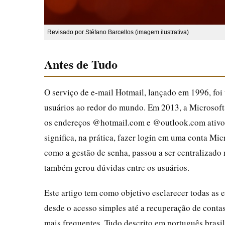
Revisado por Stéfano Barcellos (imagem ilustrativa)
Antes de Tudo
O serviço de e-mail Hotmail, lançado em 1996, foi
usuários ao redor do mundo. Em 2013, a Microsoft
os endereços @hotmail.com e @outlook.com ativos 
significa, na prática, fazer login em uma conta Mi
como a gestão de senha, passou a ser centralizado
também gerou dúvidas entre os usuários.
Este artigo tem como objetivo esclarecer todas as 
desde o acesso simples até a recuperação de conta
mais frequentes. Tudo descrito em português brasile