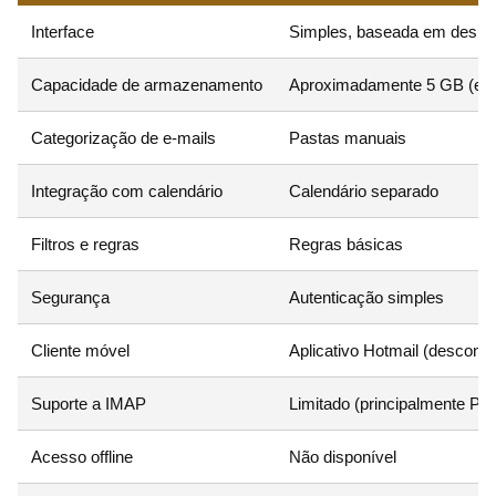
Interface
Simples, baseada em design 
Capacidade de armazenamento
Aproximadamente 5 GB (exp
Categorização de e-mails
Pastas manuais
Integração com calendário
Calendário separado
Filtros e regras
Regras básicas
Segurança
Autenticação simples
Cliente móvel
Aplicativo Hotmail (desconti
Suporte a IMAP
Limitado (principalmente PO
Acesso offline
Não disponível