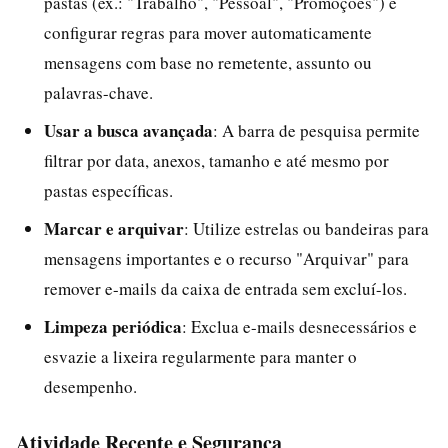
pastas (ex.: "Trabalho", "Pessoal", "Promoções") e
configurar regras para mover automaticamente
mensagens com base no remetente, assunto ou
palavras-chave.
Usar a busca avançada
: A barra de pesquisa permite
filtrar por data, anexos, tamanho e até mesmo por
pastas específicas.
Marcar e arquivar
: Utilize estrelas ou bandeiras para
mensagens importantes e o recurso "Arquivar" para
remover e-mails da caixa de entrada sem excluí-los.
Limpeza periódica
: Exclua e-mails desnecessários e
esvazie a lixeira regularmente para manter o
desempenho.
Atividade Recente e Segurança