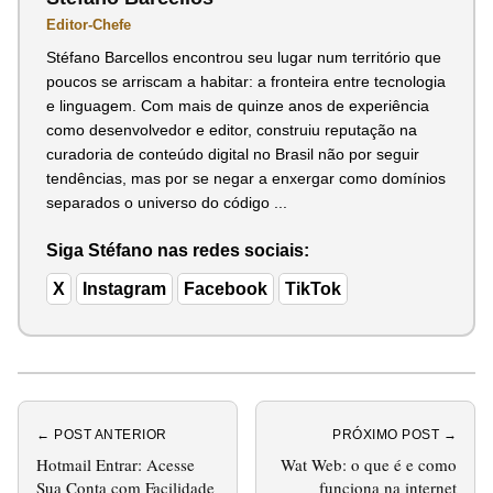
Editor-Chefe
Stéfano Barcellos encontrou seu lugar num território que
poucos se arriscam a habitar: a fronteira entre tecnologia
e linguagem. Com mais de quinze anos de experiência
como desenvolvedor e editor, construiu reputação na
curadoria de conteúdo digital no Brasil não por seguir
tendências, mas por se negar a enxergar como domínios
separados o universo do código ...
Siga Stéfano nas redes sociais:
X
Instagram
Facebook
TikTok
← POST ANTERIOR
PRÓXIMO POST →
Hotmail Entrar: Acesse
Wat Web: o que é e como
Sua Conta com Facilidade
funciona na internet