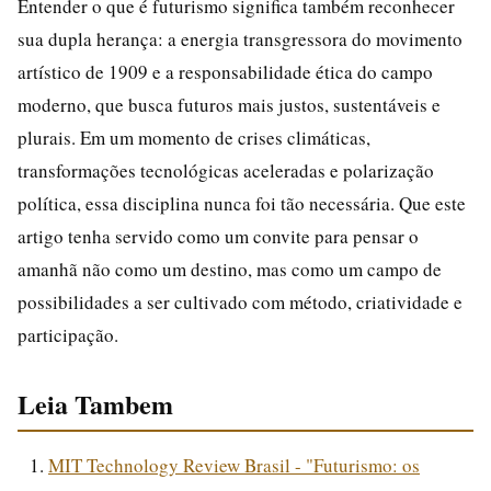
Entender o que é futurismo significa também reconhecer
sua dupla herança: a energia transgressora do movimento
artístico de 1909 e a responsabilidade ética do campo
moderno, que busca futuros mais justos, sustentáveis e
plurais. Em um momento de crises climáticas,
transformações tecnológicas aceleradas e polarização
política, essa disciplina nunca foi tão necessária. Que este
artigo tenha servido como um convite para pensar o
amanhã não como um destino, mas como um campo de
possibilidades a ser cultivado com método, criatividade e
participação.
Leia Tambem
MIT Technology Review Brasil - "Futurismo: os