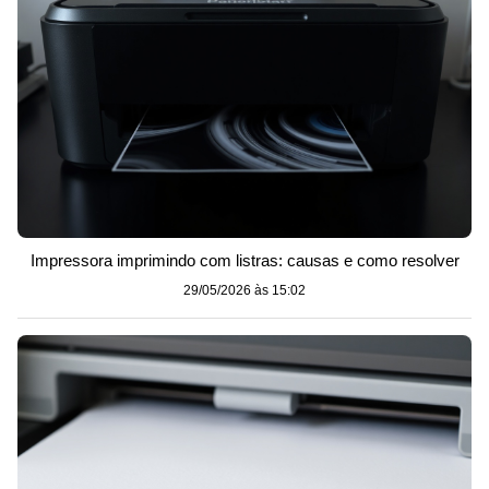
Impressora imprimindo com listras: causas e como resolver
29/05/2026 às 15:02