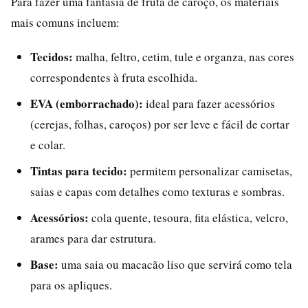
Para fazer uma fantasia de fruta de caroço, os materiais
mais comuns incluem:
Tecidos:
malha, feltro, cetim, tule e organza, nas cores
correspondentes à fruta escolhida.
EVA (emborrachado):
ideal para fazer acessórios
(cerejas, folhas, caroços) por ser leve e fácil de cortar
e colar.
Tintas para tecido:
permitem personalizar camisetas,
saias e capas com detalhes como texturas e sombras.
Acessórios:
cola quente, tesoura, fita elástica, velcro,
arames para dar estrutura.
Base:
uma saia ou macacão liso que servirá como tela
para os apliques.