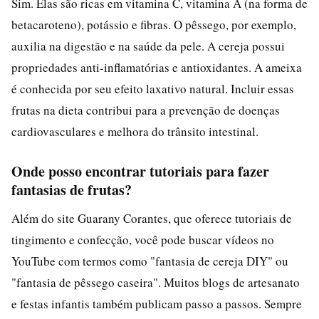
Sim. Elas são ricas em vitamina C, vitamina A (na forma de
betacaroteno), potássio e fibras. O pêssego, por exemplo,
auxilia na digestão e na saúde da pele. A cereja possui
propriedades anti-inflamatórias e antioxidantes. A ameixa
é conhecida por seu efeito laxativo natural. Incluir essas
frutas na dieta contribui para a prevenção de doenças
cardiovasculares e melhora do trânsito intestinal.
Onde posso encontrar tutoriais para fazer
fantasias de frutas?
Além do site Guarany Corantes, que oferece tutoriais de
tingimento e confecção, você pode buscar vídeos no
YouTube com termos como "fantasia de cereja DIY" ou
"fantasia de pêssego caseira". Muitos blogs de artesanato
e festas infantis também publicam passo a passos. Sempre