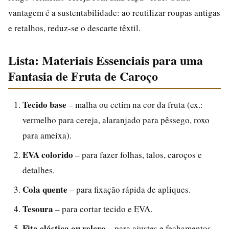
vantagem é a sustentabilidade: ao reutilizar roupas antigas
e retalhos, reduz-se o descarte têxtil.
Lista: Materiais Essenciais para uma
Fantasia de Fruta de Caroço
Tecido base
– malha ou cetim na cor da fruta (ex.:
vermelho para cereja, alaranjado para pêssego, roxo
para ameixa).
EVA colorido
– para fazer folhas, talos, caroços e
detalhes.
Cola quente
– para fixação rápida de apliques.
Tesoura
– para cortar tecido e EVA.
Fita elástica ou velcro
– para ajustes e fechamentos.