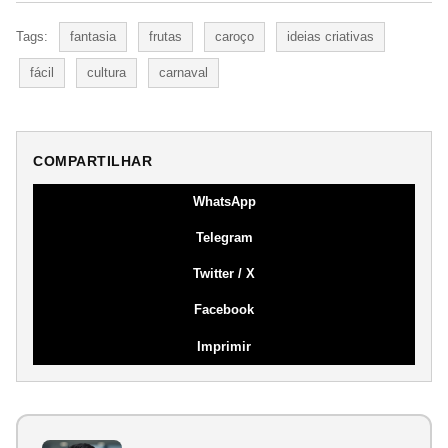
Tags:
fantasia
frutas
caroço
ideias criativas
fácil
cultura
carnaval
COMPARTILHAR
WhatsApp
Telegram
Twitter / X
Facebook
Imprimir