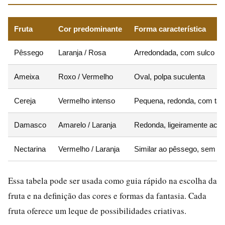
Fruta
Cor predominante
Forma característica
Pêssego
Laranja / Rosa
Arredondada, com sulco
Ameixa
Roxo / Vermelho
Oval, polpa suculenta
Cereja
Vermelho intenso
Pequena, redonda, com tal
Damasco
Amarelo / Laranja
Redonda, ligeiramente ach
Nectarina
Vermelho / Laranja
Similar ao pêssego, sem 
Essa tabela pode ser usada como guia rápido na escolha da
fruta e na definição das cores e formas da fantasia. Cada
fruta oferece um leque de possibilidades criativas.