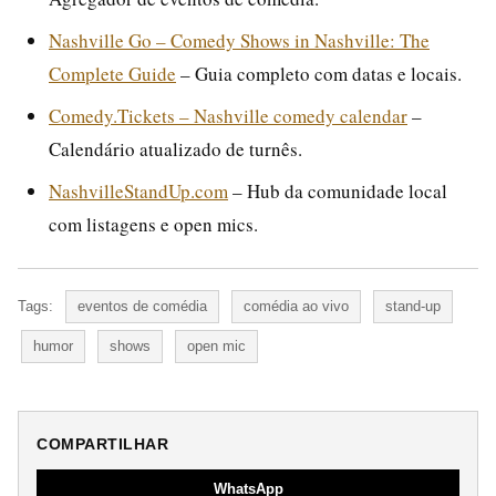
Nashville Go – Comedy Shows in Nashville: The
Complete Guide
– Guia completo com datas e locais.
Comedy.Tickets – Nashville comedy calendar
–
Calendário atualizado de turnês.
NashvilleStandUp.com
– Hub da comunidade local
com listagens e open mics.
Tags:
eventos de comédia
comédia ao vivo
stand-up
humor
shows
open mic
COMPARTILHAR
WhatsApp