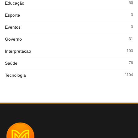
Educação
50
Esporte
3
Eventos
3
Governo
31
Interpretacao
103
Saúde
78
Tecnologia
1104