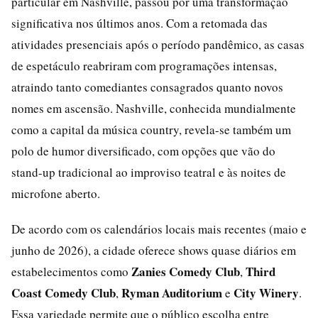
particular em Nashville, passou por uma transformação
significativa nos últimos anos. Com a retomada das
atividades presenciais após o período pandêmico, as casas
de espetáculo reabriram com programações intensas,
atraindo tanto comediantes consagrados quanto novos
nomes em ascensão. Nashville, conhecida mundialmente
como a capital da música country, revela-se também um
polo de humor diversificado, com opções que vão do
stand-up tradicional ao improviso teatral e às noites de
microfone aberto.
De acordo com os calendários locais mais recentes (maio e
junho de 2026), a cidade oferece shows quase diários em
Zanies Comedy Club
Third
estabelecimentos como
,
Coast Comedy Club
Ryman Auditorium
City Winery
,
e
.
Essa variedade permite que o público escolha entre