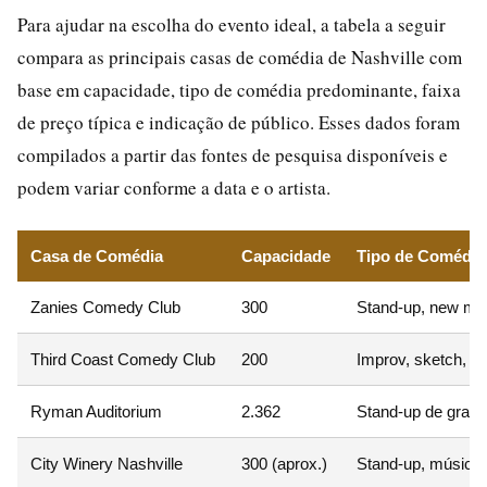
Para ajudar na escolha do evento ideal, a tabela a seguir
compara as principais casas de comédia de Nashville com
base em capacidade, tipo de comédia predominante, faixa
de preço típica e indicação de público. Esses dados foram
compilados a partir das fontes de pesquisa disponíveis e
podem variar conforme a data e o artista.
Casa de Comédia
Capacidade
Tipo de Comédia
Zanies Comedy Club
300
Stand-up, new mat
Third Coast Comedy Club
200
Improv, sketch, o
Ryman Auditorium
2.362
Stand-up de gran
City Winery Nashville
300 (aprox.)
Stand-up, música