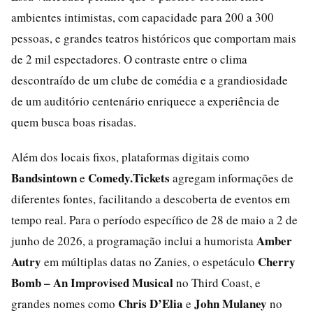
ambientes intimistas, com capacidade para 200 a 300
pessoas, e grandes teatros históricos que comportam mais
de 2 mil espectadores. O contraste entre o clima
descontraído de um clube de comédia e a grandiosidade
de um auditório centenário enriquece a experiência de
quem busca boas risadas.
Além dos locais fixos, plataformas digitais como
Bandsintown
Comedy.Tickets
e
agregam informações de
diferentes fontes, facilitando a descoberta de eventos em
tempo real. Para o período específico de 28 de maio a 2 de
Amber
junho de 2026, a programação inclui a humorista
Autry
Cherry
em múltiplas datas no Zanies, o espetáculo
Bomb – An Improvised Musical
no Third Coast, e
Chris D’Elia
John Mulaney
grandes nomes como
e
no