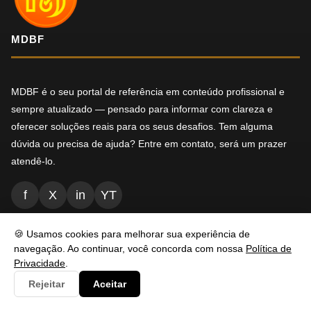
MDBF
MDBF é o seu portal de referência em conteúdo profissional e
sempre atualizado — pensado para informar com clareza e
oferecer soluções reais para os seus desafios. Tem alguma
dúvida ou precisa de ajuda? Entre em contato, será um prazer
atendê-lo.
f
X
in
YT
🍪 Usamos cookies para melhorar sua experiência de
NAVEGAÇÃO
navegação. Ao continuar, você concorda com nossa
Política de
Privacidade
.
Rejeitar
Aceitar
Inicio