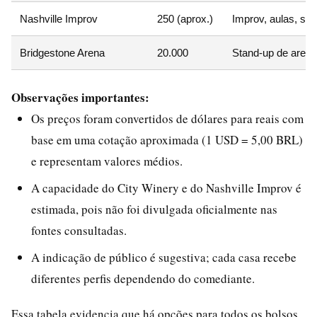
Nashville Improv
250 (aprox.)
Improv, aulas, sh
Bridgestone Arena
20.000
Stand-up de arena
Observações importantes:
Os preços foram convertidos de dólares para reais com
base em uma cotação aproximada (1 USD = 5,00 BRL)
e representam valores médios.
A capacidade do City Winery e do Nashville Improv é
estimada, pois não foi divulgada oficialmente nas
fontes consultadas.
A indicação de público é sugestiva; cada casa recebe
diferentes perfis dependendo do comediante.
Essa tabela evidencia que há opções para todos os bolsos