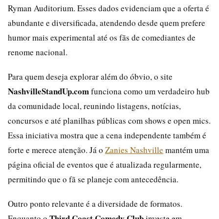
Ryman Auditorium. Esses dados evidenciam que a oferta é
abundante e diversificada, atendendo desde quem prefere
humor mais experimental até os fãs de comediantes de
renome nacional.
Para quem deseja explorar além do óbvio, o site
NashvilleStandUp.com
funciona como um verdadeiro hub
da comunidade local, reunindo listagens, notícias,
concursos e até planilhas públicas com shows e open mics.
Essa iniciativa mostra que a cena independente também é
forte e merece atenção. Já o
Zanies Nashville
mantém uma
página oficial de eventos que é atualizada regularmente,
permitindo que o fã se planeje com antecedência.
Outro ponto relevante é a diversidade de formatos.
Third Coast Comedy Club
Enquanto o
investe em