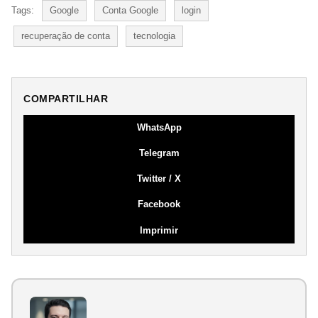
Tags:
Google
Conta Google
login
recuperação de conta
tecnologia
COMPARTILHAR
WhatsApp
Telegram
Twitter / X
Facebook
Imprimir