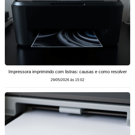
Impressora imprimindo com listras: causas e como resolver
29/05/2026 às 15:02