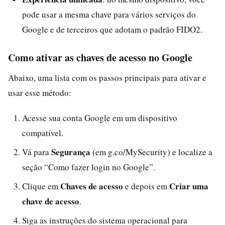
pode usar a mesma chave para vários serviços do
Google e de terceiros que adotam o padrão FIDO2.
Como ativar as chaves de acesso no Google
Abaixo, uma lista com os passos principais para ativar e
usar esse método:
Acesse sua conta Google em um dispositivo
compatível.
Segurança
Vá para
(em g.co/MySecurity) e localize a
seção “Como fazer login no Google”.
Chaves de acesso
Criar uma
Clique em
e depois em
chave de acesso
.
Siga as instruções do sistema operacional para