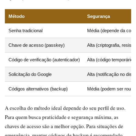
Método
Segurança
Senha tradicional
Média (depende da comp
Chave de acesso (passkey)
Alta (criptografia, resist
Código de verificação (autenticador)
Alta (código temporário)
Solicitação do Google
Alta (notificação no dispo
Códigos alternativos (backup)
Média (podem ser rouba
A escolha do método ideal depende do seu perfil de uso.
Para quem busca praticidade e segurança máxima, as
chaves de acesso são a melhor opção. Para situações de
emergência, manter códigos de backup é recomendado.