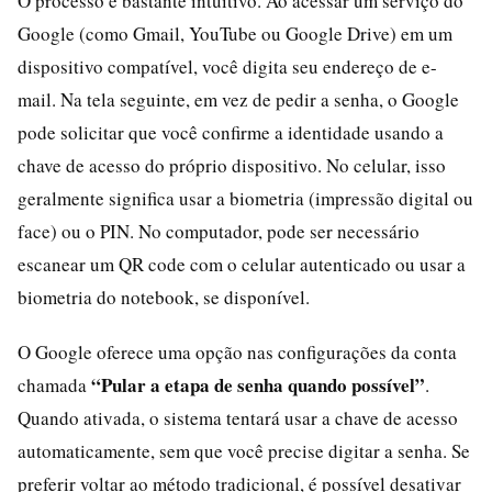
O processo é bastante intuitivo. Ao acessar um serviço do
Google (como Gmail, YouTube ou Google Drive) em um
dispositivo compatível, você digita seu endereço de e-
mail. Na tela seguinte, em vez de pedir a senha, o Google
pode solicitar que você confirme a identidade usando a
chave de acesso do próprio dispositivo. No celular, isso
geralmente significa usar a biometria (impressão digital ou
face) ou o PIN. No computador, pode ser necessário
escanear um QR code com o celular autenticado ou usar a
biometria do notebook, se disponível.
O Google oferece uma opção nas configurações da conta
“Pular a etapa de senha quando possível”
chamada
.
Quando ativada, o sistema tentará usar a chave de acesso
automaticamente, sem que você precise digitar a senha. Se
preferir voltar ao método tradicional, é possível desativar