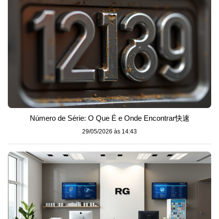
Número de Série: O Que É e Onde Encontrar快速
29/05/2026 às 14:43