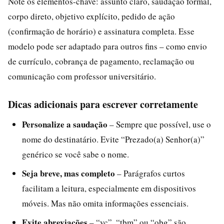
Note os elementos-chave: assunto claro, saudação formal,
corpo direto, objetivo explícito, pedido de ação
(confirmação de horário) e assinatura completa. Esse
modelo pode ser adaptado para outros fins – como envio
de currículo, cobrança de pagamento, reclamação ou
comunicação com professor universitário.
Dicas adicionais para escrever corretamente
Personalize a saudação
– Sempre que possível, use o
nome do destinatário. Evite “Prezado(a) Senhor(a)”
genérico se você sabe o nome.
Seja breve, mas completo
– Parágrafos curtos
facilitam a leitura, especialmente em dispositivos
móveis. Mas não omita informações essenciais.
Evite abreviações
– “vc”, “tbm” ou “obg” são