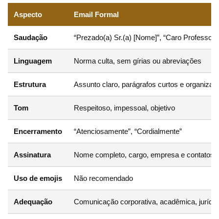
Aspecto
Email Formal
Saudação
“Prezado(a) Sr.(a) [Nome]”, “Caro Professor”
Linguagem
Norma culta, sem gírias ou abreviações
Estrutura
Assunto claro, parágrafos curtos e organizad
Tom
Respeitoso, impessoal, objetivo
Encerramento
“Atenciosamente”, “Cordialmente”
Assinatura
Nome completo, cargo, empresa e contatos
Uso de emojis
Não recomendado
Adequação
Comunicação corporativa, acadêmica, jurídic