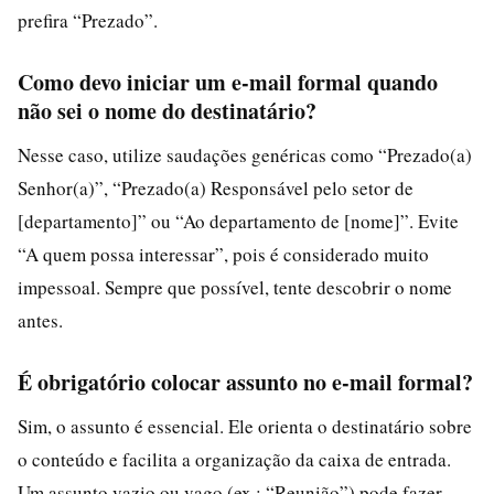
prefira “Prezado”.
Como devo iniciar um e-mail formal quando
não sei o nome do destinatário?
Nesse caso, utilize saudações genéricas como “Prezado(a)
Senhor(a)”, “Prezado(a) Responsável pelo setor de
[departamento]” ou “Ao departamento de [nome]”. Evite
“A quem possa interessar”, pois é considerado muito
impessoal. Sempre que possível, tente descobrir o nome
antes.
É obrigatório colocar assunto no e-mail formal?
Sim, o assunto é essencial. Ele orienta o destinatário sobre
o conteúdo e facilita a organização da caixa de entrada.
Um assunto vazio ou vago (ex.: “Reunião”) pode fazer