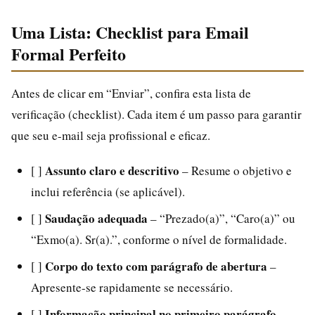
Uma Lista: Checklist para Email
Formal Perfeito
Antes de clicar em “Enviar”, confira esta lista de
verificação (checklist). Cada item é um passo para garantir
que seu e-mail seja profissional e eficaz.
Assunto claro e descritivo
[ ]
– Resume o objetivo e
inclui referência (se aplicável).
Saudação adequada
[ ]
– “Prezado(a)”, “Caro(a)” ou
“Exmo(a). Sr(a).”, conforme o nível de formalidade.
Corpo do texto com parágrafo de abertura
[ ]
–
Apresente-se rapidamente se necessário.
Informação principal no primeiro parágrafo
[ ]
–