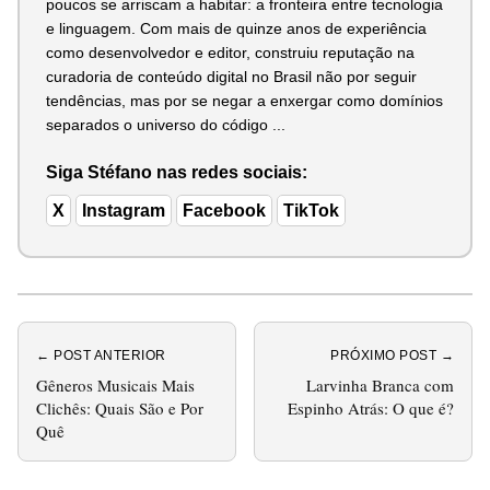
poucos se arriscam a habitar: a fronteira entre tecnologia
e linguagem. Com mais de quinze anos de experiência
como desenvolvedor e editor, construiu reputação na
curadoria de conteúdo digital no Brasil não por seguir
tendências, mas por se negar a enxergar como domínios
separados o universo do código ...
Siga Stéfano nas redes sociais:
X
Instagram
Facebook
TikTok
← POST ANTERIOR
PRÓXIMO POST →
Gêneros Musicais Mais
Larvinha Branca com
Clichês: Quais São e Por
Espinho Atrás: O que é?
Quê