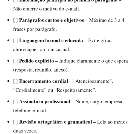
Não enterre o motivo do e-mail.
Parágrafos curtos e objetivos
[ ]
– Máximo de 3 a 4
frases por parágrafo.
Linguagem formal e educada
[ ]
– Evite gírias,
abreviações ou tom casual.
Pedido explícito
[ ]
– Indique claramente o que espera
(resposta, reunião, anexo).
Encerramento cordial
[ ]
– “Atenciosamente”,
“Cordialmente” ou “Respeitosamente”.
Assinatura profissional
[ ]
– Nome, cargo, empresa,
telefone, e-mail.
Revisão ortográfica e gramatical
[ ]
– Leia ao menos
duas vezes.