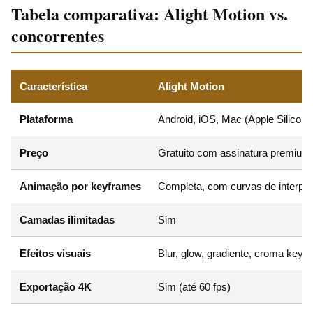
Tabela comparativa: Alight Motion vs.
concorrentes
Característica
Alight Motion
Plataforma
Android, iOS, Mac (Apple Silicon)
Preço
Gratuito com assinatura premium 
Animação por keyframes
Completa, com curvas de interpo
Camadas ilimitadas
Sim
Efeitos visuais
Blur, glow, gradiente, croma key, 
Exportação 4K
Sim (até 60 fps)