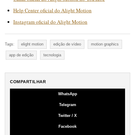
Help Center oficial do Alight Motion
Instagram oficial do Alight Motion
Tags:
elight motion
edição de vídeo
motion graphics
app de edição
tecnologia
COMPARTILHAR
WhatsApp
Telegram
Twitter / X
Facebook