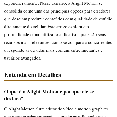
exponencialmente. Nesse cenário, o Alight Motion se
consolida como uma das principais opções para criadores
que desejam produzir conteúdos com qualidade de estúdio
diretamente do celular. Este artigo explora em
profundidade como utilizar o aplicativo, quais são seus
recursos mais relevantes, como se compara a concorrentes
e responde às dúvidas mais comuns entre iniciantes e
usuários avançados.
Entenda em Detalhes
O que é o Alight Motion e por que ele se
destaca?
O Alight Motion é um editor de vídeo e motion graphics
que permite criar animações complexas utilizando uma