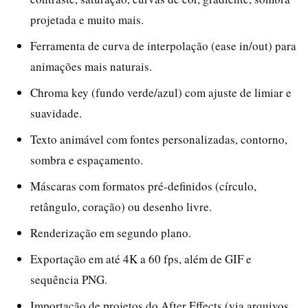
projetada e muito mais.
Ferramenta de curva de interpolação (ease in/out) para
animações mais naturais.
Chroma key (fundo verde/azul) com ajuste de limiar e
suavidade.
Texto animável com fontes personalizadas, contorno,
sombra e espaçamento.
Máscaras com formatos pré-definidos (círculo,
retângulo, coração) ou desenho livre.
Renderização em segundo plano.
Exportação em até 4K a 60 fps, além de GIF e
sequência PNG.
Importação de projetos do After Effects (via arquivos