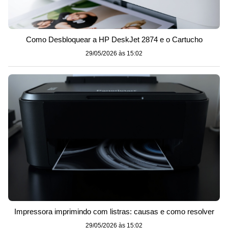
Como Desbloquear a HP DeskJet 2874 e o Cartucho
29/05/2026 às 15:02
Impressora imprimindo com listras: causas e como resolver
29/05/2026 às 15:02