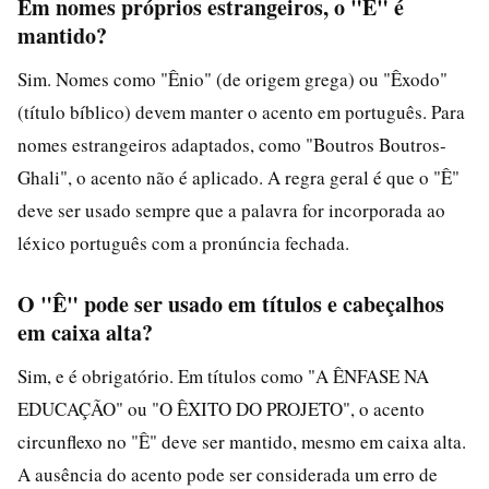
Em nomes próprios estrangeiros, o "Ê" é
mantido?
Sim. Nomes como "Ênio" (de origem grega) ou "Êxodo"
(título bíblico) devem manter o acento em português. Para
nomes estrangeiros adaptados, como "Boutros Boutros-
Ghali", o acento não é aplicado. A regra geral é que o "Ê"
deve ser usado sempre que a palavra for incorporada ao
léxico português com a pronúncia fechada.
O "Ê" pode ser usado em títulos e cabeçalhos
em caixa alta?
Sim, e é obrigatório. Em títulos como "A ÊNFASE NA
EDUCAÇÃO" ou "O ÊXITO DO PROJETO", o acento
circunflexo no "Ê" deve ser mantido, mesmo em caixa alta.
A ausência do acento pode ser considerada um erro de