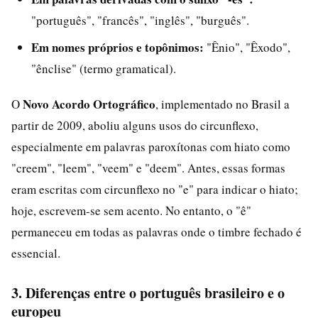
"português", "francês", "inglês", "burguês".
Em nomes próprios e topônimos:
"Ênio", "Êxodo",
"ênclise" (termo gramatical).
Novo Acordo Ortográfico
O
, implementado no Brasil a
partir de 2009, aboliu alguns usos do circunflexo,
especialmente em palavras paroxítonas com hiato como
"creem", "leem", "veem" e "deem". Antes, essas formas
eram escritas com circunflexo no "e" para indicar o hiato;
hoje, escrevem-se sem acento. No entanto, o "ê"
permaneceu em todas as palavras onde o timbre fechado é
essencial.
3. Diferenças entre o português brasileiro e o
europeu