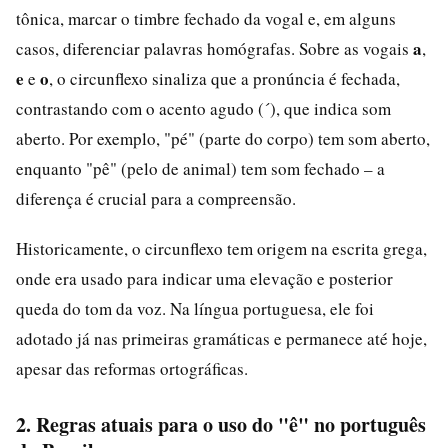
tônica, marcar o timbre fechado da vogal e, em alguns
a
casos, diferenciar palavras homógrafas. Sobre as vogais
,
e
o
e
, o circunflexo sinaliza que a pronúncia é fechada,
contrastando com o acento agudo (´), que indica som
aberto. Por exemplo, "pé" (parte do corpo) tem som aberto,
enquanto "pê" (pelo de animal) tem som fechado – a
diferença é crucial para a compreensão.
Historicamente, o circunflexo tem origem na escrita grega,
onde era usado para indicar uma elevação e posterior
queda do tom da voz. Na língua portuguesa, ele foi
adotado já nas primeiras gramáticas e permanece até hoje,
apesar das reformas ortográficas.
2. Regras atuais para o uso do "ê" no português