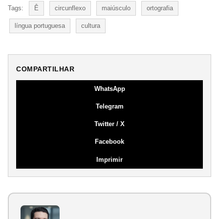
Tags:
Ê
circunflexo
maiúsculo
ortografia
língua portuguesa
cultura
COMPARTILHAR
WhatsApp
Telegram
Twitter / X
Facebook
Imprimir