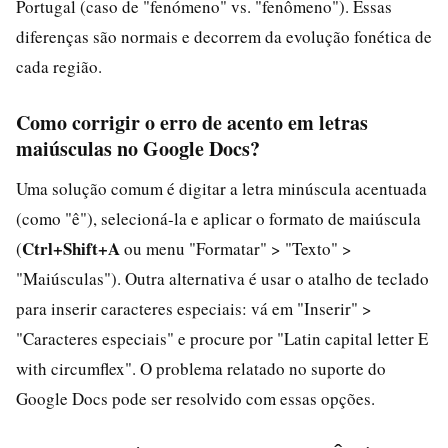
Portugal (caso de "fenómeno" vs. "fenômeno"). Essas
diferenças são normais e decorrem da evolução fonética de
cada região.
Como corrigir o erro de acento em letras
maiúsculas no Google Docs?
Uma solução comum é digitar a letra minúscula acentuada
(como "ê"), selecioná-la e aplicar o formato de maiúscula
Ctrl+Shift+A
(
ou menu "Formatar" > "Texto" >
"Maiúsculas"). Outra alternativa é usar o atalho de teclado
para inserir caracteres especiais: vá em "Inserir" >
"Caracteres especiais" e procure por "Latin capital letter E
with circumflex". O problema relatado no suporte do
Google Docs pode ser resolvido com essas opções.