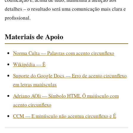
detalhes – o resultado será uma comunicação mais clara e
profissional.
Materiais de Apoio
Norma Culta — Palavras com acento circunflexo
Wikipédia — Ê
Suporte do Google Docs — Erro de acento circunflexo
em letras maiúsculas
Adriano AOli — Símbolo HTML Ô maiúsculo com
acento circunflexo
CCM — E minúsculo não acentua circunflexo e Ê