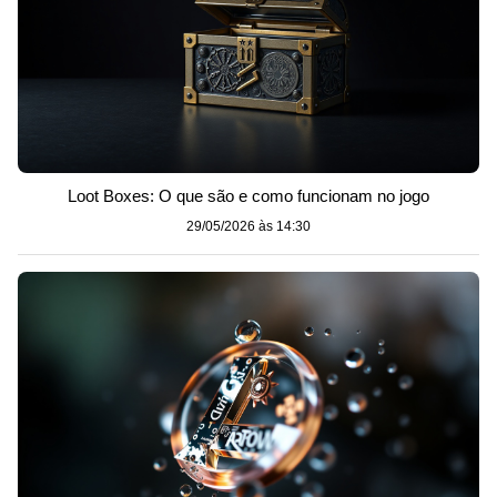
Loot Boxes: O que são e como funcionam no jogo
29/05/2026 às 14:30