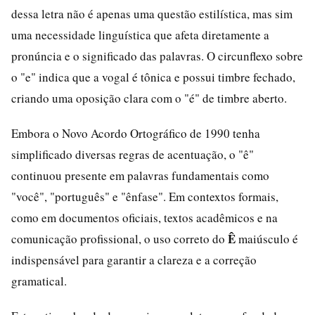
dessa letra não é apenas uma questão estilística, mas sim
uma necessidade linguística que afeta diretamente a
pronúncia e o significado das palavras. O circunflexo sobre
o "e" indica que a vogal é tônica e possui timbre fechado,
criando uma oposição clara com o "é" de timbre aberto.
Embora o Novo Acordo Ortográfico de 1990 tenha
simplificado diversas regras de acentuação, o "ê"
continuou presente em palavras fundamentais como
"você", "português" e "ênfase". Em contextos formais,
como em documentos oficiais, textos acadêmicos e na
Ê
comunicação profissional, o uso correto do
maiúsculo é
indispensável para garantir a clareza e a correção
gramatical.