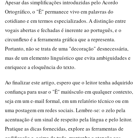
Apesar das simplificações introduzidas pelo Acordo
Ortográfico, o "Ê" permanece vivo em palavras do
cotidiano e em termos especializados. A distinção entre
vogais abertas e fechadas é inerente ao português, e o
circunflexo é a ferramenta gráfica que a representa.
Portanto, não se trata de uma "decoração" desnecessária,
mas de um elemento linguístico que evita ambiguidades e
enriquece a eloquência do texto.
Ao finalizar este artigo, espero que o leitor tenha adquirido
confiança para usar o "Ê" maiúsculo em qualquer contexto,
seja em um e-mail formal, em um relatório técnico ou em
uma postagem em redes sociais. Lembre-se: o zelo pela
acentuação é um sinal de respeito pela língua e pelo leitor.
Pratique as dicas fornecidas, explore as ferramentas de
codificação e, acima de tudo, mantenha a atenção aos