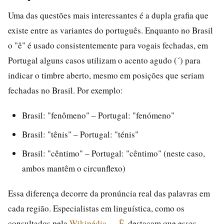
Uma das questões mais interessantes é a dupla grafia que
existe entre as variantes do português. Enquanto no Brasil
o "ê" é usado consistentemente para vogais fechadas, em
Portugal alguns casos utilizam o acento agudo (´) para
indicar o timbre aberto, mesmo em posições que seriam
fechadas no Brasil. Por exemplo:
Brasil: "fenômeno" – Portugal: "fenómeno"
Brasil: "tênis" – Portugal: "ténis"
Brasil: "cêntimo" – Portugal: "cêntimo" (neste caso,
ambos mantêm o circunflexo)
Essa diferença decorre da pronúncia real das palavras em
cada região. Especialistas em linguística, como os
consultados pela
Wikipédia — Ê
, destacam que essas