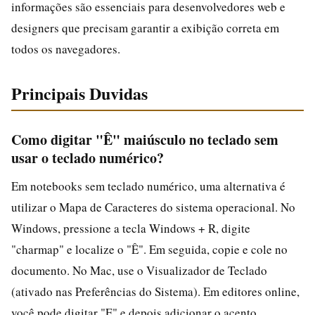
informações são essenciais para desenvolvedores web e
designers que precisam garantir a exibição correta em
todos os navegadores.
Principais Duvidas
Como digitar "Ê" maiúsculo no teclado sem
usar o teclado numérico?
Em notebooks sem teclado numérico, uma alternativa é
utilizar o Mapa de Caracteres do sistema operacional. No
Windows, pressione a tecla Windows + R, digite
"charmap" e localize o "Ê". Em seguida, copie e cole no
documento. No Mac, use o Visualizador de Teclado
(ativado nas Preferências do Sistema). Em editores online,
você pode digitar "E" e depois adicionar o acento