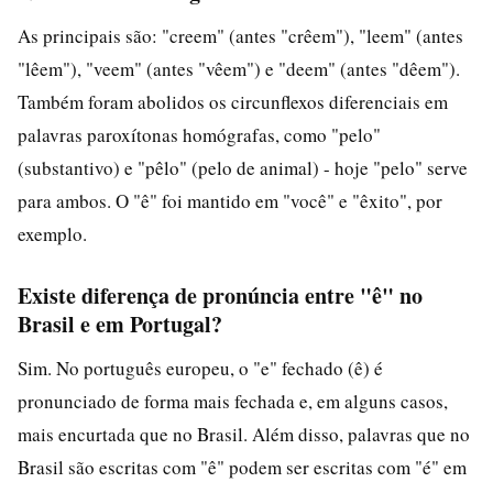
As principais são: "creem" (antes "crêem"), "leem" (antes
"lêem"), "veem" (antes "vêem") e "deem" (antes "dêem").
Também foram abolidos os circunflexos diferenciais em
palavras paroxítonas homógrafas, como "pelo"
(substantivo) e "pêlo" (pelo de animal) - hoje "pelo" serve
para ambos. O "ê" foi mantido em "você" e "êxito", por
exemplo.
Existe diferença de pronúncia entre "ê" no
Brasil e em Portugal?
Sim. No português europeu, o "e" fechado (ê) é
pronunciado de forma mais fechada e, em alguns casos,
mais encurtada que no Brasil. Além disso, palavras que no
Brasil são escritas com "ê" podem ser escritas com "é" em