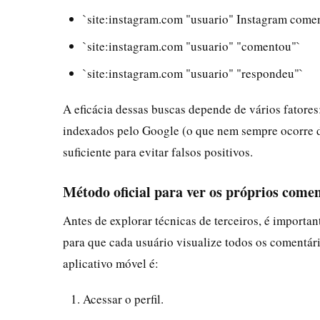
`site:instagram.com "usuario" Instagram comen
`site:instagram.com "usuario" "comentou"`
`site:instagram.com "usuario" "respondeu"`
A eficácia dessas buscas depende de vários fatores:
indexados pelo Google (o que nem sempre ocorre de
suficiente para evitar falsos positivos.
Método oficial para ver os próprios come
Antes de explorar técnicas de terceiros, é importa
para que cada usuário visualize todos os comentár
aplicativo móvel é:
Acessar o perfil.