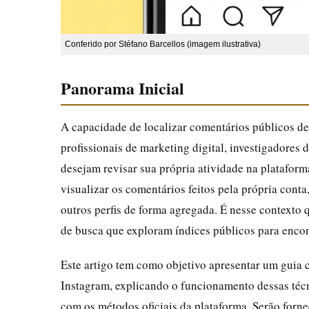
Conferido por Stéfano Barcellos (imagem ilustrativa)
Panorama Inicial
A capacidade de localizar comentários públicos de
profissionais de marketing digital, investigadores
desejam revisar sua própria atividade na platafor
visualizar os comentários feitos pela própria cont
outros perfis de forma agregada. É nesse contex
de busca que exploram índices públicos para enco
Este artigo tem como objetivo apresentar um guia 
Instagram, explicando o funcionamento dessas técn
com os métodos oficiais da plataforma. Serão fornec