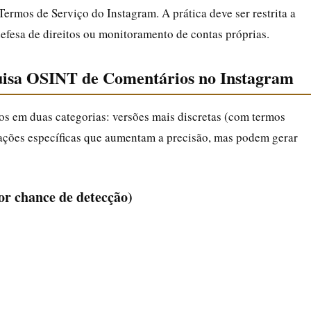
Termos de Serviço do Instagram. A prática deve ser restrita a
efesa de direitos ou monitoramento de contas próprias.
quisa OSINT de Comentários no Instagram
os em duas categorias: versões mais discretas (com termos
ações específicas que aumentam a precisão, mas podem gerar
or chance de detecção)