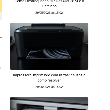
Como Desbloquear a HP DeskJet 2874 e o
Cartucho
29/05/2026 às 15:02
e
e
Impressora imprimindo com listras: causas e
como resolver
29/05/2026 às 15:02