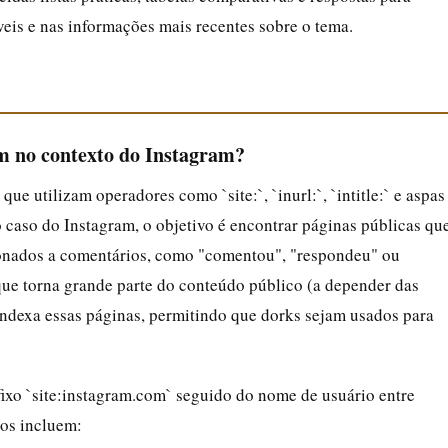
veis e nas informações mais recentes sobre o tema.
m no contexto do Instagram?
 utilizam operadores como `site:`, `inurl:`, `intitle:` e aspas
o caso do Instagram, o objetivo é encontrar páginas públicas qu
ionados a comentários, como "comentou", "respondeu" ou
ue torna grande parte do conteúdo público (a depender das
 indexa essas páginas, permitindo que dorks sejam usados para
fixo `site:instagram.com` seguido do nome de usuário entre
os incluem: