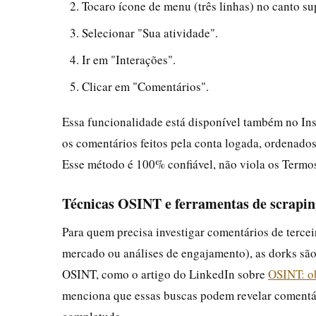
Tocaro ícone de menu (três linhas) no canto sup
Selecionar "Sua atividade".
Ir em "Interações".
Clicar em "Comentários".
Essa funcionalidade está disponível também no In
os comentários feitos pela conta logada, ordenados
Esse método é 100% confiável, não viola os Termos
Técnicas OSINT e ferramentas de scrapin
Para quem precisa investigar comentários de tercei
mercado ou análises de engajamento), as dorks sã
OSINT, como o artigo do LinkedIn sobre
OSINT: ob
menciona que essas buscas podem revelar comentári