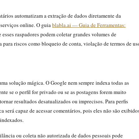
ntários automatizam a extração de dados diretamente da
 serviços online. O guia
blabla.ai — Guia de Ferramentas:
e esses raspadores podem coletar grandes volumes de
a para riscos como bloqueio de conta, violação de termos de us
uma solução mágica. O Google nem sempre indexa todas as
te se o perfil for privado ou se as postagens forem muito
tornar resultados desatualizados ou imprecisos. Para perfis
a será capaz de acessar comentários, pois eles não são exibido
 indexados.
igilância ou coleta não autorizada de dados pessoais pode