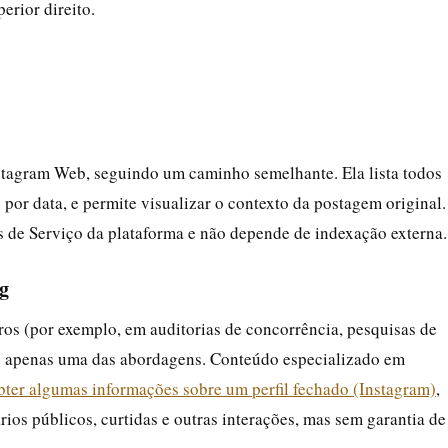
erior direito.
stagram Web, seguindo um caminho semelhante. Ela lista todos
 por data, e permite visualizar o contexto da postagem original.
 de Serviço da plataforma e não depende de indexação externa.
g
ros (por exemplo, em auditorias de concorrência, pesquisas de
o apenas uma das abordagens. Conteúdo especializado em
ter algumas informações sobre um perfil fechado (Instagram)
,
os públicos, curtidas e outras interações, mas sem garantia de