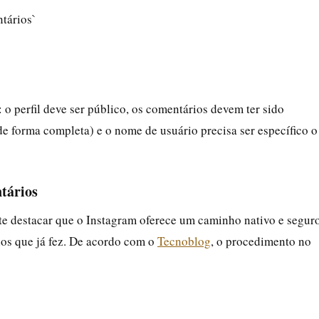
tários`
 o perfil deve ser público, os comentários devem ter sido
 forma completa) e o nome de usuário precisa ser específico o
ntários
nte destacar que o Instagram oferece um caminho nativo e segur
ios que já fez. De acordo com o
Tecnoblog
, o procedimento no