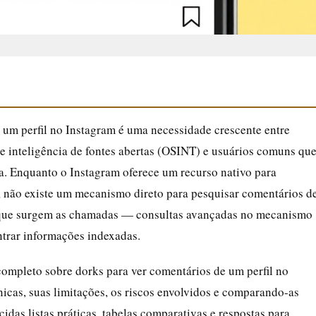
 um perfil no Instagram é uma necessidade crescente entre
 de inteligência de fontes abertas (OSINT) e usuários comuns qu
ma. Enquanto o Instagram oferece um recurso nativo para
a, não existe um mecanismo direto para pesquisar comentários d
to que surgem as chamadas — consultas avançadas no mecanismo
ntrar informações indexadas.
completo sobre dorks para ver comentários de um perfil no
icas, suas limitações, os riscos envolvidos e comparando-as
idas listas práticas, tabelas comparativas e respostas para