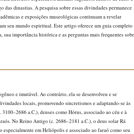
 das dinastias. A pesquisa sobre essas divindades permanece
acadêmicas e exposições museológicas continuam a revelar
am seu mundo espiritual. Este artigo oferece um guia completo
a, sua importância histórica e as perguntas mais frequentes sob
gêneo e imutável. Ao contrário, ela se desenvolveu e se
divindades locais, promovendo sincretismos e adaptando-se às
c. 3100–2686 a.C.), deuses como Hórus, associado ao céu e à
raós. No Reino Antigo (c. 2686–2181 a.C.), o deus solar Rá
 especialmente em Heliópolis e associado ao faraó como seu