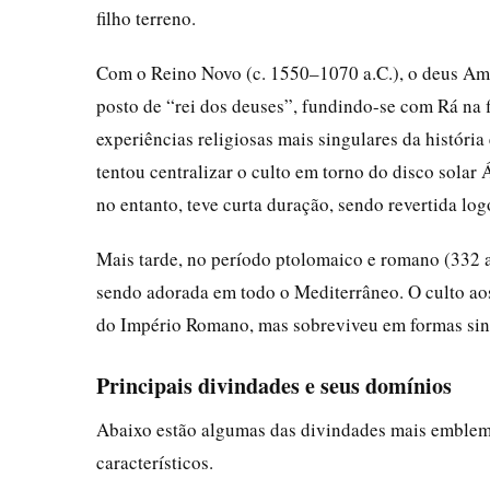
filho terreno.
Com o Reino Novo (c. 1550–1070 a.C.), o deus Amo
posto de “rei dos deuses”, fundindo-se com Rá n
experiências religiosas mais singulares da históri
tentou centralizar o culto em torno do disco solar
no entanto, teve curta duração, sendo revertida log
Mais tarde, no período ptolomaico e romano (332 a
sendo adorada em todo o Mediterrâneo. O culto ao
do Império Romano, mas sobreviveu em formas sinc
Principais divindades e seus domínios
Abaixo estão algumas das divindades mais emblemá
característicos.