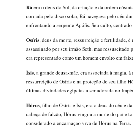
Rá
era o deus do Sol, da criação e da ordem cós
coroada pelo disco solar, Rá navegava pelo céu dur
enfrentando a serpente Apófis. Seu culto, centrado
Osíris
, deus da morte, ressurreição e fertilidade, é
assassinado por seu irmão Seth, mas ressuscitado 
era representado como um homem envolto em faixas
Ísis
, a grande deusa-mãe, era associada à magia, à
ressurreição de Osíris e na proteção de seu filho 
últimas divindades egípcias a ser adorada no Imp
Hórus
, filho de Osíris e Ísis, era o deus do céu
cabeça de falcão, Hórus vingou a morte do pai e to
considerado a encarnação viva de Hórus na Terra.