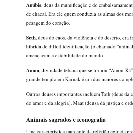
Anúbis
, deus da mumificação e do embalsamamen
de chacal. Era ele quem conduzia as almas dos mort
pesagem do coração.
Seth
, deus do caos, da violência e do deserto, era
híbrida de difícil identificação (o chamado “animal
ameaçavam a estabilidade do mundo.
Amon
, divindade tebana que se tornou “Amon-Rá”,
grande templo em Karnak é um dos maiores complex
Outros deuses importantes incluem Toth (deus da es
do amor e da alegria), Maat (deusa da justiça e ord
Animais sagrados e iconografia
Uma característica marcante da religião egípcia er