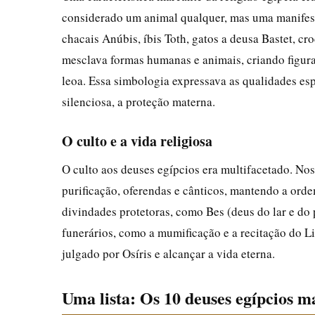
considerado um animal qualquer, mas uma manifest
chacais Anúbis, íbis Toth, gatos a deusa Bastet, cr
mesclava formas humanas e animais, criando figur
leoa. Essa simbologia expressava as qualidades esp
silenciosa, a proteção materna.
O culto e a vida religiosa
O culto aos deuses egípcios era multifacetado. Nos
purificação, oferendas e cânticos, mantendo a orde
divindades protetoras, como Bes (deus do lar e do 
funerários, como a mumificação e a recitação do L
julgado por Osíris e alcançar a vida eterna.
Uma lista: Os 10 deuses egípcios m