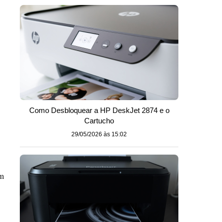
o
Como Desbloquear a HP DeskJet 2874 e o
Cartucho
29/05/2026 às 15:02
om