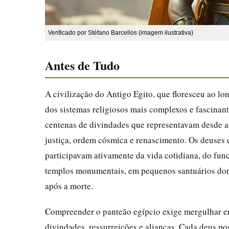
Verificado por Stéfano Barcellos (imagem ilustrativa)
Antes de Tudo
A civilização do Antigo Egito, que floresceu ao lon
dos sistemas religiosos mais complexos e fascinant
centenas de divindades que representavam desde as
justiça, ordem cósmica e renascimento. Os deuses 
participavam ativamente da vida cotidiana, do fun
templos monumentais, em pequenos santuários domés
após a morte.
Compreender o panteão egípcio exige mergulhar em 
divindades, ressurreições e alianças. Cada deus pos