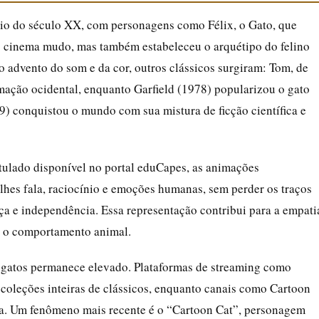
io do século XX, com personagens como Félix, o Gato, que
o cinema mudo, mas também estabeleceu o arquétipo do felino
o advento do som e da cor, outros clássicos surgiram: Tom, de
mação ocidental, enquanto Garfield (1978) popularizou o gato
) conquistou o mundo com sua mistura de ficção científica e
tulado disponível no portal eduCapes, as animações
hes fala, raciocínio e emoções humanas, sem perder os traços
ça e independência. Essa representação contribui para a empati
e o comportamento animal.
 gatos permanece elevado. Plataformas de streaming como
oleções inteiras de clássicos, enquanto canais como Cartoon
. Um fenômeno mais recente é o “Cartoon Cat”, personagem