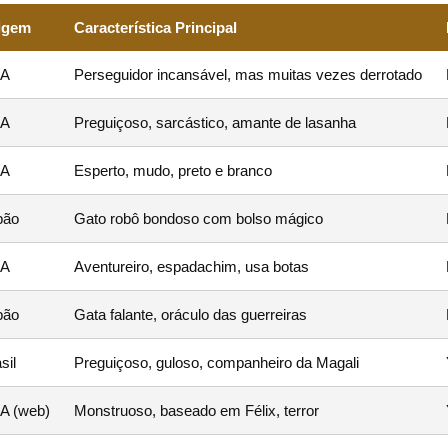
igem
Característica Principal
A
Perseguidor incansável, mas muitas vezes derrotado
A
Preguiçoso, sarcástico, amante de lasanha
A
Esperto, mudo, preto e branco
pão
Gato robô bondoso com bolso mágico
A
Aventureiro, espadachim, usa botas
pão
Gata falante, oráculo das guerreiras
sil
Preguiçoso, guloso, companheiro da Magali
A (web)
Monstruoso, baseado em Félix, terror