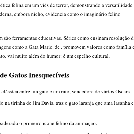
ética felina em um viés de terror, demonstrando a versatilidade
oderna, embora nicho, evidencia como o imaginário felino
 são ferramentas educativas. Séries como ensinam resolução d
nagens como a Gata Marie, de , promovem valores como família 
nto, vai muito além do humor: é um espelho cultural.
de Gatos Inesquecíveis
clássica entre um gato e um rato, vencedora de vários Oscars.
 na tirinha de Jim Davis, traz o gato laranja que ama lasanha e
iderado o primeiro ícone felino da animação.