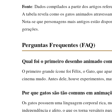
Fonte
: Dados compilados a partir dos artigos refer
A tabela revela como os gatos animados atravessam
Nota-se que personagens mais antigos estão dispon
gerações.
Perguntas Frequentes (FAQ)
Qual foi o primeiro desenho animado co
O primeiro grande ícone foi Félix, o Gato, que apa
cinema mudo. Antes dele, houve experimentos, mas
Por que gatos são tão comuns em animaç
Os gatos possuem uma linguagem corporal rica, mo
independência e afeto, o que os torna versáteis pa