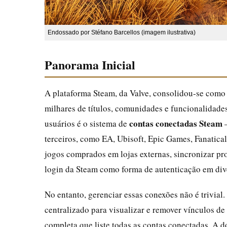
Endossado por Stéfano Barcellos (imagem ilustrativa)
Panorama Inicial
A plataforma Steam, da Valve, consolidou-se como 
milhares de títulos, comunidades e funcionalidade
contas conectadas Steam
usuários é o sistema de
—
terceiros, como EA, Ubisoft, Epic Games, Fanatical
jogos comprados em lojas externas, sincronizar pro
login da Steam como forma de autenticação em dive
No entanto, gerenciar essas conexões não é trivial
centralizado para visualizar e remover vínculos de
completa que liste todas as contas conectadas. A 