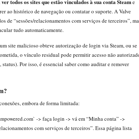
ver todos os sites que estão vinculados à sua conta Steam
e
rer ao histórico de navegação ou contatar o suporte. A Valve
dos de “sessões/relacionamentos com serviços de terceiros”, ma
incular tudo automaticamente.
um site malicioso obteve autorização de login via Steam, ou se
ometida, o vínculo residual pode permitir acesso não autorizad
 status). Por isso, é essencial saber como auditar e remover
am?
conexões, embora de forma limitada:
eampowered.com` -> faça login -> vá em “Minha conta” ->
lacionamentos com serviços de terceiros”. Essa página lista