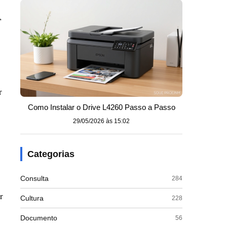
,
r
Como Instalar o Drive L4260 Passo a Passo
29/05/2026 às 15:02
Categorias
Consulta
284
r
Cultura
228
Documento
56