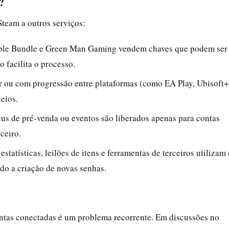
?
Steam a outros serviços:
mble Bundle e Green Man Gaming vendem chaves que podem ser
 facilita o processo.
er ou com progressão entre plataformas (como EA Play, Ubisoft+
eios.
ônus de pré-venda ou eventos são liberados apenas para contas
ceiro.
statísticas, leilões de itens e ferramentas de terceiros utilizam
do a criação de novas senhas.
ontas conectadas é um problema recorrente. Em discussões no