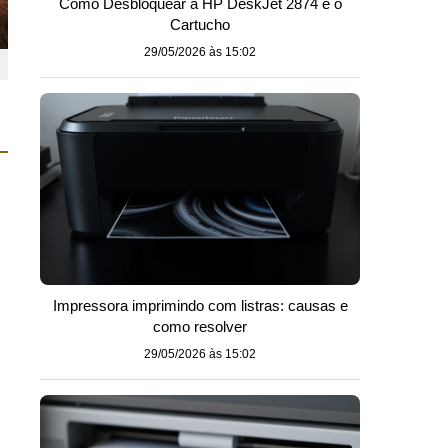
Como Desbloquear a HP DeskJet 2874 e o
Cartucho
29/05/2026 às 15:02
Impressora imprimindo com listras: causas e
como resolver
29/05/2026 às 15:02