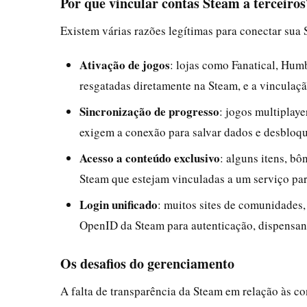
Por que vincular contas Steam a terceiros
Existem várias razões legítimas para conectar sua 
Ativação de jogos
: lojas como Fanatical, Hu
resgatadas diretamente na Steam, e a vinculação
Sincronização de progresso
: jogos multiplay
exigem a conexão para salvar dados e desbloqu
Acesso a conteúdo exclusivo
: alguns itens, b
Steam que estejam vinculadas a um serviço par
Login unificado
: muitos sites de comunidades, e
OpenID da Steam para autenticação, dispensan
Os desafios do gerenciamento
A falta de transparência da Steam em relação às c