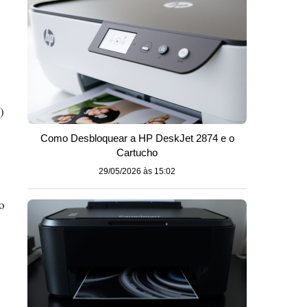
)
Como Desbloquear a HP DeskJet 2874 e o
Cartucho
29/05/2026 às 15:02
 o