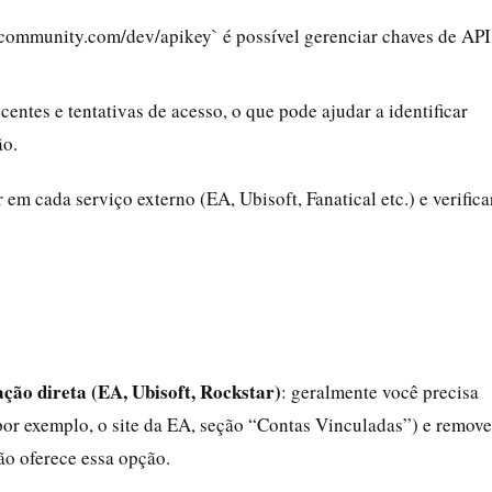
community.com/dev/apikey` é possível gerenciar chaves de API
ecentes e tentativas de acesso, o que pode ajudar a identificar
ão.
em cada serviço externo (EA, Ubisoft, Fanatical etc.) e verifica
ção direta (EA, Ubisoft, Rockstar)
: geralmente você precisa
por exemplo, o site da EA, seção “Contas Vinculadas”) e remove
ão oferece essa opção.