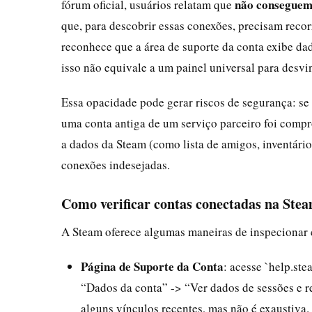
não conseguem 
fórum oficial, usuários relatam que
que, para descobrir essas conexões, precisam recor
reconhece que a área de suporte da conta exibe da
isso não equivale a um painel universal para desv
Essa opacidade pode gerar riscos de segurança: se 
uma conta antiga de um serviço parceiro foi compr
a dados da Steam (como lista de amigos, inventário,
conexões indesejadas.
Como verificar contas conectadas na Ste
A Steam oferece algumas maneiras de inspecionar 
Página de Suporte da Conta
: acesse `help.st
“Dados da conta” -> “Ver dados de sessões e re
alguns vínculos recentes, mas não é exaustiva.