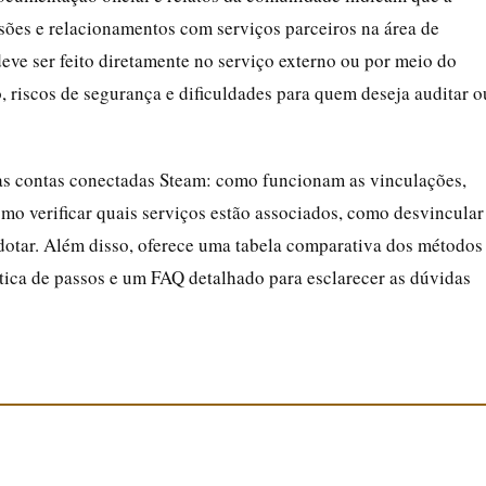
sões e relacionamentos com serviços parceiros na área de
deve ser feito diretamente no serviço externo ou por meio do
, riscos de segurança e dificuldades para quem deseja auditar o
das contas conectadas Steam: como funcionam as vinculações,
como verificar quais serviços estão associados, como desvincular
adotar. Além disso, oferece uma tabela comparativa dos métodos
ática de passos e um FAQ detalhado para esclarecer as dúvidas