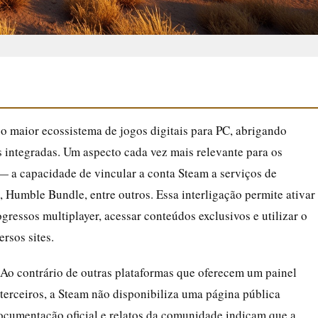
o maior ecossistema de jogos digitais para PC, abrigando
s integradas. Um aspecto cada vez mais relevante para os
 a capacidade de vincular a conta Steam a serviços de
, Humble Bundle, entre outros. Essa interligação permite ativar
gressos multiplayer, acessar conteúdos exclusivos e utilizar o
rsos sites.
. Ao contrário de outras plataformas que oferecem um painel
 terceiros, a Steam não disponibiliza uma página pública
documentação oficial e relatos da comunidade indicam que a