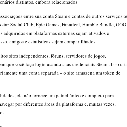
nários distintos, embora relacionados:
 associações entre sua conta Steam e contas de outros serviços o
kstar Social Club, Epic Games, Fanatical, Humble Bundle, GOG
os adquiridos em plataformas externas sejam ativados e
sso, amigos e estatísticas sejam compartilhados.
itos sites independentes, fóruns, servidores de jogos,
em que você faça login usando suas credenciais Steam. Isso cri
riamente uma conta separada – o site armazena um token de
lidades, ela não fornece um painel único e completo para
avegar por diferentes áreas da plataforma e, muitas vezes,
os.