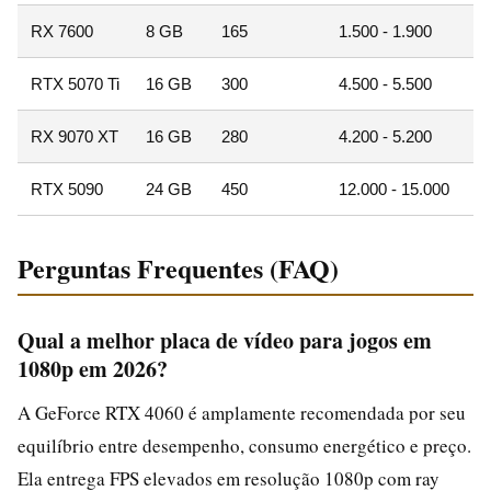
RX 7600
8 GB
165
1.500 - 1.900
RTX 5070 Ti
16 GB
300
4.500 - 5.500
RX 9070 XT
16 GB
280
4.200 - 5.200
RTX 5090
24 GB
450
12.000 - 15.000
Perguntas Frequentes (FAQ)
Qual a melhor placa de vídeo para jogos em
1080p em 2026?
A GeForce RTX 4060 é amplamente recomendada por seu
equilíbrio entre desempenho, consumo energético e preço.
Ela entrega FPS elevados em resolução 1080p com ray