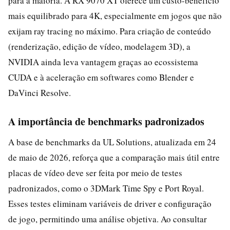
para a maioria. A RX 9070 XT oferece um custo-benefício
mais equilibrado para 4K, especialmente em jogos que não
exijam ray tracing no máximo. Para criação de conteúdo
(renderização, edição de vídeo, modelagem 3D), a
NVIDIA ainda leva vantagem graças ao ecossistema
CUDA e à aceleração em softwares como Blender e
DaVinci Resolve.
A importância de benchmarks padronizados
A base de benchmarks da UL Solutions, atualizada em 24
de maio de 2026, reforça que a comparação mais útil entre
placas de vídeo deve ser feita por meio de testes
padronizados, como o 3DMark Time Spy e Port Royal.
Esses testes eliminam variáveis de driver e configuração
de jogo, permitindo uma análise objetiva. Ao consultar