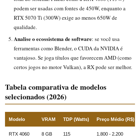
podem ser usadas com fontes de 450W, enquanto a
RTX 5070 Ti (300W) exige ao menos 650W de
qualidade.
Analise o ecossistema de software
: se você usa
ferramentas como Blender, o CUDA da NVIDIA é
vantajoso. Se joga títulos que favorecem AMD (como
certos jogos no motor Vulkan), a RX pode ser melhor.
Tabela comparativa de modelos
selecionados (2026)
Modelo
VRAM
TDP (Watts)
Preço Médio (R$)
RTX 4060
8 GB
115
1.800 - 2.200