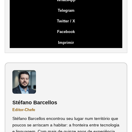
Telegram
Twitter / X
Facebook
Imprimir
Stéfano Barcellos
Editor-Chefe
Stéfano Barcellos encontrou seu lugar num território que
poucos se arriscam a habitar: a fronteira entre tecnologia
e linguagem. Com mais de quinze anos de experiência