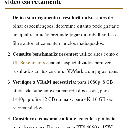
vídeo corretamente
Defina seu orçamento e resolução-alvo
: antes de
olhar especificações, determine quanto pode gastar e
em qual resolução pretende jogar ou trabalhar. Isso
filtra automaticamente modelos inadequados.
Consulte benchmarks recentes
: utilize sites como o
UL Benchmarks
e canais especializados para ver
resultados em testes como 3DMark e em jogos reais.
Verifique a VRAM necessária
: para 1080p, 8 GB
ainda são suficientes na maioria dos casos; para
1440p, prefira 12 GB ou mais; para 4K, 16 GB são
recomendados.
Considere o consumo e a fonte
: calcule a potência
total do sistema. Placas como a RTX 4060 (115W)