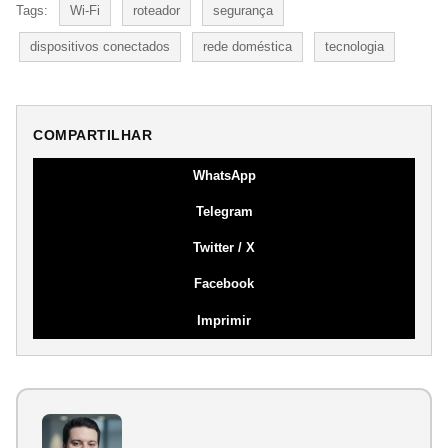
Tags:
Wi-Fi
roteador
segurança
dispositivos conectados
rede doméstica
tecnologia
COMPARTILHAR
WhatsApp
Telegram
Twitter / X
Facebook
Imprimir