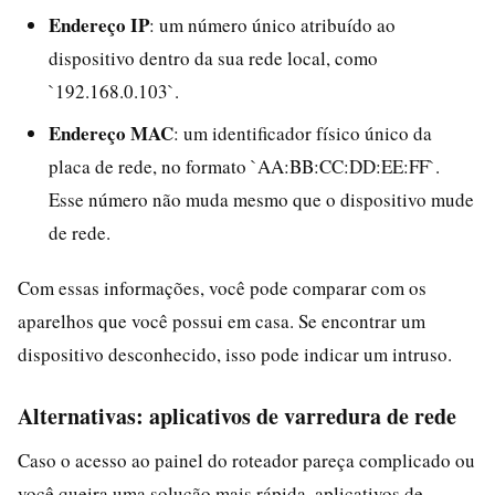
Endereço IP
: um número único atribuído ao
dispositivo dentro da sua rede local, como
`192.168.0.103`.
Endereço MAC
: um identificador físico único da
placa de rede, no formato `AA:BB:CC:DD:EE:FF`.
Esse número não muda mesmo que o dispositivo mude
de rede.
Com essas informações, você pode comparar com os
aparelhos que você possui em casa. Se encontrar um
dispositivo desconhecido, isso pode indicar um intruso.
Alternativas: aplicativos de varredura de rede
Caso o acesso ao painel do roteador pareça complicado ou
você queira uma solução mais rápida, aplicativos de