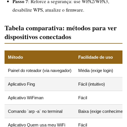
Passo 7
: Reforce a segurança: use WPA2/WPA3,
desabilite WPS, atualize o firmware.
Tabela comparativa: métodos para ver
dispositivos conectados
Método
Facilidade de uso
Painel do roteador (via navegador)
Média (exige login)
Aplicativo Fing
Fácil (intuitivo)
Aplicativo WiFiman
Fácil
Comando `arp -a` no terminal
Baixa (exige conheciment
Aplicativo Quem usa meu WiFi
Fácil