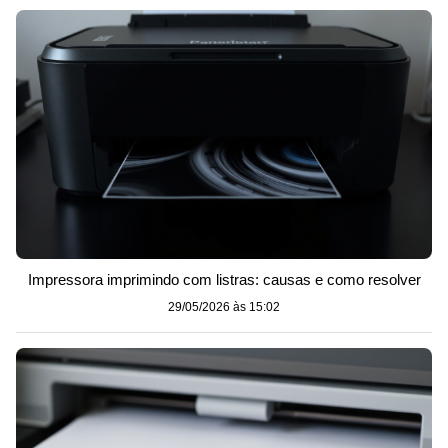
Impressora imprimindo com listras: causas e como resolver
29/05/2026 às 15:02