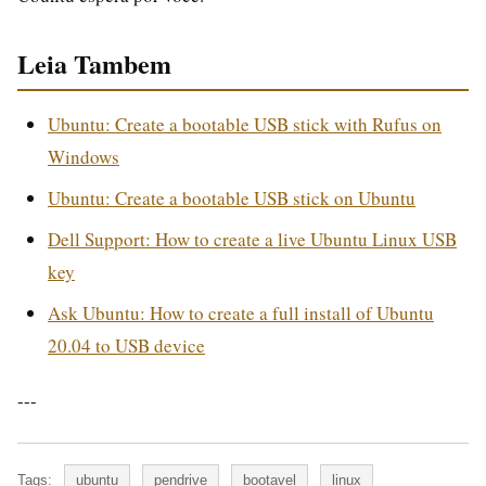
Leia Tambem
Ubuntu: Create a bootable USB stick with Rufus on
Windows
Ubuntu: Create a bootable USB stick on Ubuntu
Dell Support: How to create a live Ubuntu Linux USB
key
Ask Ubuntu: How to create a full install of Ubuntu
20.04 to USB device
---
Tags:
ubuntu
pendrive
bootavel
linux