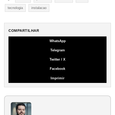
tecnologia
instalacao
COMPARTILHAR
WhatsApp
Telegram
Twitter / X
Facebook
Imprimir