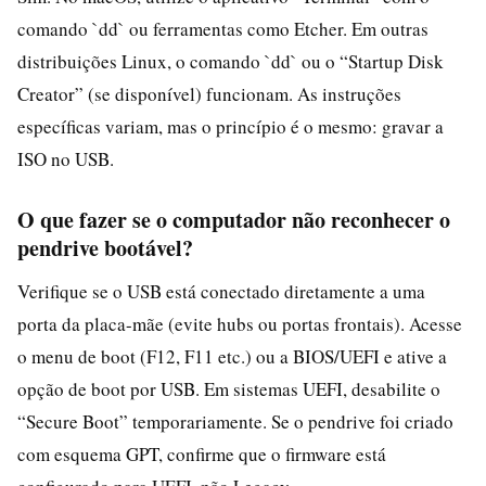
comando `dd` ou ferramentas como Etcher. Em outras
distribuições Linux, o comando `dd` ou o “Startup Disk
Creator” (se disponível) funcionam. As instruções
específicas variam, mas o princípio é o mesmo: gravar a
ISO no USB.
O que fazer se o computador não reconhecer o
pendrive bootável?
Verifique se o USB está conectado diretamente a uma
porta da placa-mãe (evite hubs ou portas frontais). Acesse
o menu de boot (F12, F11 etc.) ou a BIOS/UEFI e ative a
opção de boot por USB. Em sistemas UEFI, desabilite o
“Secure Boot” temporariamente. Se o pendrive foi criado
com esquema GPT, confirme que o firmware está