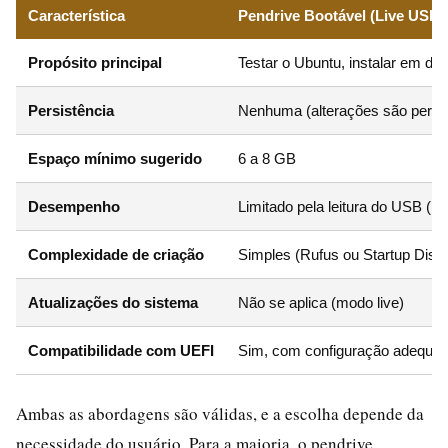
Característica
Pendrive Bootável (Live USB)
Propósito principal
Testar o Ubuntu, instalar em dis
Persistência
Nenhuma (alterações são perdid
Espaço mínimo sugerido
6 a 8 GB
Desempenho
Limitado pela leitura do USB (po
Complexidade de criação
Simples (Rufus ou Startup Disk 
Atualizações do sistema
Não se aplica (modo live)
Compatibilidade com UEFI
Sim, com configuração adequa
Ambas as abordagens são válidas, e a escolha depende da
necessidade do usuário. Para a maioria, o pendrive