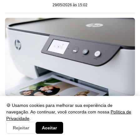
29/05/2026 às 15:02
Como Desbloquear a HP DeskJet 2874 e o Cartucho
🍪 Usamos cookies para melhorar sua experiência de
29/05/2026 às 15:02
navegação. Ao continuar, você concorda com nossa
Política de
Privacidade
.
Rejeitar
Aceitar