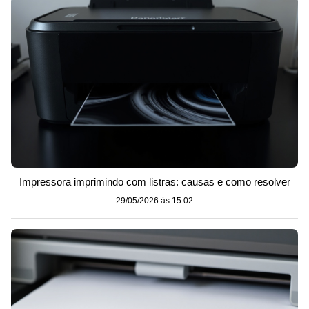
Impressora imprimindo com listras: causas e como resolver
29/05/2026 às 15:02