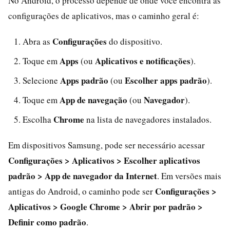
No Android, o processo depende de onde você encontra as
configurações de aplicativos, mas o caminho geral é:
Configurações
Abra as
do dispositivo.
Apps
Aplicativos e notificações
Toque em
(ou
).
Apps padrão
Escolher apps padrão
Selecione
(ou
).
App de navegação
Navegador
Toque em
(ou
).
Chrome
Escolha
na lista de navegadores instalados.
Em dispositivos Samsung, pode ser necessário acessar
Configurações > Aplicativos > Escolher aplicativos
padrão > App de navegador da Internet
. Em versões mais
Configurações >
antigas do Android, o caminho pode ser
Aplicativos > Google Chrome > Abrir por padrão >
Definir como padrão
.