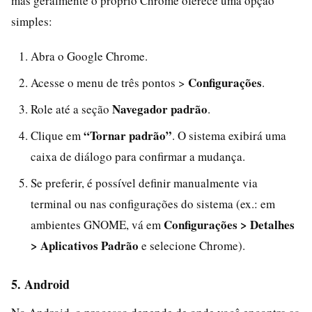
mas geralmente o próprio Chrome oferece uma opção
simples:
Abra o Google Chrome.
Configurações
Acesse o menu de três pontos >
.
Navegador padrão
Role até a seção
.
“Tornar padrão”
Clique em
. O sistema exibirá uma
caixa de diálogo para confirmar a mudança.
Se preferir, é possível definir manualmente via
terminal ou nas configurações do sistema (ex.: em
Configurações > Detalhes
ambientes GNOME, vá em
> Aplicativos Padrão
e selecione Chrome).
5. Android