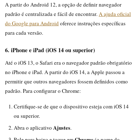
A partir do Android 12, a opção de definir navegador
padrão é centralizada e fácil de encontrar.
A ajuda oficial
do Google para Android
oferece instruções específicas
para cada versão.
6. iPhone e iPad (iOS 14 ou superior)
Até o iOS 13, o Safari era o navegador padrão obrigatório
no iPhone e iPad. A partir do iOS 14, a Apple passou a
permitir que outros navegadores fossem definidos como
padrão. Para configurar o Chrome:
Certifique-se de que o dispositivo esteja com iOS 14
ou superior.
Ajustes
Abra o aplicativo
.
Chrome
Role para baixo e toque em
(o nome do