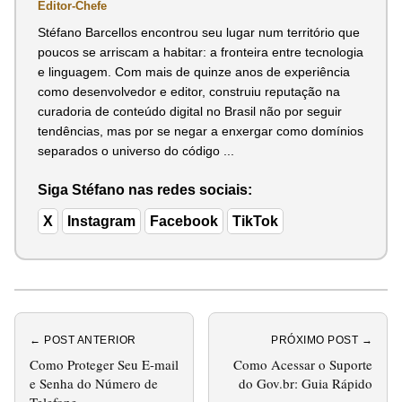
Editor-Chefe
Stéfano Barcellos encontrou seu lugar num território que
poucos se arriscam a habitar: a fronteira entre tecnologia
e linguagem. Com mais de quinze anos de experiência
como desenvolvedor e editor, construiu reputação na
curadoria de conteúdo digital no Brasil não por seguir
tendências, mas por se negar a enxergar como domínios
separados o universo do código ...
Siga Stéfano nas redes sociais:
X
Instagram
Facebook
TikTok
← POST ANTERIOR
PRÓXIMO POST →
Como Proteger Seu E-mail
Como Acessar o Suporte
e Senha do Número de
do Gov.br: Guia Rápido
Telefone