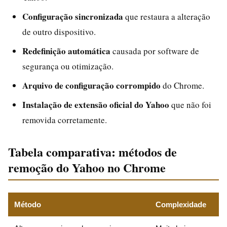
Configuração sincronizada
que restaura a alteração
de outro dispositivo.
Redefinição automática
causada por software de
segurança ou otimização.
Arquivo de configuração corrompido
do Chrome.
Instalação de extensão oficial do Yahoo
que não foi
removida corretamente.
Tabela comparativa: métodos de
remoção do Yahoo no Chrome
Método
Complexidade
Ef