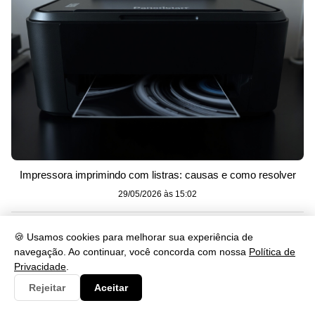
Impressora imprimindo com listras: causas e como resolver
29/05/2026 às 15:02
🍪 Usamos cookies para melhorar sua experiência de
navegação. Ao continuar, você concorda com nossa
Política de
Privacidade
.
Rejeitar
Aceitar