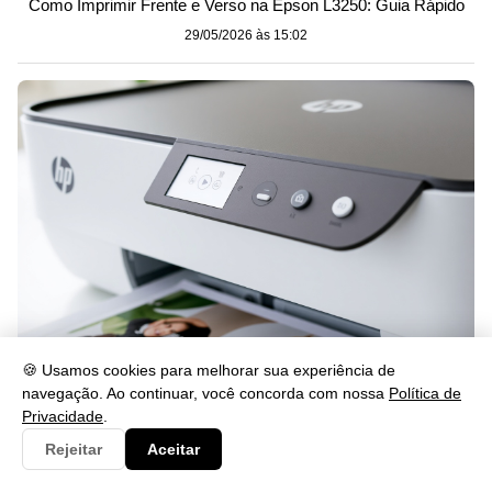
Como Imprimir Frente e Verso na Epson L3250: Guia Rápido
29/05/2026 às 15:02
🍪 Usamos cookies para melhorar sua experiência de
Como Desbloquear a HP DeskJet 2874 e o Cartucho
navegação. Ao continuar, você concorda com nossa
Política de
29/05/2026 às 15:02
Privacidade
.
Rejeitar
Aceitar