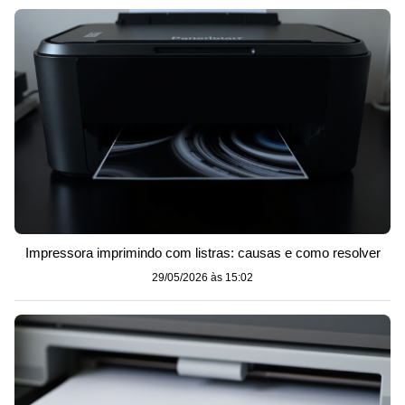
Impressora imprimindo com listras: causas e como resolver
29/05/2026 às 15:02