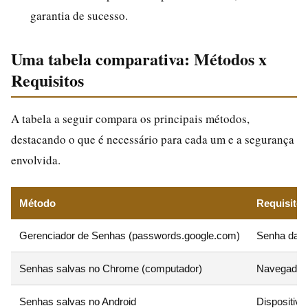
garantia de sucesso.
Uma tabela comparativa: Métodos x
Requisitos
A tabela a seguir compara os principais métodos,
destacando o que é necessário para cada um e a segurança
envolvida.
Método
Requisitos
Gerenciador de Senhas (passwords.google.com)
Senha da C
Senhas salvas no Chrome (computador)
Navegador 
Senhas salvas no Android
Dispositivo