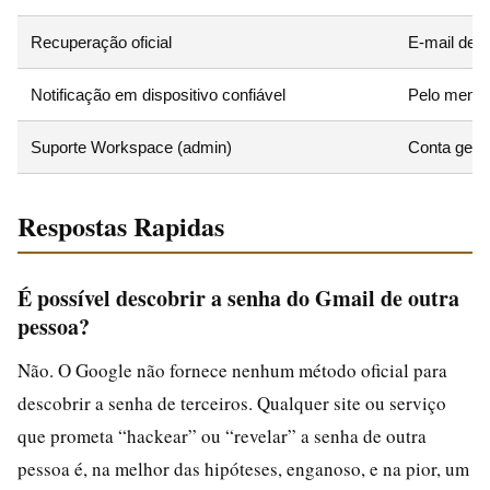
Recuperação oficial
E-mail de r
Notificação em dispositivo confiável
Pelo menos
Suporte Workspace (admin)
Conta gere
Respostas Rapidas
É possível descobrir a senha do Gmail de outra
pessoa?
Não. O Google não fornece nenhum método oficial para
descobrir a senha de terceiros. Qualquer site ou serviço
que prometa “hackear” ou “revelar” a senha de outra
pessoa é, na melhor das hipóteses, enganoso, e na pior, um