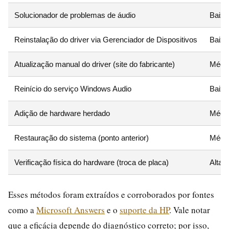
Solucionador de problemas de áudio
Baixa
Reinstalação do driver via Gerenciador de Dispositivos
Baixa
Atualização manual do driver (site do fabricante)
Médi
Reinício do serviço Windows Audio
Baixa
Adição de hardware herdado
Médi
Restauração do sistema (ponto anterior)
Médi
Verificação física do hardware (troca de placa)
Alta
Esses métodos foram extraídos e corroborados por fontes
como a
Microsoft Answers
e o
suporte da HP
. Vale notar
que a eficácia depende do diagnóstico correto; por isso,