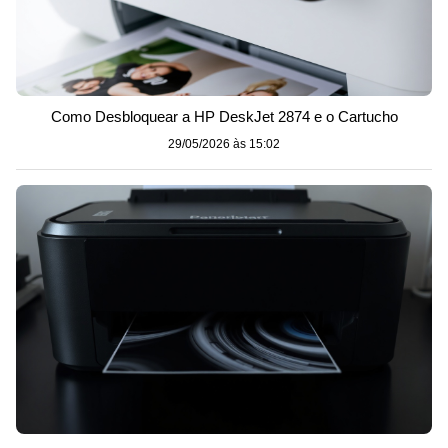
Como Desbloquear a HP DeskJet 2874 e o Cartucho
29/05/2026 às 15:02