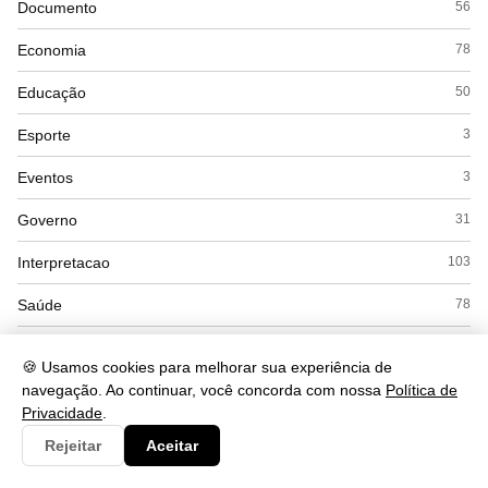
Documento
56
Economia
78
Educação
50
Esporte
3
Eventos
3
Governo
31
Interpretacao
103
Saúde
78
Tecnologia
1104
🍪 Usamos cookies para melhorar sua experiência de
navegação. Ao continuar, você concorda com nossa
Política de
Privacidade
.
Rejeitar
Aceitar