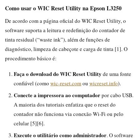
Como usar o WIC Reset Utility na Epson L3250
De acordo com a página oficial do WIC Reset Utility, o
software suporta a leitura e redefinição do contador de
tinta residual (“waste ink”), além de funções de
diagnóstico, limpeza de cabeçote e carga de tinta [1]. O
procedimento básico é:
Faça o download do WIC Reset Utility
de uma fonte
confiável (como
wic-reset.com
ou
wicreset.info
).
Conecte a impressora ao computador
por cabo USB.
A maioria dos tutoriais enfatiza que o reset do
contador não funciona via conexão Wi‑Fi ou pelo
celular [5][6].
Execute o utilitário como administrador
. O software