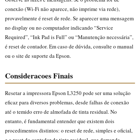
conexão (Wi‑Fi não aparece, não imprime via rede),
provavelmente é reset de rede. Se aparecer uma mensagem
no display ou no computador indicando “Service
Required”, “Ink Pad is Full” ou “Manutenção necessária”,
é reset de contador. Em caso de dúvida, consulte o manual
ou o site de suporte da Epson.
Consideracoes Finais
Resetar a impressora Epson L3250 pode ser uma solução
eficaz para diversos problemas, desde falhas de conexão
até o temido erro de almofada de tinta residual. No
entanto, é fundamental entender que existem dois
procedimentos distintos: o reset de rede, simples e oficial,
e o reset do contador de tinta residual, que demanda