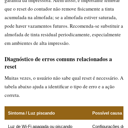
garantia da impressora. Além disso, é importante lembrar
que o reset do contador não remove fisicamente a tinta
acumulada na almofada; se a almofada estiver saturada,
pode haver vazamentos futuros. Recomenda-se substituir a
almofada de tinta residual periodicamente, especialmente
em ambientes de alta impressão.
Diagnóstico de erros comuns relacionados a
reset
Muitas vezes, o usuário não sabe qual reset é necessário. A
tabela abaixo ajuda a identificar o tipo de erro e a ação
correta.
Sintoma / Luz piscando
Possível causa
Luz de Wi‑Fi apagada ou piscando
Configurações de 