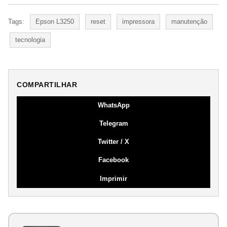
Tags:
Epson L3250
reset
impressora
manutenção
tecnologia
COMPARTILHAR
WhatsApp
Telegram
Twitter / X
Facebook
Imprimir