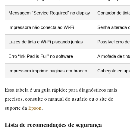
Mensagem “Service Required” no display
Contador de tinta r
Impressora não conecta ao Wi‑Fi
Senha alterada ou c
Luzes de tinta e Wi‑Fi piscando juntas
Possível erro de ca
Erro “Ink Pad is Full” no software
Almofada de tinta r
Impressora imprime páginas em branco
Cabeçote entupido
Essa tabela é um guia rápido; para diagnósticos mais
precisos, consulte o manual do usuário ou o site de
suporte da
Epson
.
Lista de recomendações de segurança