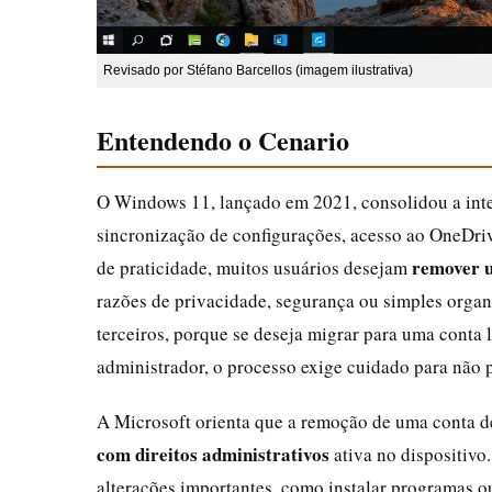
Revisado por Stéfano Barcellos (imagem ilustrativa)
Entendendo o Cenario
O Windows 11, lançado em 2021, consolidou a int
sincronização de configurações, acesso ao OneDriv
remover u
de praticidade, muitos usuários desejam
razões de privacidade, segurança ou simples orga
terceiros, porque se deseja migrar para uma conta l
administrador, o processo exige cuidado para não 
A Microsoft orienta que a remoção de uma conta de
com direitos administrativos
ativa no dispositivo.
alterações importantes, como instalar programas ou