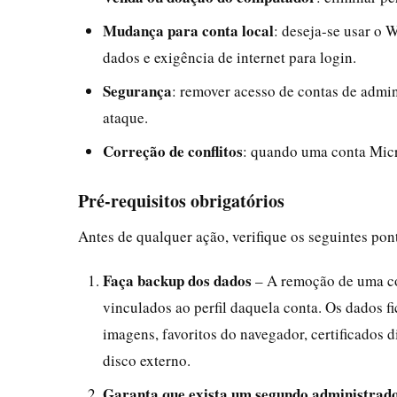
Mudança para conta local
: deseja-se usar o
dados e exigência de internet para login.
Segurança
: remover acesso de contas de admin
ataque.
Correção de conflitos
: quando uma conta Micr
Pré-requisitos obrigatórios
Antes de qualquer ação, verifique os seguintes pon
Faça backup dos dados
– A remoção de uma co
vinculados ao perfil daquela conta. Os dados 
imagens, favoritos do navegador, certificados d
disco externo.
Garanta que exista um segundo administrad