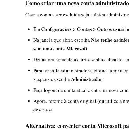
Como criar uma nova conta administrado
Caso a conta a ser excluída seja a única administr
Configurações > Contas > Outros usuári
Em
Não tenho as info
Na janela que abrir, escolha
sem uma conta Microsoft
.
Defina um nome de usuário, senha e dica de se
Para torná-la administradora, clique sobre a c
Administrador
suspenso, escolha
.
Faça logout da conta atual e entre na nova conta
Agora, retorne à conta original (ou utilize a 
descritos.
Alternativa: converter conta Microsoft pa