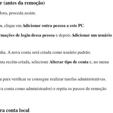
r (antes da remoção)
adora, proceda assim:
os
Adicionar outra pessoa a este PC
, clique em
.
rmações de login dessa pessoa
Adicionar um usuário
e depois
nha. A nova conta será criada como usuário padrão.
Alterar tipo de conta
onta recém-criada, selecione
e, no menu
 para verificar se consegue realizar tarefas administrativas.
nova conta como administrador) e repita os passos de remoção
ra conta local