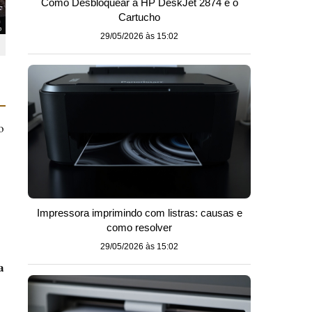
Como Desbloquear a HP DeskJet 2874 e o
Cartucho
29/05/2026 às 15:02
o
Impressora imprimindo com listras: causas e
como resolver
29/05/2026 às 15:02
a