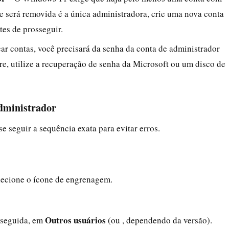
que será removida é a única administradora, crie uma nova conta
tes de prosseguir.
car contas, você precisará da senha da conta de administrador
re, utilize a recuperação de senha da Microsoft ou um disco de
administrador
e seguir a sequência exata para evitar erros.
elecione o ícone de engrenagem.
Outros usuários
 seguida, em
(ou , dependendo da versão).