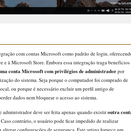
egração com contas Microsoft como padrão de login, oferecend
e e à Microsoft Store. Embora essa integração traga benefícios
ma conta Microsoft com privilégios de administrador
por
nização do sistema. Seja porque o computador foi comprado de
ocal, ou porque é necessário excluir um perfil antigo de
perder dados nem bloquear o acesso ao sistema.
outra cont
 administrador deve ser feita apenas quando existir
 Caso contrário, o usuário pode ficar impedido de realizar
 alterar configurações de segurança. Este artigo fornece um