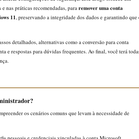
remover uma conta
s e nas práticas recomendadas, para
dows 11
, preservando a integridade dos dados e garantindo que 
assos detalhados, alternativas como a conversão para conta
nta e respostas para dúvidas frequentes. Ao final, você terá toda
nça.
ministrador?
ompreender os cenários comuns que levam à necessidade de
rfis pessoais e credenciais vinculadas à conta Microsoft.