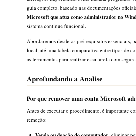
guia completo, baseado nas documentações oficiai
Microsoft que atua como administrador no Win
sistema continue funcional.
Abordaremos desde os pré-requisitos essenciais, p
local, até uma tabela comparativa entre tipos de co
as ferramentas para realizar essa tarefa com segura
Aprofundando a Analise
Por que remover uma conta Microsoft ad
Antes de executar o procedimento, é importante c
remoção:
Venda ou doação do computador
: eliminar pe