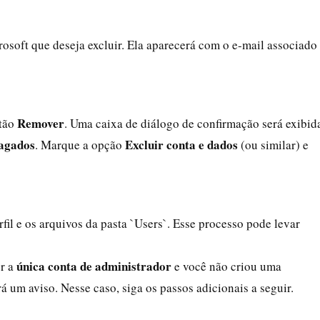
rosoft que deseja excluir. Ela aparecerá com o e-mail associado
Remover
otão
. Uma caixa de diálogo de confirmação será exibid
pagados
Excluir conta e dados
. Marque a opção
(ou similar) e
il e os arquivos da pasta `Users`. Esse processo pode levar
única conta de administrador
or a
e você não criou uma
á um aviso. Nesse caso, siga os passos adicionais a seguir.