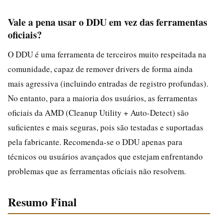
Vale a pena usar o DDU em vez das ferramentas
oficiais?
O DDU é uma ferramenta de terceiros muito respeitada na
comunidade, capaz de remover drivers de forma ainda
mais agressiva (incluindo entradas de registro profundas).
No entanto, para a maioria dos usuários, as ferramentas
oficiais da AMD (Cleanup Utility + Auto-Detect) são
suficientes e mais seguras, pois são testadas e suportadas
pela fabricante. Recomenda-se o DDU apenas para
técnicos ou usuários avançados que estejam enfrentando
problemas que as ferramentas oficiais não resolvem.
Resumo Final