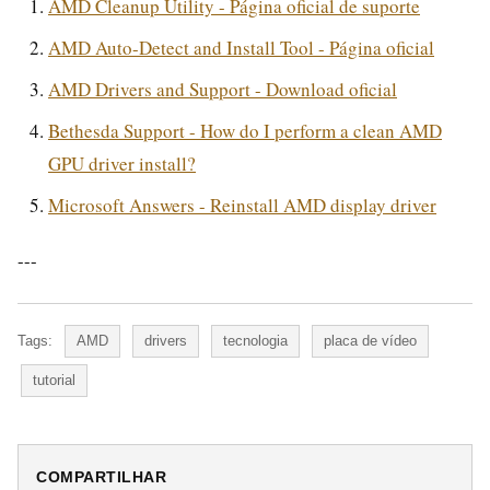
AMD Cleanup Utility - Página oficial de suporte
AMD Auto-Detect and Install Tool - Página oficial
AMD Drivers and Support - Download oficial
Bethesda Support - How do I perform a clean AMD
GPU driver install?
Microsoft Answers - Reinstall AMD display driver
---
Tags:
AMD
drivers
tecnologia
placa de vídeo
tutorial
COMPARTILHAR