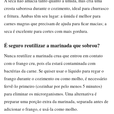
A seca não amacia tanto quanto a úmida, mas cria uma
crosta saborosa durante o cozimento, ideal para churrasco
e fritura. Ambas têm seu lugar: a úmida é melhor para
carnes magras que precisam de ajuda para ficar macias; a
seca é excelente para cortes com mais gordura.
É seguro reutilizar a marinada que sobrou?
Nunca reutilize a marinada crua que entrou em contato
com o frango cru, pois ela estará contaminada com
bactérias da carne. Se quiser usar o líquido para regar o
frango durante o cozimento ou como molho, é necessário
fervê-lo primeiro (cozinhar por pelo menos 5 minutos)
para eliminar os microrganismos. Uma alternativa é
preparar uma porção extra da marinada, separada antes de
adicionar o frango, e usá-la como molho.