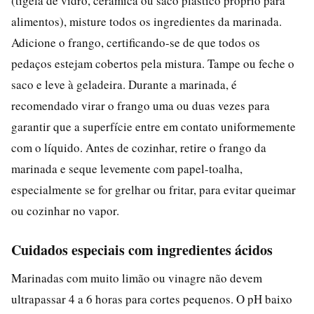
(tigela de vidro, cerâmica ou saco plástico próprio para
alimentos), misture todos os ingredientes da marinada.
Adicione o frango, certificando-se de que todos os
pedaços estejam cobertos pela mistura. Tampe ou feche o
saco e leve à geladeira. Durante a marinada, é
recomendado virar o frango uma ou duas vezes para
garantir que a superfície entre em contato uniformemente
com o líquido. Antes de cozinhar, retire o frango da
marinada e seque levemente com papel-toalha,
especialmente se for grelhar ou fritar, para evitar queimar
ou cozinhar no vapor.
Cuidados especiais com ingredientes ácidos
Marinadas com muito limão ou vinagre não devem
ultrapassar 4 a 6 horas para cortes pequenos. O pH baixo