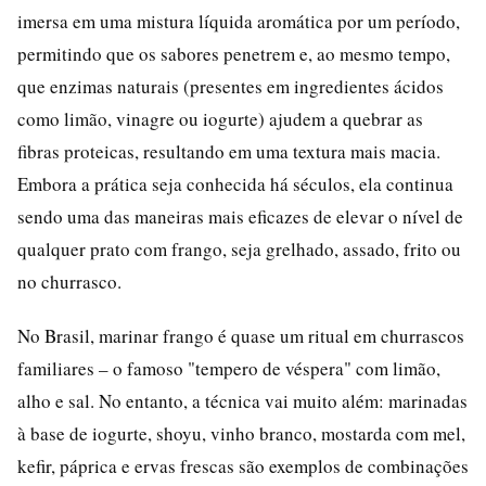
imersa em uma mistura líquida aromática por um período,
permitindo que os sabores penetrem e, ao mesmo tempo,
que enzimas naturais (presentes em ingredientes ácidos
como limão, vinagre ou iogurte) ajudem a quebrar as
fibras proteicas, resultando em uma textura mais macia.
Embora a prática seja conhecida há séculos, ela continua
sendo uma das maneiras mais eficazes de elevar o nível de
qualquer prato com frango, seja grelhado, assado, frito ou
no churrasco.
No Brasil, marinar frango é quase um ritual em churrascos
familiares – o famoso "tempero de véspera" com limão,
alho e sal. No entanto, a técnica vai muito além: marinadas
à base de iogurte, shoyu, vinho branco, mostarda com mel,
kefir, páprica e ervas frescas são exemplos de combinações