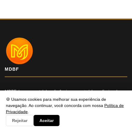
MDBF
MDBF é o seu portal de referência em conteúdo profissional e
sempre atualizado — pensado para informar com clareza e
🍪 Usamos cookies para melhorar sua experiência de
navegação. Ao continuar, você concorda com nossa
Política de
oferecer soluções reais para os seus desafios. Tem alguma
Privacidade
.
dúvida ou precisa de ajuda? Entre em contato, será um prazer
Rejeitar
Aceitar
atendê-lo.