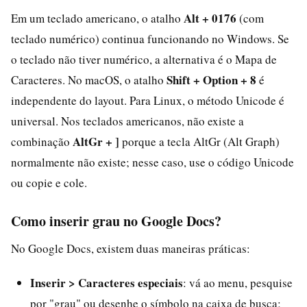
Alt + 0176
Em um teclado americano, o atalho
(com
teclado numérico) continua funcionando no Windows. Se
o teclado não tiver numérico, a alternativa é o Mapa de
Shift + Option + 8
Caracteres. No macOS, o atalho
é
independente do layout. Para Linux, o método Unicode é
universal. Nos teclados americanos, não existe a
AltGr + ]
combinação
porque a tecla AltGr (Alt Graph)
normalmente não existe; nesse caso, use o código Unicode
ou copie e cole.
Como inserir grau no Google Docs?
No Google Docs, existem duas maneiras práticas:
Inserir > Caracteres especiais
: vá ao menu, pesquise
por "grau" ou desenhe o símbolo na caixa de busca;