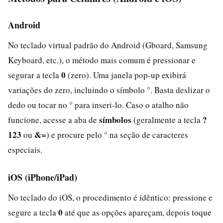
Android
No teclado virtual padrão do Android (Gboard, Samsung
Keyboard, etc.), o método mais comum é pressionar e
0
segurar a tecla
(zero). Uma janela pop-up exibirá
variações do zero, incluindo o símbolo °. Basta deslizar o
dedo ou tocar no ° para inseri-lo. Caso o atalho não
símbolos
?
funcione, acesse a aba de
(geralmente a tecla
123
&=
ou
) e procure pelo ° na seção de caracteres
especiais.
iOS (iPhone/iPad)
No teclado do iOS, o procedimento é idêntico: pressione e
0
segure a tecla
até que as opções apareçam, depois toque