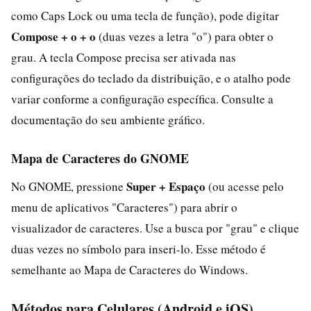
como Caps Lock ou uma tecla de função), pode digitar
Compose + o + o
(duas vezes a letra "o") para obter o
grau. A tecla Compose precisa ser ativada nas
configurações do teclado da distribuição, e o atalho pode
variar conforme a configuração específica. Consulte a
documentação do seu ambiente gráfico.
Mapa de Caracteres do GNOME
Super + Espaço
No GNOME, pressione
(ou acesse pelo
menu de aplicativos "Caracteres") para abrir o
visualizador de caracteres. Use a busca por "grau" e clique
duas vezes no símbolo para inseri-lo. Esse método é
semelhante ao Mapa de Caracteres do Windows.
Métodos para Celulares (Android e iOS)