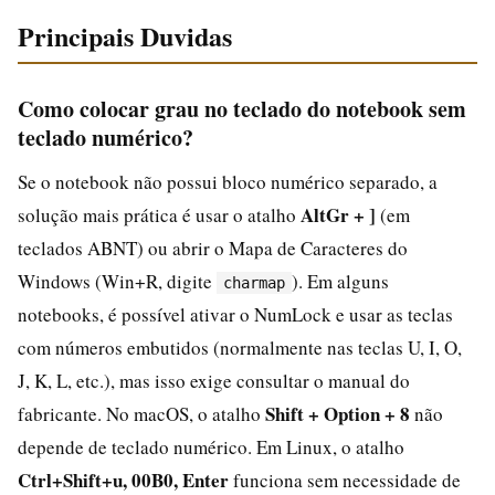
Principais Duvidas
Como colocar grau no teclado do notebook sem
teclado numérico?
Se o notebook não possui bloco numérico separado, a
AltGr + ]
solução mais prática é usar o atalho
(em
teclados ABNT) ou abrir o Mapa de Caracteres do
Windows (Win+R, digite
). Em alguns
charmap
notebooks, é possível ativar o NumLock e usar as teclas
com números embutidos (normalmente nas teclas U, I, O,
J, K, L, etc.), mas isso exige consultar o manual do
Shift + Option + 8
fabricante. No macOS, o atalho
não
depende de teclado numérico. Em Linux, o atalho
Ctrl+Shift+u, 00B0, Enter
funciona sem necessidade de