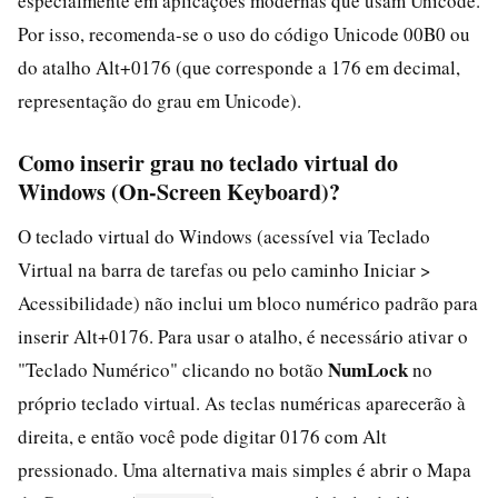
especialmente em aplicações modernas que usam Unicode.
Por isso, recomenda-se o uso do código Unicode 00B0 ou
do atalho Alt+0176 (que corresponde a 176 em decimal,
representação do grau em Unicode).
Como inserir grau no teclado virtual do
Windows (On-Screen Keyboard)?
O teclado virtual do Windows (acessível via Teclado
Virtual na barra de tarefas ou pelo caminho Iniciar >
Acessibilidade) não inclui um bloco numérico padrão para
inserir Alt+0176. Para usar o atalho, é necessário ativar o
NumLock
"Teclado Numérico" clicando no botão
no
próprio teclado virtual. As teclas numéricas aparecerão à
direita, e então você pode digitar 0176 com Alt
pressionado. Uma alternativa mais simples é abrir o Mapa