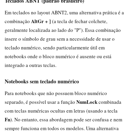
Teclados ABNT (padrão brasileiro)
Em teclados no layout ABNT2, uma alternativa prática é a
AltGr + ]
combinação
(a tecla de fechar colchete,
geralmente localizada ao lado do "P"). Essa combinação
insere o símbolo de grau sem a necessidade de usar o
teclado numérico, sendo particularmente útil em
notebooks onde o bloco numérico é ausente ou está
integrado a outras teclas.
Notebooks sem teclado numérico
Para notebooks que não possuem bloco numérico
NumLock
separado, é possível usar a função
combinada
com teclas numéricas ocultas em letras (usando a tecla
Fn
). No entanto, essa abordagem pode ser confusa e nem
sempre funciona em todos os modelos. Uma alternativa