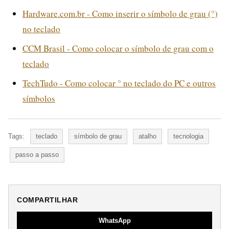
Hardware.com.br - Como inserir o símbolo de grau (°)
no teclado
CCM Brasil - Como colocar o símbolo de grau com o
teclado
TechTudo - Como colocar ° no teclado do PC e outros
símbolos
Tags:
teclado
símbolo de grau
atalho
tecnologia
passo a passo
COMPARTILHAR
WhatsApp