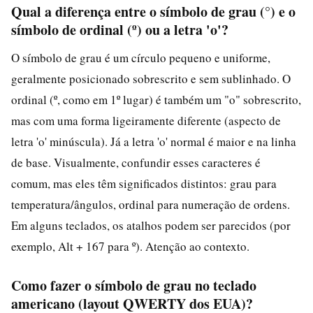
Qual a diferença entre o símbolo de grau (°) e o
símbolo de ordinal (º) ou a letra 'o'?
O símbolo de grau é um círculo pequeno e uniforme,
geralmente posicionado sobrescrito e sem sublinhado. O
ordinal (º, como em 1º lugar) é também um "o" sobrescrito,
mas com uma forma ligeiramente diferente (aspecto de
letra 'o' minúscula). Já a letra 'o' normal é maior e na linha
de base. Visualmente, confundir esses caracteres é
comum, mas eles têm significados distintos: grau para
temperatura/ângulos, ordinal para numeração de ordens.
Em alguns teclados, os atalhos podem ser parecidos (por
exemplo, Alt + 167 para º). Atenção ao contexto.
Como fazer o símbolo de grau no teclado
americano (layout QWERTY dos EUA)?