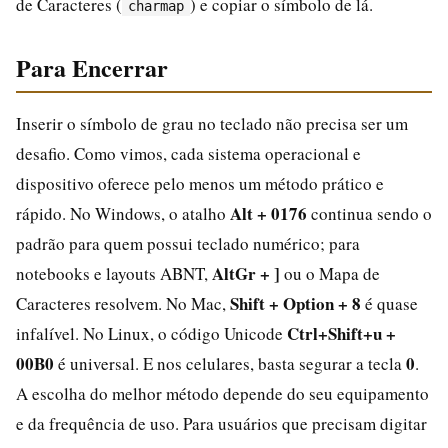
de Caracteres (
) e copiar o símbolo de lá.
charmap
Para Encerrar
Inserir o símbolo de grau no teclado não precisa ser um
desafio. Como vimos, cada sistema operacional e
dispositivo oferece pelo menos um método prático e
Alt + 0176
rápido. No Windows, o atalho
continua sendo o
padrão para quem possui teclado numérico; para
AltGr + ]
notebooks e layouts ABNT,
ou o Mapa de
Shift + Option + 8
Caracteres resolvem. No Mac,
é quase
Ctrl+Shift+u +
infalível. No Linux, o código Unicode
00B0
0
é universal. E nos celulares, basta segurar a tecla
.
A escolha do melhor método depende do seu equipamento
e da frequência de uso. Para usuários que precisam digitar