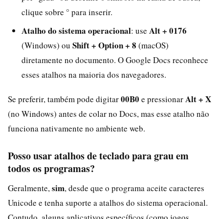
clique sobre ° para inserir.
Atalho do sistema operacional
Alt + 0176
: use
Shift + Option + 8
(Windows) ou
(macOS)
diretamente no documento. O Google Docs reconhece
esses atalhos na maioria dos navegadores.
00B0
Alt + X
Se preferir, também pode digitar
e pressionar
(no Windows) antes de colar no Docs, mas esse atalho não
funciona nativamente no ambiente web.
Posso usar atalhos de teclado para grau em
todos os programas?
sim
Geralmente,
, desde que o programa aceite caracteres
Unicode e tenha suporte a atalhos do sistema operacional.
Contudo, alguns aplicativos específicos (como jogos,