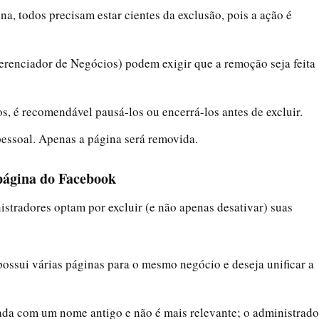
na, todos precisam estar cientes da exclusão, pois a ação é
renciador de Negócios) podem exigir que a remoção seja feita
os, é recomendável pausá-los ou encerrá-los antes de excluir.
pessoal. Apenas a página será removida.
página do Facebook
istradores optam por excluir (e não apenas desativar) suas
possui várias páginas para o mesmo negócio e deseja unificar a
iada com um nome antigo e não é mais relevante; o administrado