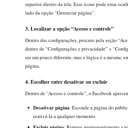
superior direito da tela. Esse ícone pode estar ocu
lado da opção “Gerenciar página”.
3. Localizar a opção “Acesso e controle”
Dentro das configurações, procure pela seção “Aces
dentro de “Configurações e privacidade” > “Config
ser um pouco diferente, mas a lógica é a mesma: e
página.
4. Escolher entre desativar ou excluir
Dentro de “Acesso e controle”, o Facebook apresen
Desativar página
: Esconde a página do públi
reativá-la a qualquer momento.
Excluir página
: Remove permanentemente a pá