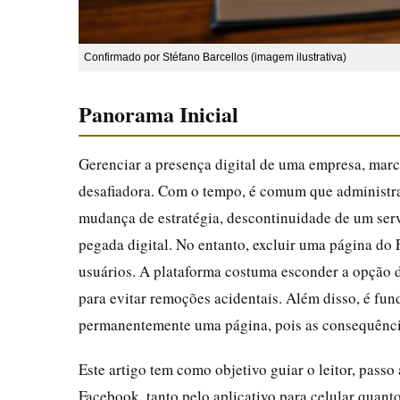
Confirmado por Stéfano Barcellos (imagem ilustrativa)
Panorama Inicial
Gerenciar a presença digital de uma empresa, marc
desafiadora. Com o tempo, é comum que administra
mudança de estratégia, descontinuidade de um ser
pegada digital. No entanto, excluir uma página do 
usuários. A plataforma costuma esconder a opção 
para evitar remoções acidentais. Além disso, é fun
permanentemente uma página, pois as consequências
Este artigo tem como objetivo guiar o leitor, pass
Facebook, tanto pelo aplicativo para celular quan