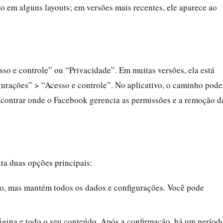
lto em alguns layouts; em versões mais recentes, ele aparece ao
so e controle” ou “Privacidade”. Em muitas versões, ela está
urações” > “Acesso e controle”. No aplicativo, o caminho pode
ncontrar onde o Facebook gerencia as permissões e a remoção d
ta duas opções principais:
co, mas mantém todos os dados e configurações. Você pode
gina e todo o seu conteúdo. Após a confirmação, há um períod