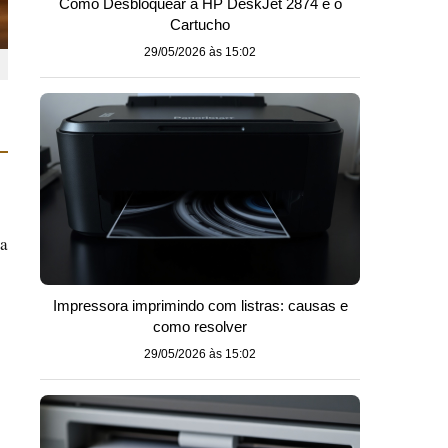
Como Desbloquear a HP DeskJet 2874 e o
Cartucho
29/05/2026 às 15:02
 a
Impressora imprimindo com listras: causas e
como resolver
29/05/2026 às 15:02