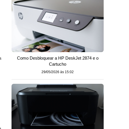
a
Como Desbloquear a HP DeskJet 2874 e o
Cartucho
29/05/2026 às 15:02
o