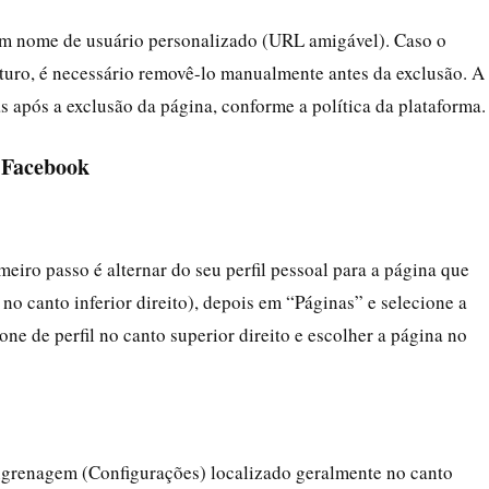
i um nome de usuário personalizado (URL amigável). Caso o
uturo, é necessário removê-lo manualmente antes da exclusão. A
s após a exclusão da página, conforme a política da plataforma.
o Facebook
eiro passo é alternar do seu perfil pessoal para a página que
 no canto inferior direito), depois em “Páginas” e selecione a
ne de perfil no canto superior direito e escolher a página no
engrenagem (Configurações) localizado geralmente no canto