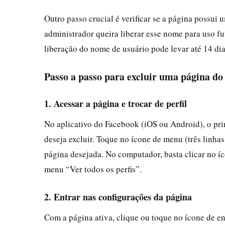
Outro passo crucial é verificar se a página possu
administrador queira liberar esse nome para uso f
liberação do nome de usuário pode levar até 14 dia
Passo a passo para excluir uma página d
1. Acessar a página e trocar de perfil
No aplicativo do Facebook (iOS ou Android), o prim
deseja excluir. Toque no ícone de menu (três linhas
página desejada. No computador, basta clicar no íco
menu “Ver todos os perfis”.
2. Entrar nas configurações da página
Com a página ativa, clique ou toque no ícone de 