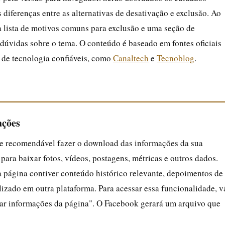
 diferenças entre as alternativas de desativação e exclusão. Ao
a lista de motivos comuns para exclusão e uma seção de
 dúvidas sobre o tema. O conteúdo é baseado em fontes oficiais
s de tecnologia confiáveis, como
Canaltech
e
Tecnoblog
.
ações
nte recomendável fazer o download das informações da sua
ara baixar fotos, vídeos, postagens, métricas e outros dados.
 página contiver conteúdo histórico relevante, depoimentos de
ilizado em outra plataforma. Para acessar essa funcionalidade, v
xar informações da página". O Facebook gerará um arquivo que