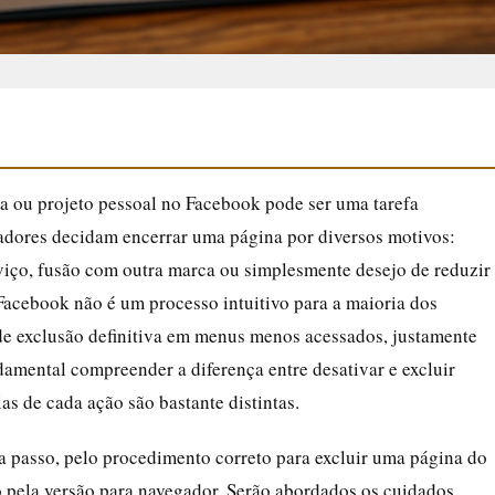
a ou projeto pessoal no Facebook pode ser uma tarefa
dores decidam encerrar uma página por diversos motivos:
viço, fusão com outra marca ou simplesmente desejo de reduzir
Facebook não é um processo intuitivo para a maioria dos
de exclusão definitiva em menus menos acessados, justamente
damental compreender a diferença entre desativar e excluir
 de cada ação são bastante distintas.
o a passo, pelo procedimento correto para excluir uma página do
to pela versão para navegador. Serão abordados os cuidados