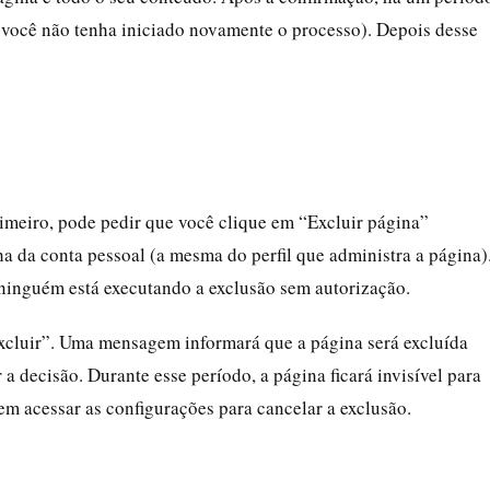
e você não tenha iniciado novamente o processo). Depois desse
rimeiro, pode pedir que você clique em “Excluir página”
a da conta pessoal (a mesma do perfil que administra a página)
 ninguém está executando a exclusão sem autorização.
Excluir”. Uma mensagem informará que a página será excluída
a decisão. Durante esse período, a página ficará invisível para
em acessar as configurações para cancelar a exclusão.