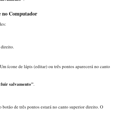
te no Computador
les:
direito.
Um ícone de lápis (editar) ou três pontos aparecerá no canto
cluir salvamento"
.
o botão de três pontos estará no canto superior direito. O