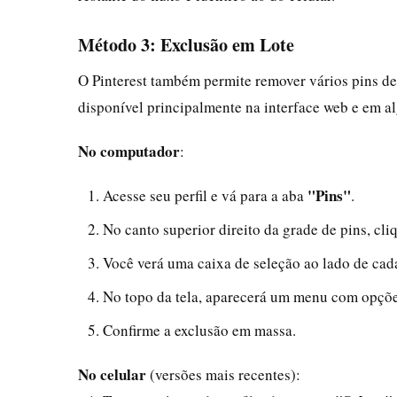
Método 3: Exclusão em Lote
O Pinterest também permite remover vários pins de
disponível principalmente na interface web e em a
No computador
:
"Pins"
Acesse seu perfil e vá para a aba
.
No canto superior direito da grade de pins, cl
Você verá uma caixa de seleção ao lado de cada
No topo da tela, aparecerá um menu com opçõ
Confirme a exclusão em massa.
No celular
(versões mais recentes):