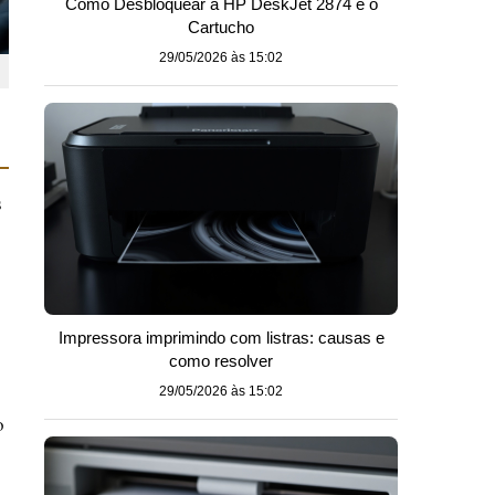
Como Desbloquear a HP DeskJet 2874 e o
Cartucho
29/05/2026 às 15:02
s
Impressora imprimindo com listras: causas e
como resolver
29/05/2026 às 15:02
o