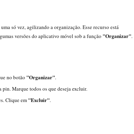
 uma só vez, agilizando a organização. Esse recurso está
"Organizar"
lgumas versões do aplicativo móvel sob a função
.
"Organizar"
ique no botão
.
 pin. Marque todos os que deseja excluir.
"Excluir"
es. Clique em
.