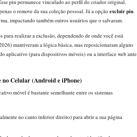
Esse pin permanece vinculado ao perfil do criador original.
excluir pin
 apenas o remove da sua coleção pessoal. Já a opção
orma, impactando também outros usuários que o salvaram.
os para realizar a exclusão, dependendo de onde você está
 2026) mantiveram a lógica básica, mas reposicionaram alguns
 do aplicativo (para dispositivos móveis) ou a interface web ante
 no Celular (Android e iPhone)
ativo móvel é bastante semelhante entre os sistemas
ralmente no canto inferior direito) para abrir a sua página