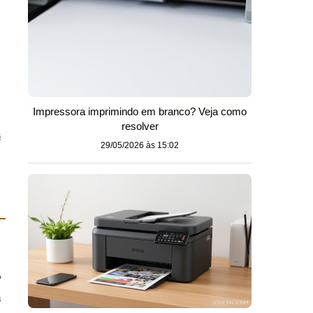
Impressora imprimindo em branco? Veja como
resolver
ê
29/05/2026 às 15:02
o
a