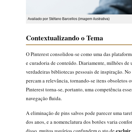
Avaliado por Stéfano Barcellos (imagem ilustrativa)
Contextualizando o Tema
O Pinterest consolidou-se como uma das plataforma
e curadoria de conteúdo. Diariamente, milhões de 
verdadeiras bibliotecas pessoais de inspiração. No
percam a relevância, tornando-se itens obsoletos 
Pinterest torna-se, portanto, uma competência esse
navegação fluida.
A eliminação de pins salvos pode parecer uma tarefa
dos anos, e a nomenclatura dos botões varia confo
exclui
disso, muitos usuários confundem o ato de