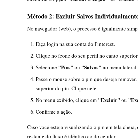
Método 2: Excluir Salvos Individualmen
No navegador (web), o processo é igualmente simp
Faça login na sua conta do Pinterest.
Clique no ícone do seu perfil no canto superior 
"Pins"
"Salvos"
Selecione
ou
no menu lateral.
Passe o mouse sobre o pin que deseja remover. 
superior do pin. Clique nele.
"Excluir"
"Ex
No menu exibido, clique em
ou
Confirme a ação.
Caso você esteja visualizando o pin em tela cheia, 
restante do fluxo é idêntico ao do celular.