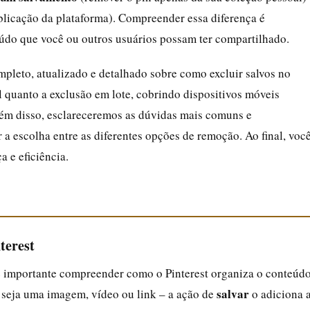
licação da plataforma). Compreender essa diferença é
eúdo que você ou outros usuários possam ter compartilhado.
mpleto, atualizado e detalhado sobre como excluir salvos no
l quanto a exclusão em lote, cobrindo dispositivos móveis
lém disso, esclareceremos as dúvidas mais comuns e
 a escolha entre as diferentes opções de remoção. Ao final, voc
a e eficiência.
terest
é importante compreender como o Pinterest organiza o conteúd
salvar
 seja uma imagem, vídeo ou link – a ação de
o adiciona 