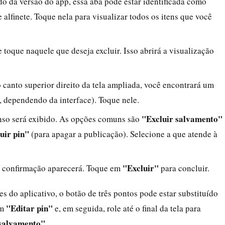
o da versão do app, essa aba pode estar identificada como
alfinete. Toque nela para visualizar todos os itens que você
 toque naquele que deseja excluir. Isso abrirá a visualização
o canto superior direito da tela ampliada, você encontrará um
s, dependendo da interface). Toque nele.
"Excluir salvamento"
so será exibido. As opções comuns são
uir pin"
(para apagar a publicação). Selecione a que atende à
"Excluir"
e confirmação aparecerá. Toque em
para concluir.
s do aplicativo, o botão de três pontos pode estar substituído
"Editar pin"
em
e, em seguida, role até o final da tela para
 salvamento"
.