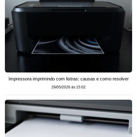
Impressora imprimindo com listras: causas e como resolver
29/05/2026 às 15:02