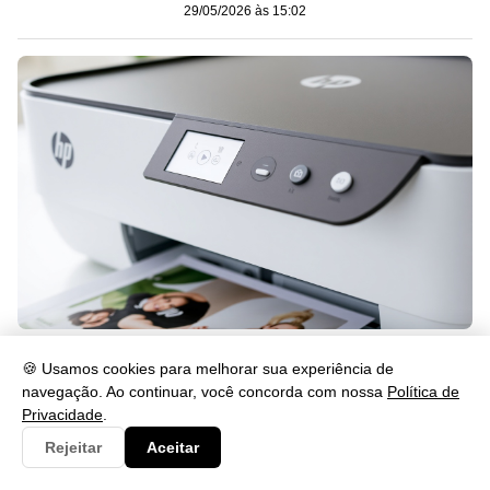
29/05/2026 às 15:02
Como Desbloquear a HP DeskJet 2874 e o Cartucho
🍪 Usamos cookies para melhorar sua experiência de
29/05/2026 às 15:02
navegação. Ao continuar, você concorda com nossa
Política de
Privacidade
.
Rejeitar
Aceitar