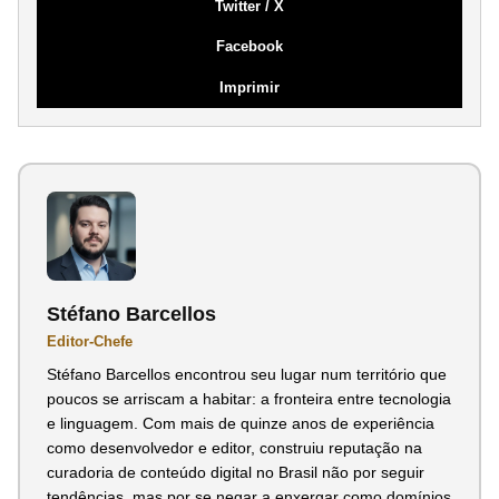
Twitter / X
Facebook
Imprimir
Stéfano Barcellos
Editor-Chefe
Stéfano Barcellos encontrou seu lugar num território que
poucos se arriscam a habitar: a fronteira entre tecnologia
e linguagem. Com mais de quinze anos de experiência
como desenvolvedor e editor, construiu reputação na
curadoria de conteúdo digital no Brasil não por seguir
tendências, mas por se negar a enxergar como domínios