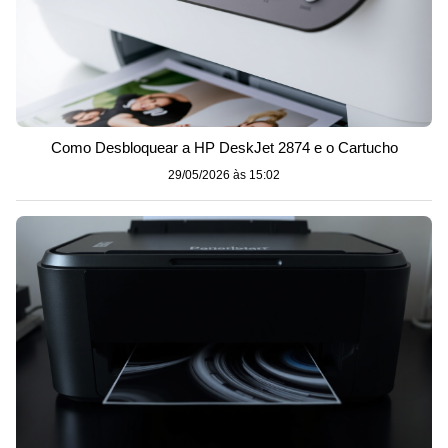
Como Desbloquear a HP DeskJet 2874 e o Cartucho
29/05/2026 às 15:02