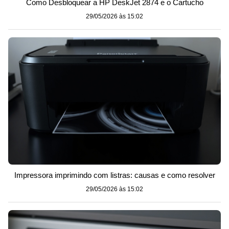
Como Desbloquear a HP DeskJet 2874 e o Cartucho
29/05/2026 às 15:02
Impressora imprimindo com listras: causas e como resolver
29/05/2026 às 15:02