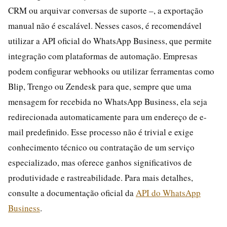
CRM ou arquivar conversas de suporte –, a exportação
manual não é escalável. Nesses casos, é recomendável
utilizar a API oficial do WhatsApp Business, que permite
integração com plataformas de automação. Empresas
podem configurar webhooks ou utilizar ferramentas como
Blip, Trengo ou Zendesk para que, sempre que uma
mensagem for recebida no WhatsApp Business, ela seja
redirecionada automaticamente para um endereço de e-
mail predefinido. Esse processo não é trivial e exige
conhecimento técnico ou contratação de um serviço
especializado, mas oferece ganhos significativos de
produtividade e rastreabilidade. Para mais detalhes,
consulte a documentação oficial da
API do WhatsApp
Business
.