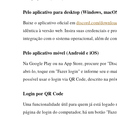
Pelo aplicativo para desktop (Windows, macO
Baixe o aplicativo oficial em
discord.com/downloa
idêntica à versão web. Insira suas credenciais e pr
integração com o sistema operacional, além de c
Pelo aplicativo móvel (Android e iOS)
Na Google Play ou na App Store, procure por "Discor
abri-lo, toque em "Fazer login" e informe seu e-ma
possível usar o login via QR Code, descrito na pró
Login por QR Code
Uma funcionalidade útil para quem já está logado 
página de login do computador, há um botão "Faze