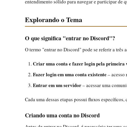
entendimento sólido para navegar e participar de 
Explorando o Tema
O que significa "entrar no Discord"?
O termo "entrar no Discord" pode se referir a três a
Criar uma conta e fazer login pela primeira 
Fazer login em uma conta existente
– acesso r
Entrar em um servidor
– acessar uma comunid
Cada uma dessas etapas possui fluxos específicos, 
Criando uma conta no Discord
Antes de entrar no Discord, é necessário ter uma con