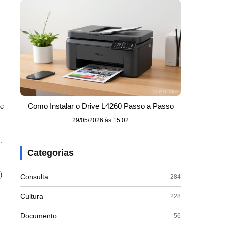
de
Como Instalar o Drive L4260 Passo a Passo
29/05/2026 às 15:02
.
Categorias
)
Consulta
284
Cultura
228
Documento
56