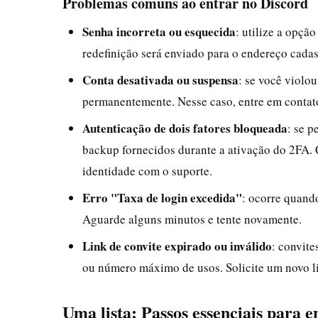
Problemas comuns ao entrar no Discord
Senha incorreta ou esquecida
: utilize a opçã
redefinição será enviado para o endereço cadas
Conta desativada ou suspensa
: se você violo
permanentemente. Nesse caso, entre em contato
Autenticação de dois fatores bloqueada
: se p
backup fornecidos durante a ativação do 2FA. 
identidade com o suporte.
Erro "Taxa de login excedida"
: ocorre quando
Aguarde alguns minutos e tente novamente.
Link de convite expirado ou inválido
: convite
ou número máximo de usos. Solicite um novo li
Uma lista: Passos essenciais para 