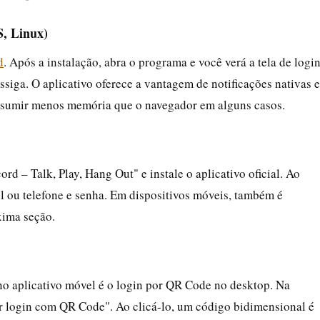
S, Linux)
d
. Após a instalação, abra o programa e você verá a tela de logi
ossiga. O aplicativo oferece a vantagem de notificações nativas e
onsumir menos memória que o navegador em alguns casos.
d – Talk, Play, Hang Out" e instale o aplicativo oficial. Ao
il ou telefone e senha. Em dispositivos móveis, também é
xima seção.
no aplicativo móvel é o login por QR Code no desktop. Na
r login com QR Code". Ao clicá-lo, um código bidimensional é