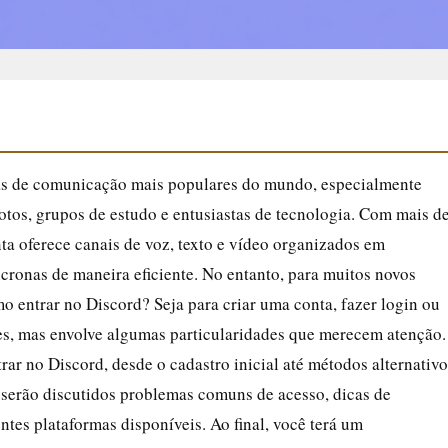
as de comunicação mais populares do mundo, especialmente
otos, grupos de estudo e entusiastas de tecnologia. Com mais d
ta oferece canais de voz, texto e vídeo organizados em
ncronas de maneira eficiente. No entanto, para muitos novos
o entrar no Discord? Seja para criar uma conta, fazer login ou
les, mas envolve algumas particularidades que merecem atenção.
rar no Discord, desde o cadastro inicial até métodos alternativo
serão discutidos problemas comuns de acesso, dicas de
ntes plataformas disponíveis. Ao final, você terá um