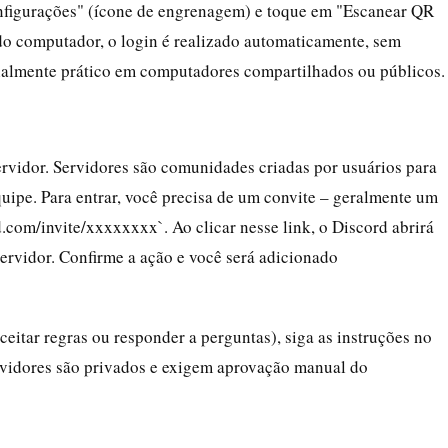
Configurações" (ícone de engrenagem) e toque em "Escanear QR
do computador, o login é realizado automaticamente, sem
cialmente prático em computadores compartilhados ou públicos.
rvidor. Servidores são comunidades criadas por usuários para
equipe. Para entrar, você precisa de um convite – geralmente um
.com/invite/xxxxxxxx`. Ao clicar nesse link, o Discord abrirá
ervidor. Confirme a ação e você será adicionado
ceitar regras ou responder a perguntas), siga as instruções no
rvidores são privados e exigem aprovação manual do