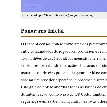
Chancelado por Stéfano Barcellos (imagem ilustrativa)
Panorama Inicial
O Discord consolidou-se como uma das plataform
entre comunidades de jogadores, profissionais rem
150 milhões de usuários ativos mensais, a ferramen
servidores, permitindo interações síncronas e assí
usuários, o primeiro passo pode gerar dúvidas: com
acessar um servidor específico, o processo é simp
Este guia completo abordará todas as formas de ent
de autenticação, como o uso de QR Code. Também 
segurança e uma tabela comparativa entre as difere