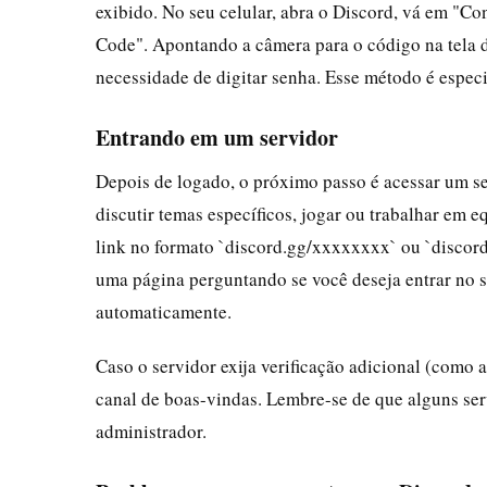
exibido. No seu celular, abra o Discord, vá em "
Code". Apontando a câmera para o código na tela 
necessidade de digitar senha. Esse método é espe
Entrando em um servidor
Depois de logado, o próximo passo é acessar um se
discutir temas específicos, jogar ou trabalhar em 
link no formato `discord.gg/xxxxxxxx` ou `discord
uma página perguntando se você deseja entrar no s
automaticamente.
Caso o servidor exija verificação adicional (como a
canal de boas-vindas. Lembre-se de que alguns se
administrador.