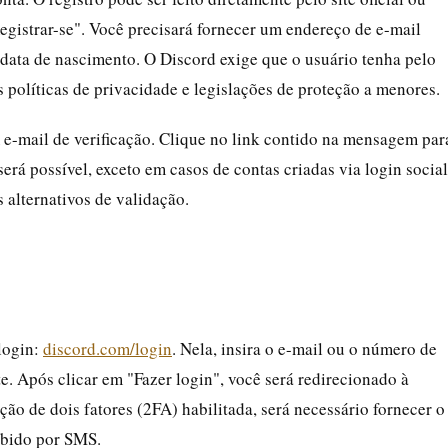
egistrar-se". Você precisará fornecer um endereço de e-mail
 data de nascimento. O Discord exige que o usuário tenha pelo
 políticas de privacidade e legislações de proteção a menores.
 e-mail de verificação. Clique no link contido na mensagem par
será possível, exceto em casos de contas criadas via login social
 alternativos de validação.
 login:
discord.com/login
. Nela, insira o e-mail ou o número de
e. Após clicar em "Fazer login", você será redirecionado à
ção de dois fatores (2FA) habilitada, será necessário fornecer o
ebido por SMS.