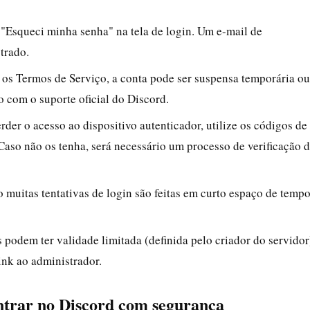
o "Esqueci minha senha" na tela de login. Um e-mail de
trado.
u os Termos de Serviço, a conta pode ser suspensa temporária ou
 com o suporte oficial do Discord.
erder o acesso ao dispositivo autenticador, utilize os códigos de
Caso não os tenha, será necessário um processo de verificação 
 muitas tentativas de login são feitas em curto espaço de tempo
s podem ter validade limitada (definida pelo criador do servidor
nk ao administrador.
entrar no Discord com segurança