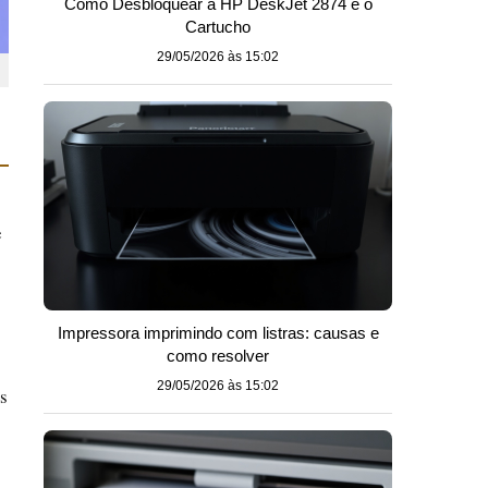
Como Desbloquear a HP DeskJet 2874 e o
Cartucho
29/05/2026 às 15:02
e
Impressora imprimindo com listras: causas e
como resolver
29/05/2026 às 15:02
s