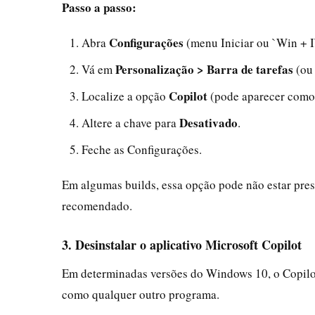
Passo a passo:
Configurações
Abra
(menu Iniciar ou `Win + I
Personalização > Barra de tarefas
Vá em
(o
Copilot
Localize a opção
(pode aparecer como 
Desativado
Altere a chave para
.
Feche as Configurações.
Em algumas builds, essa opção pode não estar pres
recomendado.
3. Desinstalar o aplicativo Microsoft Copilot
Em determinadas versões do Windows 10, o Copilot
como qualquer outro programa.