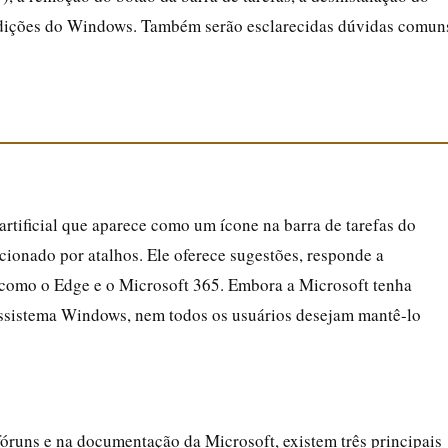
e edições do Windows. Também serão esclarecidas dúvidas comun
artificial que aparece como um ícone na barra de tarefas do
ionado por atalhos. Ele oferece sugestões, responde a
, como o Edge e o Microsoft 365. Embora a Microsoft tenha
ossistema Windows, nem todos os usuários desejam mantê-lo
fóruns e na documentação da Microsoft, existem três principais