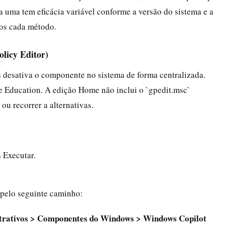
 uma tem eficácia variável conforme a versão do sistema e a
mos cada método.
olicy Editor)
s desativa o componente no sistema de forma centralizada.
e Education. A edição Home não inclui o `gpedit.msc`
u recorrer a alternativas.
a Executar.
 pelo seguinte caminho:
trativos > Componentes do Windows > Windows Copilot