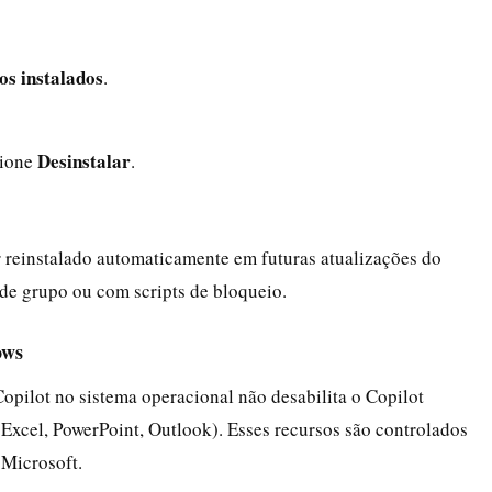
os instalados
.
Desinstalar
cione
.
er reinstalado automaticamente em futuras atualizações do
 de grupo ou com scripts de bloqueio.
ows
opilot no sistema operacional não desabilita o Copilot
 Excel, PowerPoint, Outlook). Esses recursos são controlados
Microsoft.