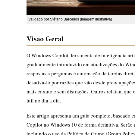
Validado por Stéfano Barcellos (imagem ilustrativa)
Visao Geral
O Windows Copilot, ferramenta de inteligência artif
gradualmente introduzido em atualizações do Windo
respostas a perguntas e automação de tarefas diret
desativá-lo por razões que vão desde preocupações
mais enxuto e sem distrações. Outros relatam que
útil no dia a dia.
Este artigo apresenta um guia completo, baseado em 
Copilot no Windows 10 de forma definitiva. Serão 
incluindo o uso da Política de Grupo (Group Policy