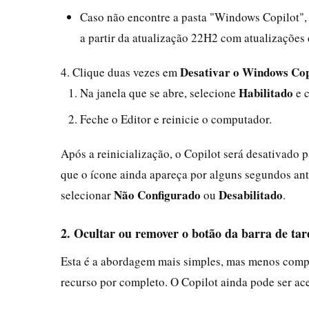
Caso não encontre a pasta "Windows Copilot", 
a partir da atualização 22H2 com atualizações
Desativar o Windows Cop
4. Clique duas vezes em
Habilitado
Na janela que se abre, selecione
e 
Feche o Editor e reinicie o computador.
Após a reinicialização, o Copilot será desativado
que o ícone ainda apareça por alguns segundos ante
Não Configurado
Desabilitado
selecionar
ou
.
2. Ocultar ou remover o botão da barra de tar
Esta é a abordagem mais simples, mas menos comple
recurso por completo. O Copilot ainda pode ser ace