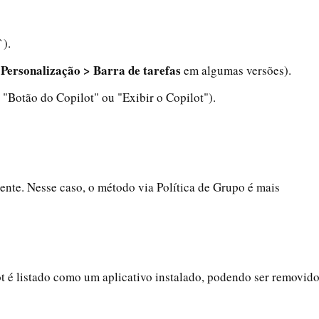
`).
Personalização > Barra de tarefas
u
em algumas versões).
"Botão do Copilot" ou "Exibir o Copilot").
ente. Nesse caso, o método via Política de Grupo é mais
 é listado como um aplicativo instalado, podendo ser removid