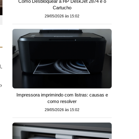
Como Desbloquear a HP DeskJet 2874 e o
Cartucho
29/05/2026 às 15:02
,
o
Impressora imprimindo com listras: causas e
como resolver
29/05/2026 às 15:02