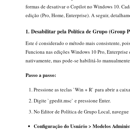
formas de desativar o Copilot no Windows 10. Cada
edição (Pro, Home, Enterprise). A seguir, detalha
1. Desabilitar pela Política de Grupo (Group P
Este é considerado o método mais consistente, poi
Funciona nas edições Windows 10 Pro, Enterprise 
nativamente, mas pode-se habilitá-lo manualmente o
Passo a passo:
Pressione as teclas `Win + R` para abrir a caix
Digite `gpedit.msc` e pressione Enter.
No Editor de Política de Grupo Local, navegue
Configuração do Usuário > Modelos Adminis