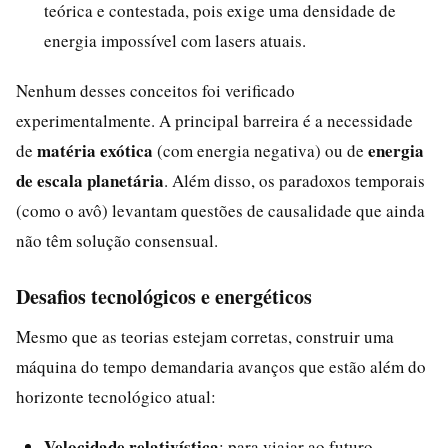
teórica e contestada, pois exige uma densidade de
energia impossível com lasers atuais.
Nenhum desses conceitos foi verificado
experimentalmente. A principal barreira é a necessidade
matéria exótica
energia
de
(com energia negativa) ou de
de escala planetária
. Além disso, os paradoxos temporais
(como o avô) levantam questões de causalidade que ainda
não têm solução consensual.
Desafios tecnológicos e energéticos
Mesmo que as teorias estejam corretas, construir uma
máquina do tempo demandaria avanços que estão além do
horizonte tecnológico atual:
Velocidade relativística
: para viajar ao futuro,