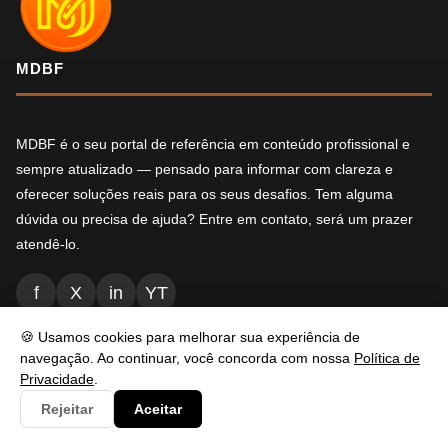
MDBF
MDBF é o seu portal de referência em conteúdo profissional e
sempre atualizado — pensado para informar com clareza e
oferecer soluções reais para os seus desafios. Tem alguma
dúvida ou precisa de ajuda? Entre em contato, será um prazer
atendê-lo.
f
X
in
YT
🍪 Usamos cookies para melhorar sua experiência de
navegação. Ao continuar, você concorda com nossa
Política de
NAVEGAÇÃO
Privacidade
.
Rejeitar
Aceitar
Inicio