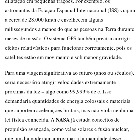
dilatação em pequenas frações. Por exemplo, os
astronautas da Estação Espacial Internacional (ISS) viajam
a cerca de 28.000 km/h e envelhecem alguns
milissegundos a menos do que as pessoas na Terra durante
meses de missão. O sistema GPS também precisa corrigir
efeitos relativísticos para funcionar corretamente, pois os
satélites estão em movimento e sob menor gravidade.
Para uma viagem significativa ao futuro (anos ou séculos),
seria necessário atingir velocidades extremamente
próximas da luz – algo como 99,999% de c. Isso
demandaria quantidades de energia colossais e materiais
que suportem acelerações brutais, mas não viola nenhuma
NASA
lei física conhecida. A
já estuda conceitos de
propulsão avançada, como velas solares e fusão nuclear,
que um dia poderiam aproximar a humanidade desse