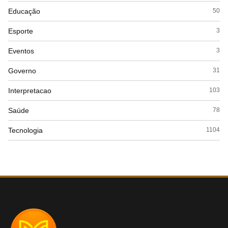
Educação
50
Esporte
3
Eventos
3
Governo
31
Interpretacao
103
Saúde
78
Tecnologia
1104