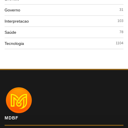
Governo
31
Interpretacao
103
Saúde
78
Tecnologia
1104
MDBF