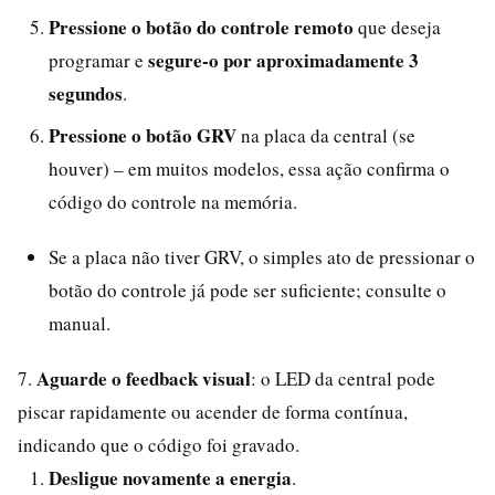
Pressione o botão do controle remoto
que deseja
segure-o por aproximadamente 3
programar e
segundos
.
Pressione o botão GRV
na placa da central (se
houver) – em muitos modelos, essa ação confirma o
código do controle na memória.
Se a placa não tiver GRV, o simples ato de pressionar o
botão do controle já pode ser suficiente; consulte o
manual.
Aguarde o feedback visual
7.
: o LED da central pode
piscar rapidamente ou acender de forma contínua,
indicando que o código foi gravado.
Desligue novamente a energia
.