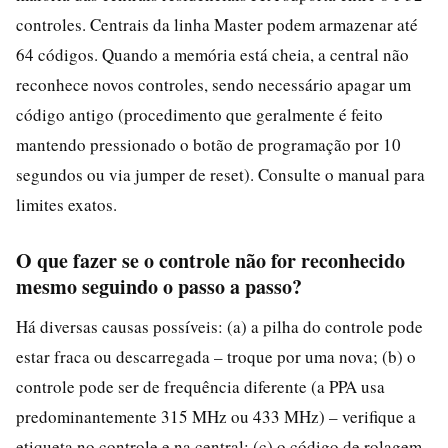
controles. Centrais da linha Master podem armazenar até
64 códigos. Quando a memória está cheia, a central não
reconhece novos controles, sendo necessário apagar um
código antigo (procedimento que geralmente é feito
mantendo pressionado o botão de programação por 10
segundos ou via jumper de reset). Consulte o manual para
limites exatos.
O que fazer se o controle não for reconhecido
mesmo seguindo o passo a passo?
Há diversas causas possíveis: (a) a pilha do controle pode
estar fraca ou descarregada – troque por uma nova; (b) o
controle pode ser de frequência diferente (a PPA usa
predominantemente 315 MHz ou 433 MHz) – verifique a
etiqueta no controle e na central; (c) o código de rolagem