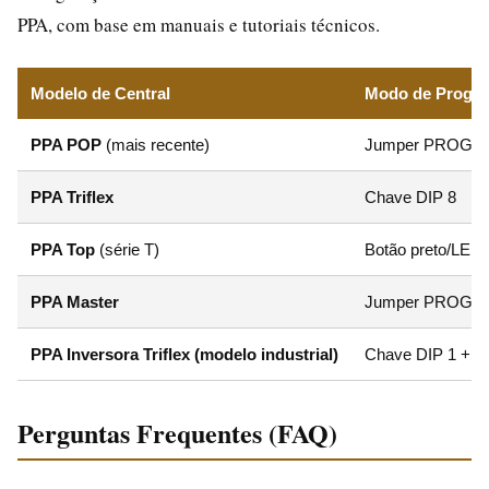
PPA, com base em manuais e tutoriais técnicos.
Modelo de Central
Modo de Progr
PPA POP
(mais recente)
Jumper PROG +
PPA Triflex
Chave DIP 8
PPA Top
(série T)
Botão preto/LED
PPA Master
Jumper PROG (
PPA Inversora Triflex (modelo industrial)
Chave DIP 1 + b
Perguntas Frequentes (FAQ)