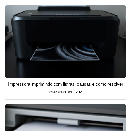
Impressora imprimindo com listras: causas e como resolver
29/05/2026 às 15:02