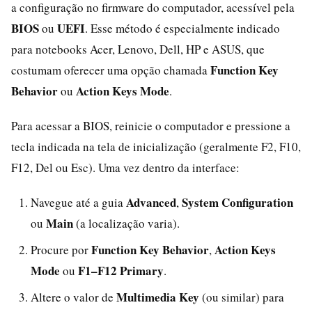
a configuração no firmware do computador, acessível pela
BIOS
UEFI
ou
. Esse método é especialmente indicado
para notebooks Acer, Lenovo, Dell, HP e ASUS, que
Function Key
costumam oferecer uma opção chamada
Behavior
Action Keys Mode
ou
.
Para acessar a BIOS, reinicie o computador e pressione a
tecla indicada na tela de inicialização (geralmente F2, F10,
F12, Del ou Esc). Uma vez dentro da interface:
Advanced
System Configuration
Navegue até a guia
,
Main
ou
(a localização varia).
Function Key Behavior
Action Keys
Procure por
,
Mode
F1–F12 Primary
ou
.
Multimedia Key
Altere o valor de
(ou similar) para