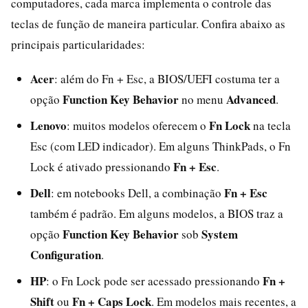
computadores, cada marca implementa o controle das
teclas de função de maneira particular. Confira abaixo as
principais particularidades:
Acer
: além do Fn + Esc, a BIOS/UEFI costuma ter a
Function Key Behavior
Advanced
opção
no menu
.
Lenovo
Fn Lock
: muitos modelos oferecem o
na tecla
Esc (com LED indicador). Em alguns ThinkPads, o Fn
Fn + Esc
Lock é ativado pressionando
.
Dell
Fn + Esc
: em notebooks Dell, a combinação
também é padrão. Em alguns modelos, a BIOS traz a
Function Key Behavior
System
opção
sob
Configuration
.
HP
Fn +
: o Fn Lock pode ser acessado pressionando
Shift
Fn + Caps Lock
ou
. Em modelos mais recentes, a