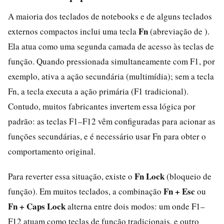
A maioria dos teclados de notebooks e de alguns teclados
Fn
externos compactos inclui uma tecla
(abreviação de ).
Ela atua como uma segunda camada de acesso às teclas de
função. Quando pressionada simultaneamente com F1, por
exemplo, ativa a ação secundária (multimídia); sem a tecla
Fn, a tecla executa a ação primária (F1 tradicional).
Contudo, muitos fabricantes invertem essa lógica por
padrão: as teclas F1–F12 vêm configuradas para acionar as
funções secundárias, e é necessário usar Fn para obter o
comportamento original.
Fn Lock
Para reverter essa situação, existe o
(bloqueio de
Fn + Esc
função). Em muitos teclados, a combinação
ou
Fn + Caps Lock
alterna entre dois modos: um onde F1–
F12 atuam como teclas de função tradicionais, e outro