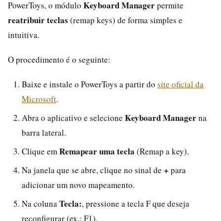
Keyboard Manager
PowerToys, o módulo
permite
reatribuir teclas
(remap keys) de forma simples e
intuitiva.
O procedimento é o seguinte:
Baixe e instale o PowerToys a partir do
site oficial da
Microsoft
.
Keyboard Manager
Abra o aplicativo e selecione
na
barra lateral.
Remapear uma tecla
Clique em
(Remap a key).
+
Na janela que se abre, clique no sinal de
para
adicionar um novo mapeamento.
Tecla:
Na coluna
, pressione a tecla F que deseja
reconfigurar (ex.: F1).