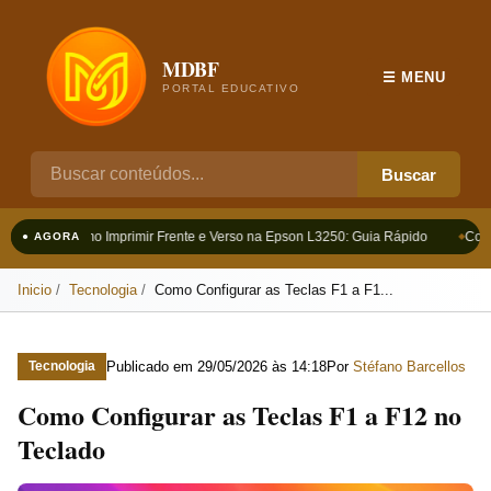
MDBF
☰ MENU
PORTAL EDUCATIVO
Buscar
Como Imprimir Frente e Verso na Epson L3250: Guia Rápido
Como
● AGORA
Inicio
Tecnologia
Como Configurar as Teclas F1 a F1...
Publicado em
29/05/2026 às 14:18
Por
Stéfano Barcellos
Tecnologia
Como Configurar as Teclas F1 a F12 no
Teclado