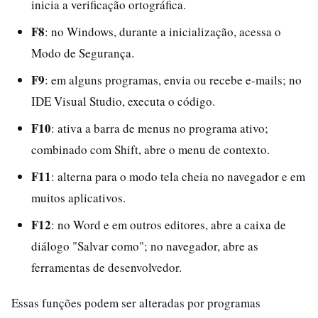
inicia a verificação ortográfica.
F8
: no Windows, durante a inicialização, acessa o
Modo de Segurança.
F9
: em alguns programas, envia ou recebe e-mails; no
IDE Visual Studio, executa o código.
F10
: ativa a barra de menus no programa ativo;
combinado com Shift, abre o menu de contexto.
F11
: alterna para o modo tela cheia no navegador e em
muitos aplicativos.
F12
: no Word e em outros editores, abre a caixa de
diálogo "Salvar como"; no navegador, abre as
ferramentas de desenvolvedor.
Essas funções podem ser alteradas por programas