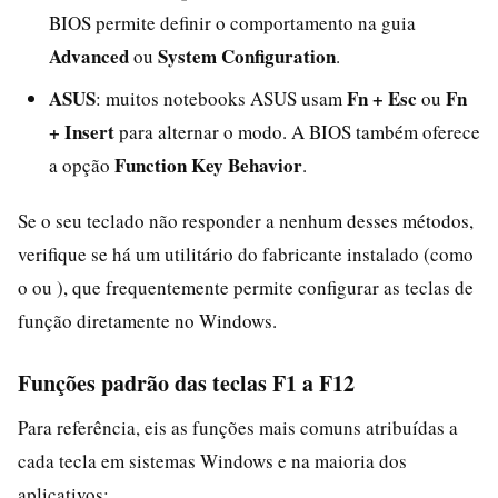
BIOS permite definir o comportamento na guia
Advanced
System Configuration
ou
.
ASUS
Fn + Esc
Fn
: muitos notebooks ASUS usam
ou
+ Insert
para alternar o modo. A BIOS também oferece
Function Key Behavior
a opção
.
Se o seu teclado não responder a nenhum desses métodos,
verifique se há um utilitário do fabricante instalado (como
o ou ), que frequentemente permite configurar as teclas de
função diretamente no Windows.
Funções padrão das teclas F1 a F12
Para referência, eis as funções mais comuns atribuídas a
cada tecla em sistemas Windows e na maioria dos
aplicativos: