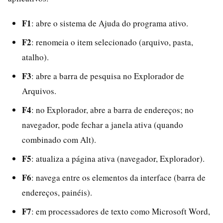
F1
: abre o sistema de Ajuda do programa ativo.
F2
: renomeia o item selecionado (arquivo, pasta,
atalho).
F3
: abre a barra de pesquisa no Explorador de
Arquivos.
F4
: no Explorador, abre a barra de endereços; no
navegador, pode fechar a janela ativa (quando
combinado com Alt).
F5
: atualiza a página ativa (navegador, Explorador).
F6
: navega entre os elementos da interface (barra de
endereços, painéis).
F7
: em processadores de texto como Microsoft Word,