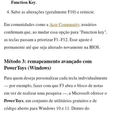
Function Key
.
Salve as alterações (geralmente F10) e reinicie.
Em comunidades como a
Acer Community
, usuários
confirmam que, ao mudar essa opção para "Function key",
as teclas passam a priorizar F1–F12. Esse ajuste é
permanente até que seja alterado novamente na BIOS.
Método 3: remapeamento avançado com
PowerToys (Windows)
Para quem deseja personalizar cada tecla individualmente
— por exemplo, fazer com que F3 abra o bloco de notas
em vez de realizar uma pesquisa —, a Microsoft oferece o
PowerToys
, um conjunto de utilitários gratuitos e de
código aberto para Windows 10 e 11. Dentro do