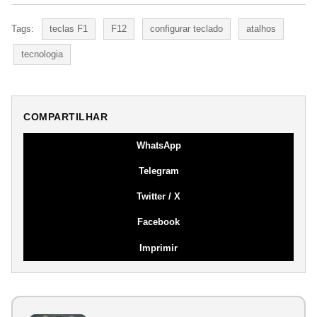
Tags:
teclas F1
F12
configurar teclado
atalhos
tecnologia
COMPARTILHAR
WhatsApp
Telegram
Twitter / X
Facebook
Imprimir