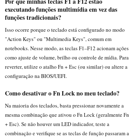
Por que minhas teclas F1 a F12 estão
executando funções multimídia em vez das
funções tradicionais?
Isso ocorre porque o teclado está configurado no modo
"Action Keys" ou "Multimedia Keys", comum em
notebooks. Nesse modo, as teclas F1–F12 acionam ações
como ajuste de volume, brilho ou controle de mídia. Para
reverter, utilize o atalho Fn + Esc (ou similar) ou altere a
configuração na BIOS/UEFI.
Como desativar o Fn Lock no meu teclado?
Na maioria dos teclados, basta pressionar novamente a
mesma combinação que ativou o Fn Lock (geralmente Fn
+ Esc). Se não houver um LED indicador, teste a
combinação e verifique se as teclas de função passaram a