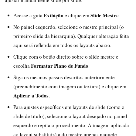
ajustar manualmente slide por slide.
Exibição
Slide Mestre
Acesse a guia
e clique em
.
No painel esquerdo, selecione o mestre principal (o
primeiro slide da hierarquia). Qualquer alteração feita
aqui será refletida em todos os layouts abaixo.
Clique com o botão direito sobre o slide mestre e
Formatar Plano de Fundo
escolha
.
Siga os mesmos passos descritos anteriormente
(preenchimento com imagem ou textura) e clique em
Aplicar a Todos
.
Para ajustes específicos em layouts de slide (como o
slide de título), selecione o layout desejado no painel
esquerdo e repita o procedimento. A imagem aplicada
ao layout substituirá a do mestre apenas naquele