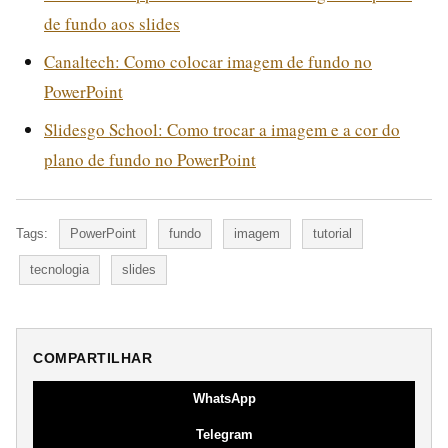
de fundo aos slides
Canaltech: Como colocar imagem de fundo no
PowerPoint
Slidesgo School: Como trocar a imagem e a cor do
plano de fundo no PowerPoint
Tags:
PowerPoint
fundo
imagem
tutorial
tecnologia
slides
COMPARTILHAR
WhatsApp
Telegram