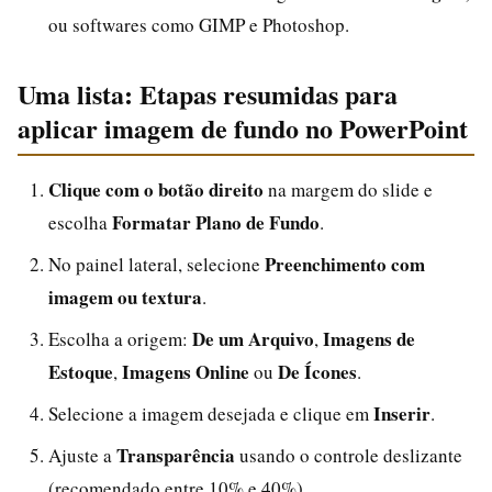
ou softwares como GIMP e Photoshop.
Uma lista: Etapas resumidas para
aplicar imagem de fundo no PowerPoint
Clique com o botão direito
na margem do slide e
Formatar Plano de Fundo
escolha
.
Preenchimento com
No painel lateral, selecione
imagem ou textura
.
De um Arquivo
Imagens de
Escolha a origem:
,
Estoque
Imagens Online
De Ícones
,
ou
.
Inserir
Selecione a imagem desejada e clique em
.
Transparência
Ajuste a
usando o controle deslizante
(recomendado entre 10% e 40%).