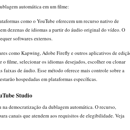
dublagem automática em um filme:
lataformas como o YouTube oferecem um recurso nativo de
em dezenas de idiomas a partir do áudio original do vídeo. O
requer softwares externos.
ares como Kapwing, Adobe Firefly e outros aplicativos de ediçã
o filme, selecionar os idiomas desejados, escolher ou clonar
s faixas de áudio. Esse método oferece mais controle sobre a
estarão hospedadas em plataformas específicas.
ouTube Studio
u na democratização da dublagem automática. O recurso,
ra canais que atendem aos requisitos de elegibilidade. Veja