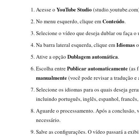
YouTube Studio
Acesse o
(studio.youtube.com) 
Conteúdo
No menu esquerdo, clique em
.
Selecione o vídeo que deseja dublar ou faça o
Idiomas
Na barra lateral esquerda, clique em
o
Dublagem automática
Ative a opção
.
Publicar automaticamente
Escolha entre
(as 
manualmente
(você pode revisar a tradução e 
Selecione os idiomas para os quais deseja ger
incluindo português, inglês, espanhol, francês,
Aguarde o processamento. Após a conclusão, vo
necessário.
Salve as configurações. O vídeo passará a exibi