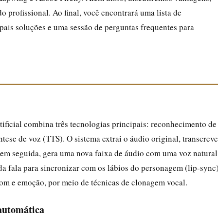
o profissional. Ao final, você encontrará uma lista de
ipais soluções e uma sessão de perguntas frequentes para
ificial combina três tecnologias principais: reconhecimento de
tese de voz (TTS). O sistema extrai o áudio original, transcreve
, em seguida, gera uma nova faixa de áudio com uma voz natural
a fala para sincronizar com os lábios do personagem (lip-sync
 tom e emoção, por meio de técnicas de clonagem vocal.
 automática